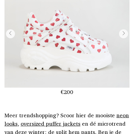
€200
Meer trendshopping? Scoor hier de mooiste
neon
looks
,
oversized puffer jackets
en dé microtrend
van deze winter; de
split hem pants
. Ben je de