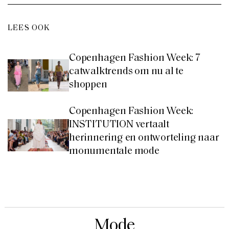
LEES OOK
Copenhagen Fashion Week: 7
catwalktrends om nu al te
shoppen
Copenhagen Fashion Week:
INSTITUTION vertaalt
herinnering en ontworteling naar
monumentale mode
Mode