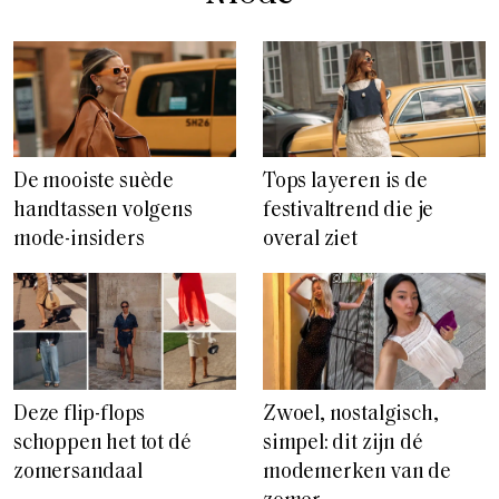
De mooiste suède
Tops layeren is de
handtassen volgens
festivaltrend die je
mode-insiders
overal ziet
Deze flip-flops
Zwoel, nostalgisch,
schoppen het tot dé
simpel: dit zijn dé
zomersandaal
modemerken van de