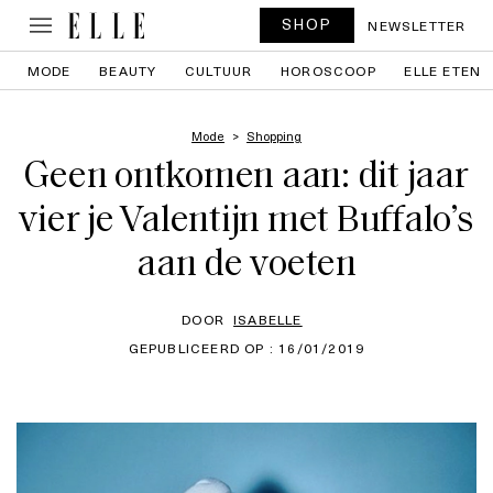
SHOP
NEWSLETTER
MODE
BEAUTY
CULTUUR
HOROSCOOP
ELLE ETEN
Mode
Shopping
Geen ontkomen aan: dit jaar
vier je Valentijn met Buffalo’s
aan de voeten
DOOR
ISABELLE
GEPUBLICEERD OP : 16/01/2019