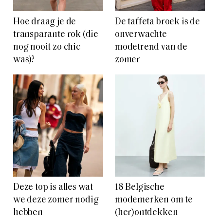
Hoe draag je de
De taffeta broek is de
transparante rok (die
onverwachte
nog nooit zo chic
modetrend van de
was)?
zomer
Deze top is alles wat
18 Belgische
we deze zomer nodig
modemerken om te
hebben
(her)ontdekken