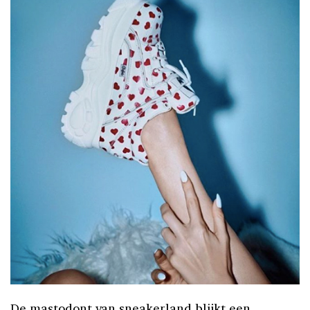
De mastodont van sneakerland blijkt een