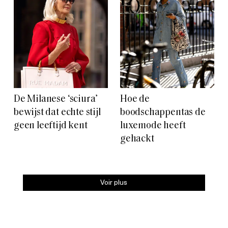
De Milanese ‘sciura’
Hoe de
bewijst dat echte stijl
boodschappentas de
geen leeftijd kent
luxemode heeft
gehackt
Voir plus