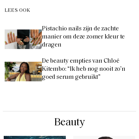
LEES OOK
Pistachio nails zijn de zachte
manier om deze zomer kleur te
dragen
De beauty empties van Chloé
Kitembo: “Ik heb nog nooit zo’n
goed serum gebruikt”
Beauty