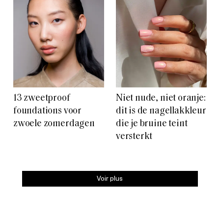
13 zweetproof
Niet nude, niet oranje:
foundations voor
dit is de nagellakkleur
zwoele zomerdagen
die je bruine teint
versterkt
Voir plus