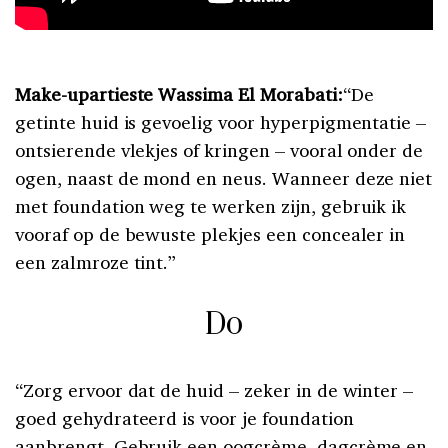
Make-upartieste Wassima El Morabati:
“De
getinte huid is gevoelig voor hyperpigmentatie –
ontsierende vlekjes of kringen – vooral onder de
ogen, naast de mond en neus. Wanneer deze niet
met foundation weg te werken zijn, gebruik ik
vooraf op de bewuste plekjes een concealer in
een zalmroze tint.”
Do
“Zorg ervoor dat de huid – zeker in de winter –
goed gehydrateerd is voor je foundation
aanbrengt. Gebruik een oogcrème, dagcrème en