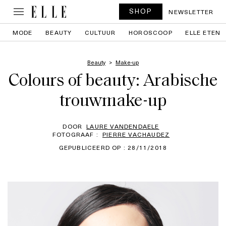
SHOP
NEWSLETTER
MODE
BEAUTY
CULTUUR
HOROSCOOP
ELLE ETEN
Beauty
Make-up
Colours of beauty: Arabische
trouwmake-up
DOOR
LAURE VANDENDAELE
FOTOGRAAF :
PIERRE VACHAUDEZ
GEPUBLICEERD OP : 28/11/2018