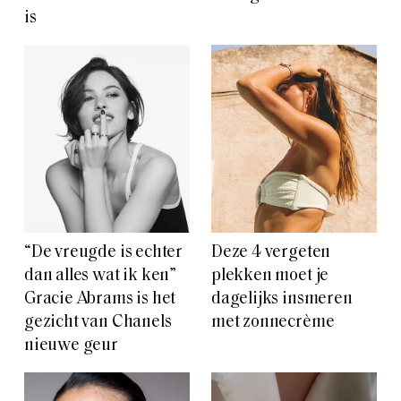
is
“De vreugde is echter
Deze 4 vergeten
dan alles wat ik ken”
plekken moet je
Gracie Abrams is het
dagelijks insmeren
gezicht van Chanels
met zonnecrème
nieuwe geur