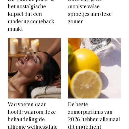
het nostalgische
mooiste valse
kapsel dat een
sproetjes aan deze
moderne comeback
zomer
maakt
Van voeten naar
De beste
hoofd: waarom deze
zomerparfums van
behandeling de
2026 hebben allemaal
ultieme wellnessdate
dit ingrediënt