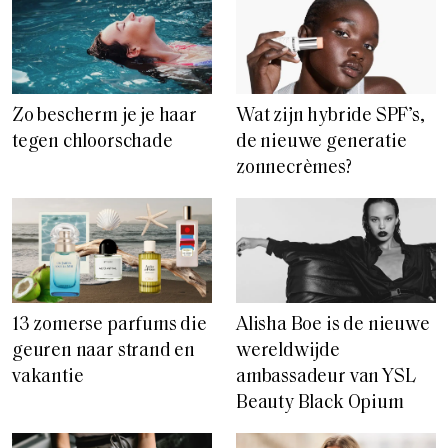
Zo bescherm je je haar
Wat zijn hybride SPF’s,
tegen chloorschade
de nieuwe generatie
zonnecrèmes?
13 zomerse parfums die
Alisha Boe is de nieuwe
geuren naar strand en
wereldwijde
vakantie
ambassadeur van YSL
Beauty Black Opium