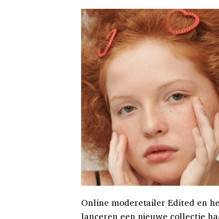
Online moderetailer Edited en h
lanceren een nieuwe collectie ha