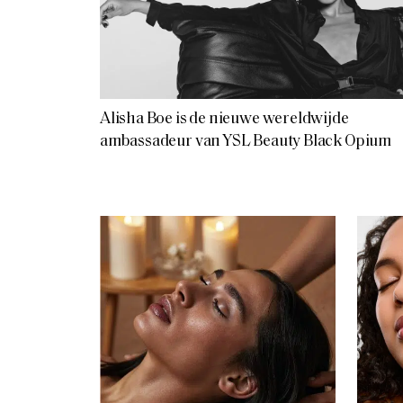
Alisha Boe is de nieuwe wereldwijde
ambassadeur van YSL Beauty Black Opium