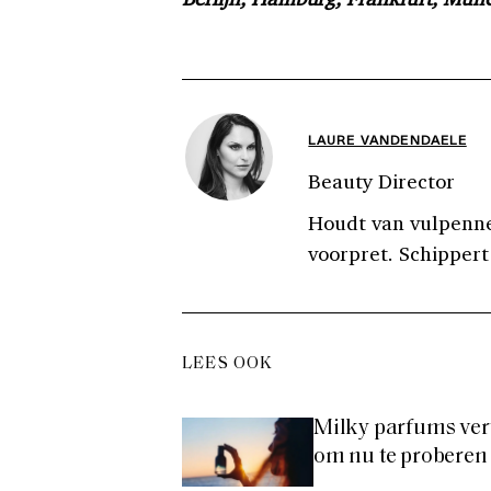
LAURE VANDENDAELE
Beauty Director
Houdt van vulpenne
voorpret. Schippert
LEES OOK
Milky parfums verv
om nu te proberen