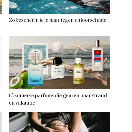
Zo bescherm je je haar tegen chloorschade
13 zomerse parfums die geuren naar strand
en vakantie