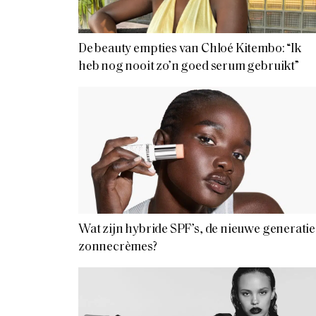
De beauty empties van Chloé Kitembo: “Ik
heb nog nooit zo’n goed serum gebruikt”
Wat zijn hybride SPF’s, de nieuwe generatie
zonnecrèmes?