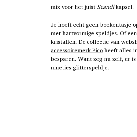
mix voor het juist
Scandi
kapsel.
Je hoeft echt geen boekentasje o
met hartvormige speldjes. Of een
kristallen. De collectie van web
accessoiremerk Pico
heeft alles i
besparen. Want zeg nu zelf, er i
nineties glitterspeldje
.