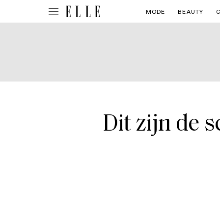
MODE
BEAUTY
Dit zijn de 