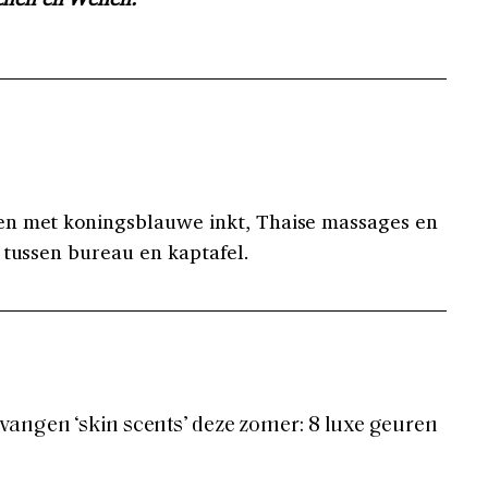
n met koningsblauwe inkt, Thaise massages en
 tussen bureau en kaptafel.
angen ‘skin scents’ deze zomer: 8 luxe geuren