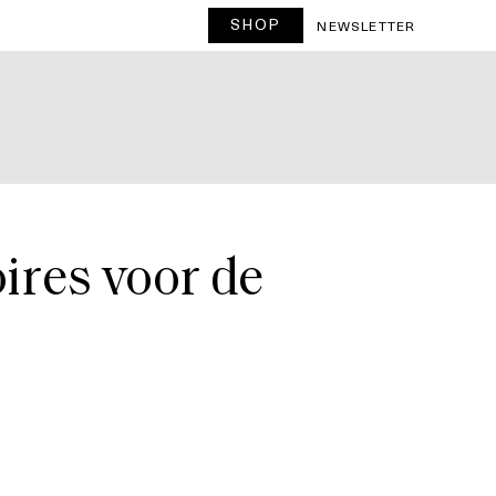
SHOP
T
NEWSLETTER
oires voor de