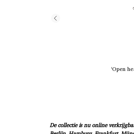
‘Open hea
De collectie is nu online verkrijgb
Berlijn, Hamburg, Frankfurt, Mü