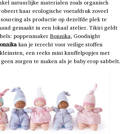
enkel natuurlijke materialen zoals organisch
robeert haar ecologische voetafdruk zoveel
sourcing als productie op dezelfde plek te
nd gemaakt in een lokaal atelier. Tikiri geldt
labels: poppenmaker
Bonnika
, Goodnight
onnika
kan je terecht voor veilige stoffen
kleinsten, een reeks mini knuffelpopjes met
s geen zorgen te maken als je baby erop sabbelt.