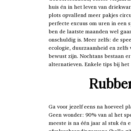
huis én in het leven van driekwar
plots opvallend meer pakjes circ
perfecte excuus om uren in een
ben de laatste maanden wel gaan 
onschuldig is. Meer zelfs: de spe
ecologie, duurzaamheid en zelfs 
bewust zijn. Nochtans bestaan er 
alternatieven. Enkele tips bij h
Rubber
Ga voor jezelf eens na hoeveel pl
Geen wonder: 90% van al het spee
meeste is na één jaar al stuk én e