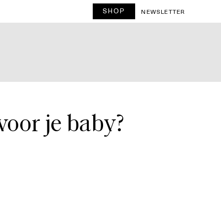
SHOP
T
NEWSLETTER
oor je baby?