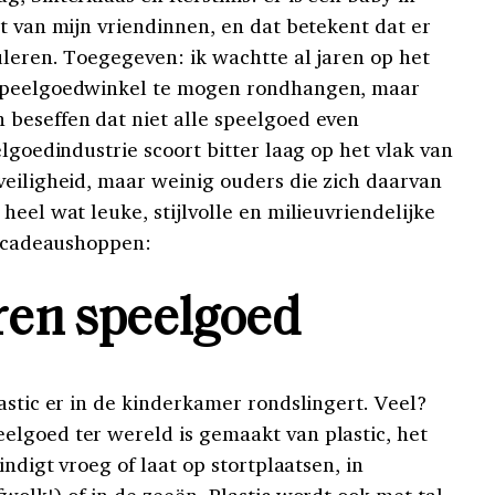
t van mijn vriendinnen, en dat betekent dat er
uleren. Toegegeven: ik wachtte al jaren op het
 speelgoedwinkel te mogen rondhangen, maar
beseffen dat niet alle speelgoed even
elgoedindustrie scoort bitter laag op het vlak van
veiligheid, maar weinig ouders die zich daarvan
heel wat leuke, stijlvolle en milieuvriendelijke
et cadeaushoppen:
en speelgoed
astic er in de kinderkamer rondslingert. Veel?
lgoed ter wereld is gemaakt van plastic, het
indigt vroeg of laat op stortplaatsen, in