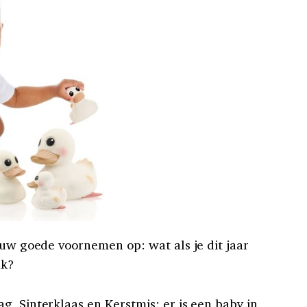
euw goede voornemen op: wat als je dit jaar
nk?
g, Sinterklaas en Kerstmis: er is een baby in