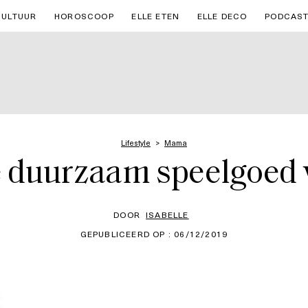
CULTUUR
HOROSCOOP
ELLE ETEN
ELLE DECO
PODCAS
Lifestyle
Mama
e duurzaam speelgoed v
DOOR
ISABELLE
GEPUBLICEERD OP : 06/12/2019