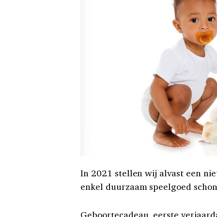
In 2021 stellen wij alvast een ni
enkel duurzaam speelgoed scho
Geboortecadeau, eerste verjaarda