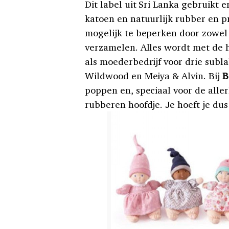
Dit label uit Sri Lanka gebruikt 
katoen en natuurlijk rubber en p
mogelijk te beperken door zowel 
verzamelen. Alles wordt met de ha
als moederbedrijf voor drie sub
Wildwood en Meiya & Alvin. Bij
B
poppen en, speciaal voor de aller
rubberen hoofdje. Je hoeft je du