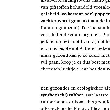
afvalverbrandingsovens (hallo gif
van gifstoffen behandeld voorale
gelabeld,
zo bestaan veel poppen 
zachter wordt gemaakt aan de h
ftalaten genoemd). Die laatsen
verschillende vitale organen. Pl
je kind op het hoofd van zijn of 
ervan is bisphenol A, beter beken
maar gezond kan je ze zeker niet
wil gaan, koop je er dus best met
chemisch luchtje? Laat het dan ze
Een gezonder en ecologischer alt
synthetisch!) rubber
. Dat laatst
rubberboom, er komt dus geen foss
afbreekbaar bij blootstelling aan 