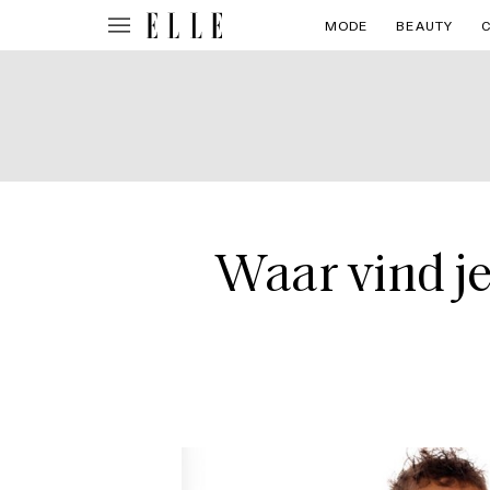
MODE
BEAUTY
Waar vind j