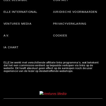
ELLE INTERNATIONAL
JURIDISCHE VOORWAARDEN
VENTURES MEDIA
PRIVACYVERKLARING
A.V.
COOKIES
IA CHART
ELLE.be werkt met verschillende affiliate links programma’s, wat betekent
dat het een commissie verdient op bepaalde verkopen via links op de
website. Dit heeft absoluut geen effect op de aankopen noch de user
experience van de lezer op desbetreffende webshops.
Meer info