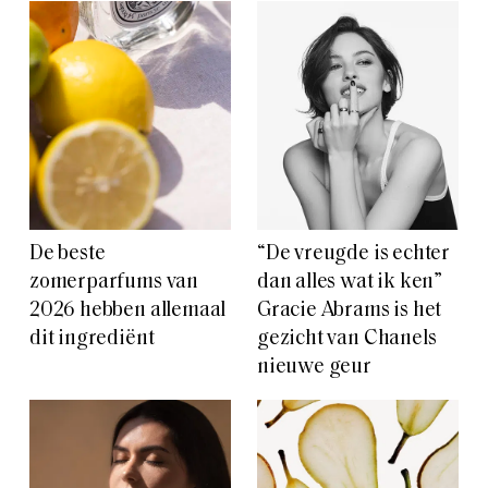
De beste
“De vreugde is echter
zomerparfums van
dan alles wat ik ken”
2026 hebben allemaal
Gracie Abrams is het
dit ingrediënt
gezicht van Chanels
nieuwe geur