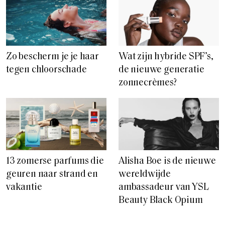
Zo bescherm je je haar
Wat zijn hybride SPF’s,
tegen chloorschade
de nieuwe generatie
zonnecrèmes?
13 zomerse parfums die
Alisha Boe is de nieuwe
geuren naar strand en
wereldwijde
vakantie
ambassadeur van YSL
Beauty Black Opium