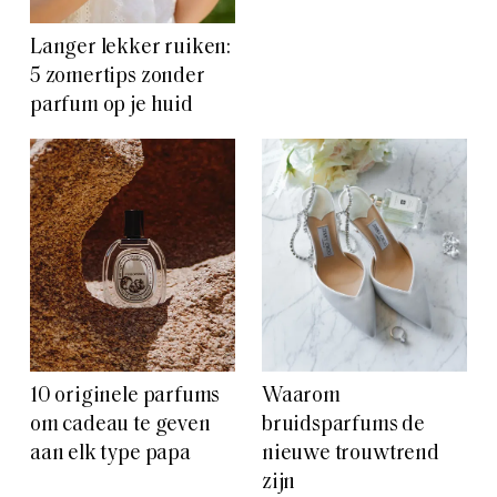
Langer lekker ruiken:
5 zomertips zonder
parfum op je huid
10 originele parfums
Waarom
om cadeau te geven
bruidsparfums de
aan elk type papa
nieuwe trouwtrend
zijn