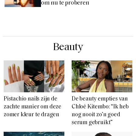
om nu te proberen
Beauty
Pistachio nails zijn de
De beauty empties van
zachte manier om deze
Chloé Kitembo: “Ik heb
zomer kleur te dragen
nog nooit zo’n goed
serum gebruikt”