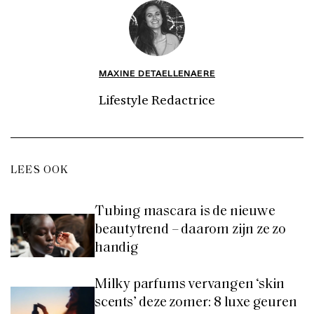
MAXINE DETAELLENAERE
Lifestyle Redactrice
LEES OOK
Tubing mascara is de nieuwe
beautytrend – daarom zijn ze zo
handig
Milky parfums vervangen ‘skin
scents’ deze zomer: 8 luxe geuren