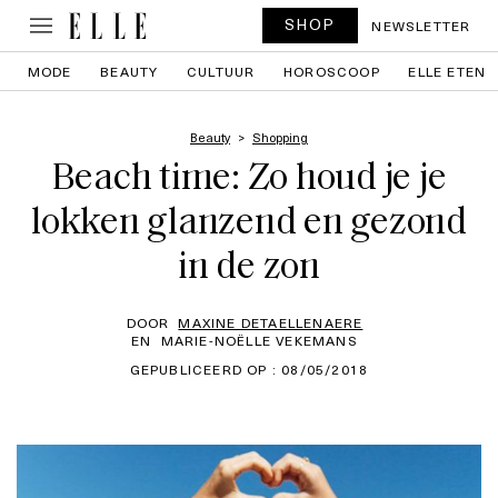
SHOP
NEWSLETTER
MODE
BEAUTY
CULTUUR
HOROSCOOP
ELLE ETEN
Beauty
Shopping
Beach time: Zo houd je je
lokken glanzend en gezond
in de zon
DOOR
MAXINE DETAELLENAERE
EN
MARIE-NOËLLE VEKEMANS
GEPUBLICEERD OP : 08/05/2018