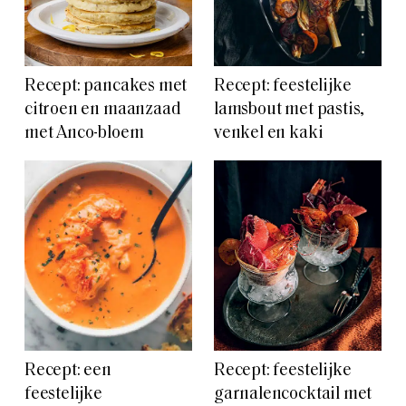
Recept: pancakes met
Recept: feestelijke
citroen en maanzaad
lamsbout met pastis,
met Anco-bloem
venkel en kaki
Recept: een
Recept: feestelijke
feestelijke
garnalencocktail met