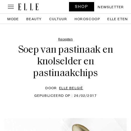
SHOP
NEWSLETTER
MODE
BEAUTY
CULTUUR
HOROSCOOP
ELLE ETEN
Recepten
Soep van pastinaak en
knolselder en
pastinaakchips
DOOR
ELLE BELGIË
GEPUBLICEERD OP : 26/02/2017