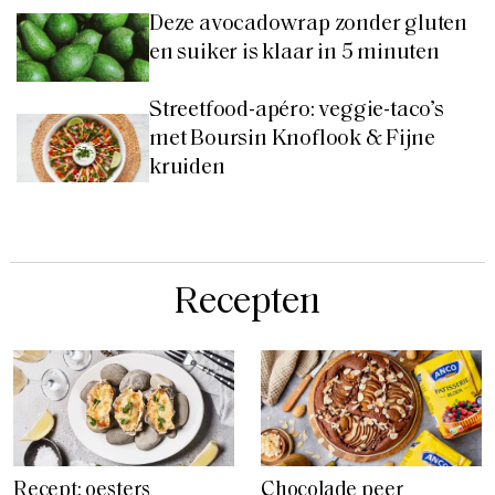
Deze avocadowrap zonder gluten
en suiker is klaar in 5 minuten
Streetfood-apéro: veggie-taco’s
met Boursin Knoflook & Fijne
kruiden
Recepten
Recept: oesters
Chocolade peer