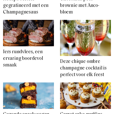
gegratineerd met een
brownie met Anco-
Champagnesaus
bloem
Iers rundvlees, een
ervaring boordevol
Deze chique ombre
smaak
champagne cocktail is
perfect voor elk feest