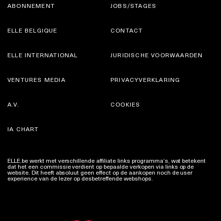
ABONNEMENT
JOBS/STAGES
ELLE BELGIQUE
CONTACT
ELLE INTERNATIONAL
JURIDISCHE VOORWAARDEN
VENTURES MEDIA
PRIVACYVERKLARING
A.V.
COOKIES
IA CHART
ELLE.be werkt met verschillende affiliate links programma’s, wat betekent
dat het een commissie verdient op bepaalde verkopen via links op de
website. Dit heeft absoluut geen effect op de aankopen noch de user
experience van de lezer op desbetreffende webshops.
Meer info