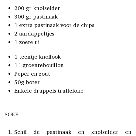
200 gr knolselder
300 gr pastinaak
1 extra pastinaak voor de chips
2 aardappeltjes
1 zoete ui
1 teentje knoflook
1 l groentebouillon
Peper en zout
50g boter
Enkele druppels truffelolie
SOEP
Schil de pastinaak en knolselder en