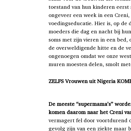
toestand van hun kinderen eerst 
ongeveer een week in een Creni, 
voedingseducatie. Hier is, op de
moeders die dag en nacht bij hu
soms met zijn vieren in een bed,
de overweldigende hitte en de v
ongenoegen omdat we onze weste
muren moesten delen, smolt met
ZELFS Vrouwen uit Nigeria KOM
De meeste “supermama’s” worde
komen daarom naar het Creni va
vermagert fel door voortdurend o
gevolg zijn van een ziekte maar 