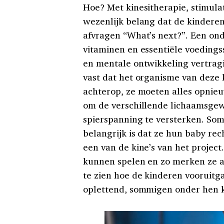
Hoe? Met kinesitherapie, stimula
wezenlijk belang dat de kinder
afvragen “What’s next?”. Een on
vitaminen en essentiële voedingss
en mentale ontwikkeling vertragi
vast dat het organisme van deze 
achterop, ze moeten alles opnieu
om de verschillende lichaamsgewr
spierspanning te versterken. So
belangrijk is dat ze hun baby rec
een van de kine’s van het project.
kunnen spelen en zo merken ze al
te zien hoe de kinderen vooruitg
oplettend, sommigen onder hen k