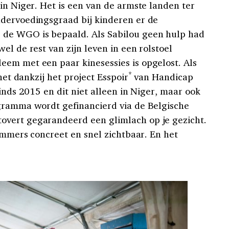
in Niger. Het is een van de armste landen ter
ndervoedingsgraad bij kinderen er de
de WGO is bepaald. Als Sabilou geen hulp had
el de rest van zijn leven in een rolstoel
em met een paar kinesessies is opgelost. Als
*
 het dankzij het project Esspoir
van Handicap
sinds 2015 en dit niet alleen in Niger, maar ook
ogramma wordt gefinancierd via de Belgische
vert gegarandeerd een glimlach op je gezicht.
 immers concreet en snel zichtbaar. En het