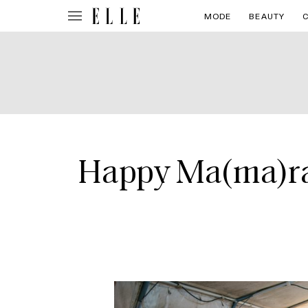
MODE
BEAUTY
Happy Ma(ma)rad