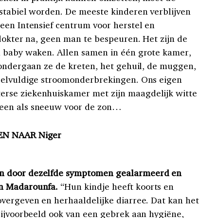
stabiel worden. De meeste kinderen verblijven
een Intensief centrum voor herstel en
 dokter na, geen man te bespeuren. Het zijn de
n baby waken. Allen samen in één grote kamer,
 ondergaan ze de kreten, het gehuil, de muggen,
eelvuldige stroomonderbrekingen. Ons eigen
rse ziekenhuiskamer met zijn maagdelijk witte
een als sneeuw voor de zon…
EN NAAR Niger
n door dezelfde symptomen gealarmeerd en
n Madarounfa.
“Hun kindje heeft koorts en
vergeven en herhaaldelijke diarree. Dat kan het
bijvoorbeeld ook van een gebrek aan hygiëne,