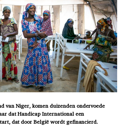
tad van Niger, komen duizenden ondervoede
daar dat Handicap International een
tart, dat door België wordt gefinancierd.