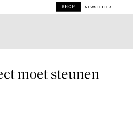
SHOP
T
NEWSLETTER
ect moet steunen