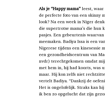
Als je “Happy mama”
leest, waar
de perfecte foto van een skinny 
look? Na een week in Niger denk
die supertrotse mama’s die hun k
pasjes. Een gebeurtenis waarvan
meemaken. Badiya Issa is een va
Nigerese tijdens een kinesessie m
een gezondheidscentrum van Mada
nvdr) terechtgekomen omdat mijn
met hem in, hij had koorts, was 
maar. Hij kon zelfs niet rechtzit
vertelt Badiya. “Dankzij de oefeni
Het is ongelofelijk. Straks kan h
ik ben zo opgelucht dat zijn gezo