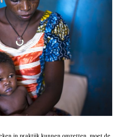
eken in praktijk kunnen omzetten, moet de