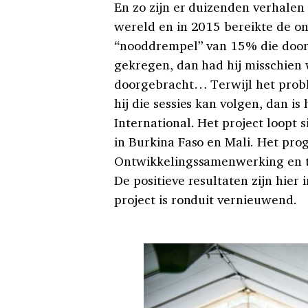
En zo zijn er duizenden verhalen 
wereld en in 2015 bereikte de o
“nooddrempel” van 15% die door 
gekregen, dan had hij misschien w
doorgebracht… Terwijl het proble
hij die sessies kan volgen, dan is
International. Het project loopt 
in Burkina Faso en Mali. Het pr
Ontwikkelingssamenwerking en to
De positieve resultaten zijn hier
project is ronduit vernieuwend.