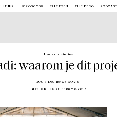
CULTUUR
HOROSCOOP
ELLE ETEN
ELLE DECO
PODCAS
Lifestyle
Interview
i: waarom je dit proj
DOOR
LAURENCE DONIS
GEPUBLICEERD OP : 06/10/2017