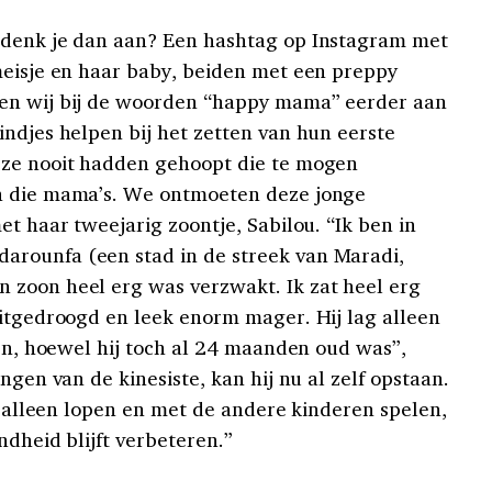
 denk je dan aan? Een hashtag op Instagram met
meisje en haar baby, beiden met een preppy
en wij bij de woorden “happy mama” eerder aan
indjes helpen bij het zetten van hun eerste
 ze nooit hadden gehoopt die te mogen
n die mama’s. We ontmoeten deze jonge
et haar tweejarig zoontje, Sabilou. “Ik ben in
rounfa (een stad in de streek van Maradi,
 zoon heel erg was verzwakt. Ik zat heel erg
uitgedroogd en leek enorm mager. Hij lag alleen
ten, hoewel hij toch al 24 maanden oud was”,
ngen van de kinesiste, kan hij nu al zelf opstaan.
ij alleen lopen en met de andere kinderen spelen,
ndheid blijft verbeteren.”