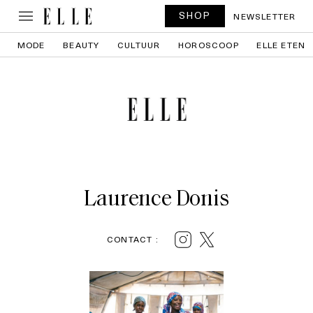
SHOP
NEWSLETTER
MODE
BEAUTY
CULTUUR
HOROSCOOP
ELLE ETEN
Laurence Donis
CONTACT :