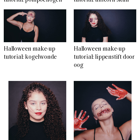
tutorial: pompoenogen
tutorial: unicorn skull
Halloween make-up
Halloween make-up
tutorial: kogelwonde
tutorial: lippenstift door
oog