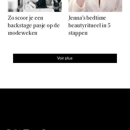
Zo scoor je een
Jenna’s bedtime
backstage pasje op de
beautyritueel in 5
modeweken
stappen
Voir plus