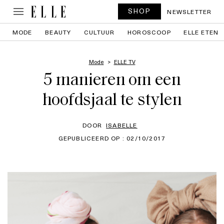
SHOP
NEWSLETTER
MODE
BEAUTY
CULTUUR
HOROSCOOP
ELLE ETEN
Mode
ELLE TV
5 manieren om een
hoofdsjaal te stylen
DOOR
ISABELLE
GEPUBLICEERD OP : 02/10/2017