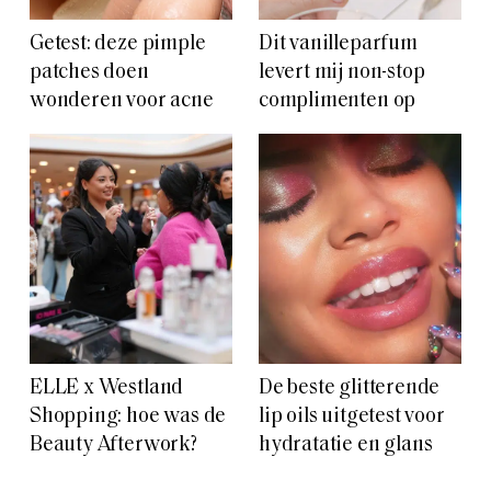
Getest: deze pimple
Dit vanilleparfum
patches doen
levert mij non-stop
wonderen voor acne
complimenten op
ELLE x Westland
De beste glitterende
Shopping: hoe was de
lip oils uitgetest voor
Beauty Afterwork?
hydratatie en glans