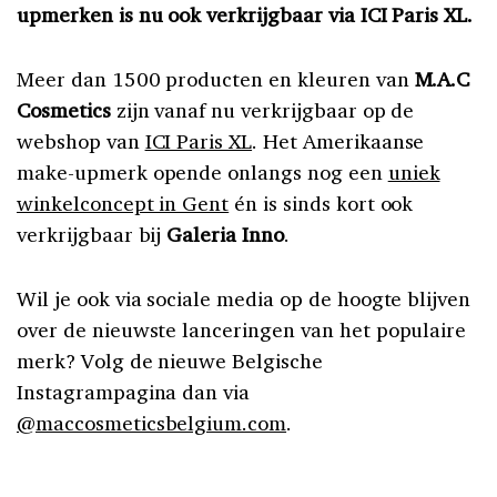
upmerken is nu ook verkrijgbaar via ICI Paris XL.
Meer dan 1500 producten en kleuren van
M.A.C
Cosmetics
zijn vanaf nu verkrijgbaar op de
webshop van
ICI Paris XL
. Het Amerikaanse
make-upmerk opende onlangs nog een
uniek
winkelconcept in Gent
én is sinds kort ook
verkrijgbaar bij
Galeria Inno
.
Wil je ook via sociale media op de hoogte blijven
over de nieuwste lanceringen van het populaire
merk? Volg de nieuwe Belgische
Instagrampagina dan via
@maccosmeticsbelgium.com
.