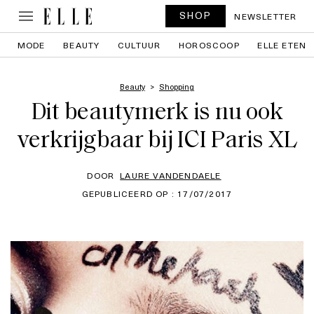
SHOP
NEWSLETTER
MODE
BEAUTY
CULTUUR
HOROSCOOP
ELLE ETEN
Beauty
Shopping
Dit beautymerk is nu ook
verkrijgbaar bij ICI Paris XL
DOOR
LAURE VANDENDAELE
GEPUBLICEERD OP : 17/07/2017