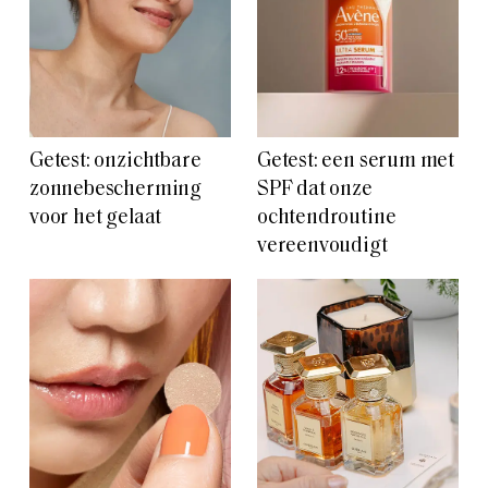
Getest: onzichtbare
Getest: een serum met
zonnebescherming
SPF dat onze
voor het gelaat
ochtendroutine
vereenvoudigt