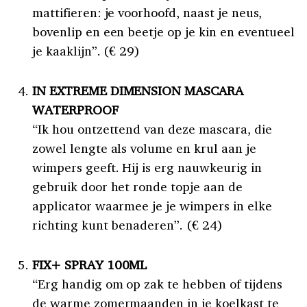
mattifieren: je voorhoofd, naast je neus,
bovenlip en een beetje op je kin en eventueel
je kaaklijn”. (€ 29)
IN EXTREME DIMENSION MASCARA
WATERPROOF
“Ik hou ontzettend van deze mascara, die
zowel lengte als volume en krul aan je
wimpers geeft. Hij is erg nauwkeurig in
gebruik door het ronde topje aan de
applicator waarmee je je wimpers in elke
richting kunt benaderen”. (€ 24)
FIX+ SPRAY 100ML
“Erg handig om op zak te hebben of tijdens
de warme zomermaanden in je koelkast te