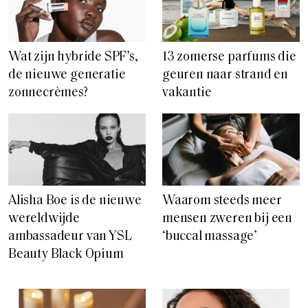
Wat zijn hybride SPF’s,
13 zomerse parfums die
de nieuwe generatie
geuren naar strand en
zonnecrèmes?
vakantie
Alisha Boe is de nieuwe
Waarom steeds meer
wereldwijde
mensen zweren bij een
ambassadeur van YSL
‘buccal massage’
Beauty Black Opium