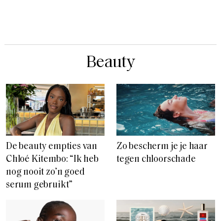
Beauty
De beauty empties van
Zo bescherm je je haar
Chloé Kitembo: “Ik heb
tegen chloorschade
nog nooit zo’n goed
serum gebruikt”