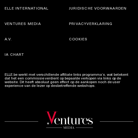
ELLE INTERNATIONAL
JURIDISCHE VOORWAARDEN
VENTURES MEDIA
PRIVACYVERKLARING
A.V.
COOKIES
IA CHART
ELLE.be werkt met verschillende affiliate links programma’s, wat betekent
dat het een commissie verdient op bepaalde verkopen via links op de
website. Dit heeft absoluut geen effect op de aankopen noch de user
experience van de lezer op desbetreffende webshops.
Meer info