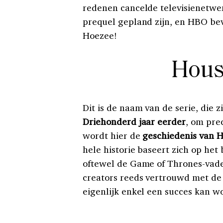
redenen cancelde televisienetwe
prequel gepland zijn, en HBO bev
Hoezee!
Hous
Dit is de naam van de serie, die 
Driehonderd jaar eerder
, om prec
wordt hier de
geschiedenis van H
hele historie baseert zich op het 
oftewel de Game of Thrones-vader
creators reeds vertrouwd met de 
eigenlijk enkel een succes kan w