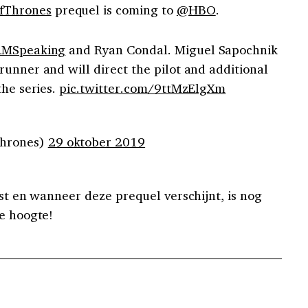
Thrones
prequel is coming to
@HBO
.
MSpeaking
and Ryan Condal. Miguel Sapochnik
unner and will direct the pilot and additional
the series.
pic.twitter.com/9ttMzElgXm
hrones)
29 oktober 2019
ast en wanneer deze prequel verschijnt, is nog
de hoogte!