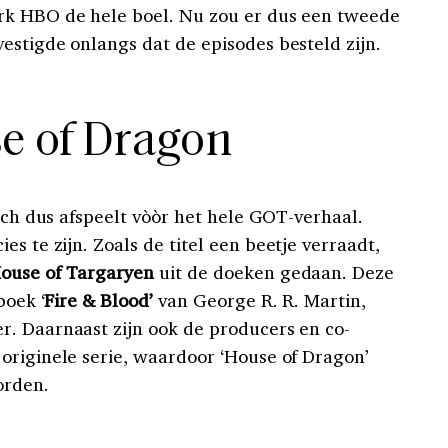
rk HBO de hele boel. Nu zou er dus een tweede
estigde onlangs dat de episodes besteld zijn.
e of Dragon
zich dus afspeelt vòòr het hele GOT-verhaal.
ies te zijn. Zoals de titel een beetje verraadt,
ouse of
Targaryen
uit de doeken gedaan. Deze
boek ‘
Fire & Blood’
van George R. R. Martin,
. Daarnaast zijn ook de producers en co-
originele serie, waardoor ‘House of Dragon’
orden.