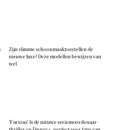
s
Zijn slimme schoonmaaktoestellen de
nieuwe luxe? Deze modellen bewijzen van
wel
‘Furious’ Is de nieuwe seriemoordenaar-
thriller op Disney+, perfect voor fans van