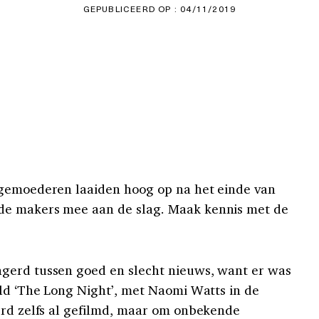
GEPUBLICEERD OP : 04/11/2019
 gemoederen laaiden hoog op na het einde van
de makers mee aan de slag. Maak kennis met de
gerd tussen goed en slecht nieuws, want er was
eld ‘The Long Night’, met Naomi Watts in de
erd zelfs al gefilmd, maar om onbekende