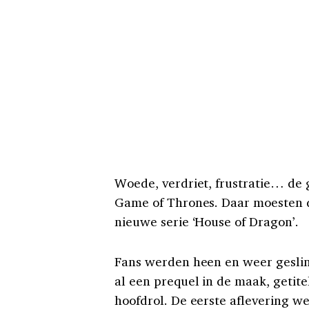
Woede, verdriet, frustratie… de
Game of Thrones. Daar moesten 
nieuwe serie ‘House of Dragon’.
Fans werden heen en weer geslin
al een prequel in de maak, getit
hoofdrol. De eerste aflevering w