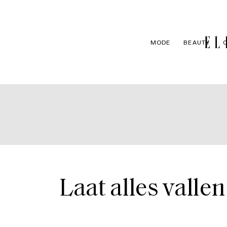
MODE
BEAUTY
Laat alles valle