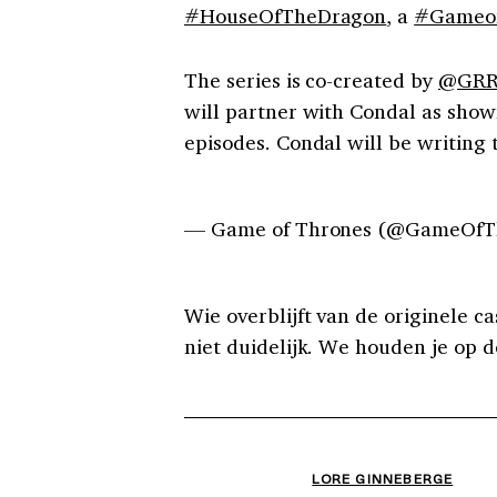
#HouseOfTheDragon
, a
#Gameof
The series is co-created by
@GRR
will partner with Condal as showr
episodes. Condal will be writing 
— Game of Thrones (@GameOfT
Wie overblijft van de originele c
niet duidelijk. We houden je op 
LORE GINNEBERGE