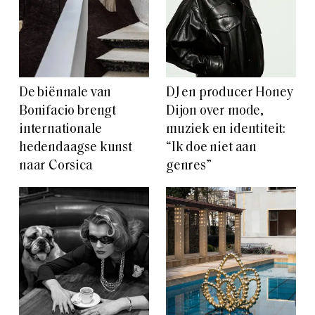
De biënnale van
DJ en producer Honey
Bonifacio brengt
Dijon over mode,
internationale
muziek en identiteit:
hedendaagse kunst
“Ik doe niet aan
naar Corsica
genres”