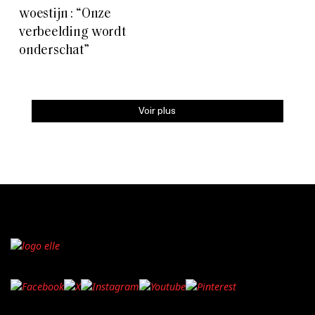
woestijn : “Onze
verbeelding wordt
onderschat”
Voir plus