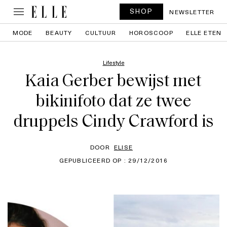
SHOP
NEWSLETTER
MODE
BEAUTY
CULTUUR
HOROSCOOP
ELLE ETEN
Lifestyle
Kaia Gerber bewijst met
bikinifoto dat ze twee
druppels Cindy Crawford is
DOOR
ELISE
GEPUBLICEERD OP : 29/12/2016