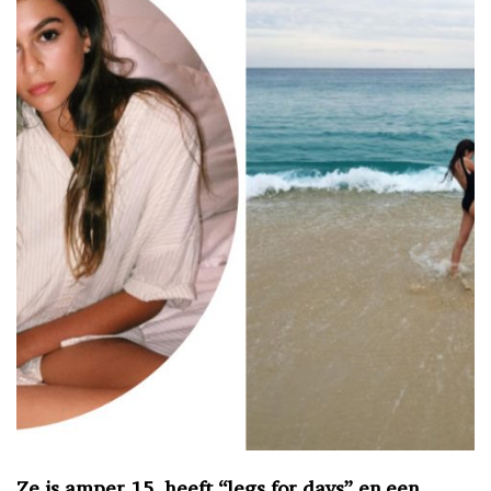
Ze is amper 15, heeft “legs for days” en een