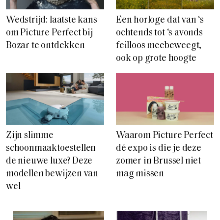
Wedstrijd: laatste kans
Een horloge dat van ‘s
om Picture Perfect bij
ochtends tot ‘s avonds
Bozar te ontdekken
feilloos meebeweegt,
ook op grote hoogte
Zijn slimme
Waarom Picture Perfect
schoonmaaktoestellen
dé expo is die je deze
de nieuwe luxe? Deze
zomer in Brussel niet
modellen bewijzen van
mag missen
wel