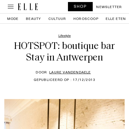
SHOP
NEWSLETTER
MODE
BEAUTY
CULTUUR
HOROSCOOP
ELLE ETEN
Lifestyle
HOTSPOT: boutique bar
Stay in Antwerpen
DOOR
LAURE VANDENDAELE
GEPUBLICEERD OP : 17/12/2013