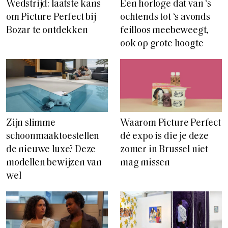
Wedstrijd: laatste kans
Een horloge dat van ‘s
om Picture Perfect bij
ochtends tot ‘s avonds
Bozar te ontdekken
feilloos meebeweegt,
ook op grote hoogte
Zijn slimme
Waarom Picture Perfect
schoonmaaktoestellen
dé expo is die je deze
de nieuwe luxe? Deze
zomer in Brussel niet
modellen bewijzen van
mag missen
wel