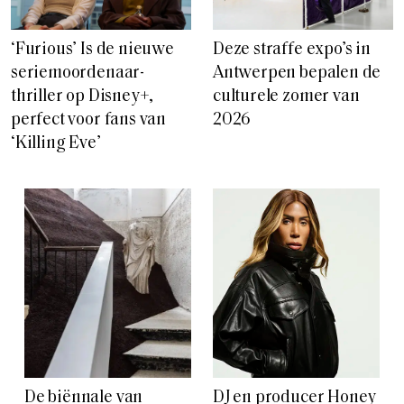
‘Furious’ Is de nieuwe
Deze straffe expo’s in
seriemoordenaar-
Antwerpen bepalen de
thriller op Disney+,
culturele zomer van
perfect voor fans van
2026
‘Killing Eve’
De biënnale van
DJ en producer Honey