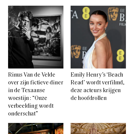
Rinus Van de Velde
Emily Henry’s ‘Beach
over zijn fictieve diner
Read’ wordt verfilmd,
in de Texaanse
deze acteurs krijgen
woestijn : “Onze
de hoofdrollen
verbeelding wordt
onderschat”