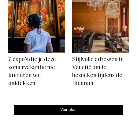
7 expo’s die je deze
Stijlvolle adressen in
zomervakantie met
Venetië om te
kinderen wil
bezoeken tijdens de
ontdekken
Biënnale
Voir plus