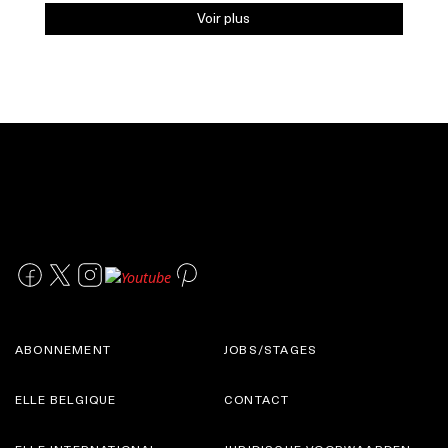
ABONNEMENT
JOBS/STAGES
ELLE BELGIQUE
CONTACT
ELLE INTERNATIONAL
JURIDISCHE VOORWAARDEN
VENTURES MEDIA
PRIVACYVERKLARING
A.V.
COOKIES