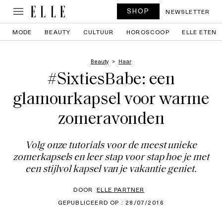
SHOP
NEWSLETTER
MODE
BEAUTY
CULTUUR
HOROSCOOP
ELLE ETEN
Beauty
Haar
#SixtiesBabe: een
glamourkapsel voor warme
zomeravonden
Volg onze tutorials voor de meest unieke
zomerkapsels en leer stap voor stap hoe je met
een stijlvol kapsel van je vakantie geniet.
DOOR
ELLE PARTNER
GEPUBLICEERD OP : 28/07/2016