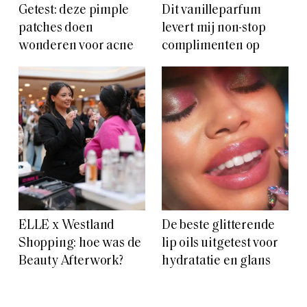
ELLE x Westland
De beste glitterende
Shopping: hoe was de
lip oils uitgetest voor
Beauty Afterwork?
hydratatie en glans
Voir plus