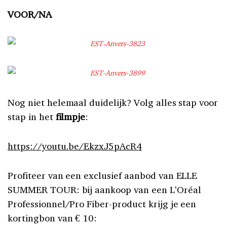
Nog niet helemaal duidelijk? Volg alles stap voor
stap in het
filmpje
:
https://youtu.be/EkzxJ5pAcR4
Profiteer van een exclusief aanbod van ELLE
SUMMER TOUR: bij aankoop van een L’Oréal
Professionnel/Pro Fiber-product krijg je een
kortingbon van € 10:
•
Bon L’Oréal Professionnel
>>>
www.mybeautydeals.be/ELLE/LP/nl