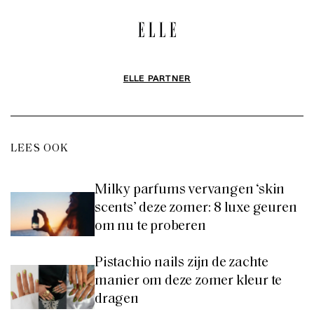
LEES OOK
Milky parfums vervangen ‘skin
scents’ deze zomer: 8 luxe geuren
om nu te proberen
Pistachio nails zijn de zachte
manier om deze zomer kleur te
dragen
Beauty