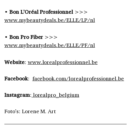
•
Bon Pro Fiber
>>>
www.mybeautydeals.be/ELLE/PF/nl
Website
:
www.lorealprofessionnel.be
Facebook
:
facebook.com/lorealprofessionnel.be
Instagram
:
lorealpro_belgium
Foto’s: Lorene M. Art
ELLE PARTNER