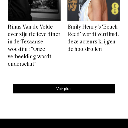
Rinus Van de Velde
Emily Henry’s ‘Beach
over zijn fictieve diner
Read’ wordt verfilmd,
in de Texaanse
deze acteurs krijgen
woestijn : “Onze
de hoofdrollen
verbeelding wordt
onderschat”
Voir plus