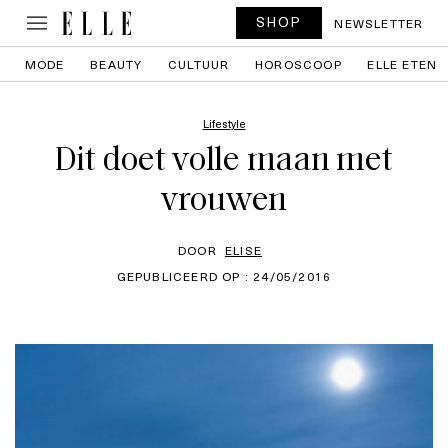
SHOP
NEWSLETTER
MODE
BEAUTY
CULTUUR
HOROSCOOP
ELLE ETEN
Lifestyle
Dit doet volle maan met
vrouwen
DOOR
ELISE
GEPUBLICEERD OP : 24/05/2016