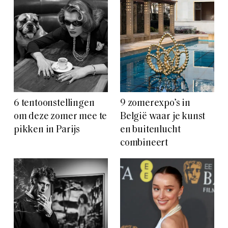
6 tentoonstellingen
9 zomerexpo’s in
om deze zomer mee te
België waar je kunst
pikken in Parijs
en buitenlucht
combineert