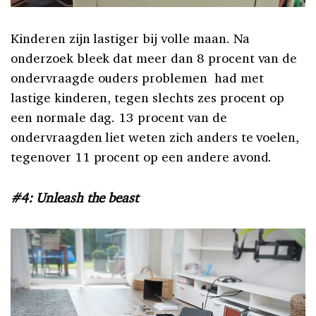
Kinderen zijn lastiger bij volle maan.
Na
onderzoek
bleek d
at meer dan 8 procent van de
ondervraagde ouders problemen had met
lastige kinderen, tegen slechts zes procent op
een normale dag. 13 procent van de
ondervraagden liet weten zich anders te voelen,
tegenover 11 procent op een andere avond.
#4: Unleash the beast