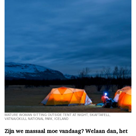
MATURE WOMAN SITTING OUTSIDE TENT AT NIGHT, SKAFTAFELL,
VATNAJOKULL NATIONAL PARK, ICELAND
Zijn we massaal moe vandaag? Welaan dan, het