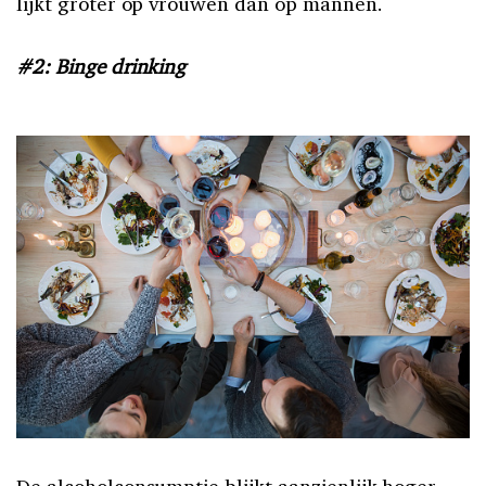
lijkt groter op vrouwen dan op mannen.
#2: Binge drinking
De alcoholconsumptie blijkt aanzienlijk hoger