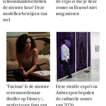
schoonmaaktoestellen
dé expo is die je deze
de nieuwe luxe? Deze
zomer in Brussel niet
modellen bewijzen van
mag missen
wel
‘Furious’ Is de nieuwe
Deze straffe expo’s in
seriemoordenaar-
Antwerpen bepalen
thriller op Disney+,
de culturele zomer
perfect voor fans van
van 2026