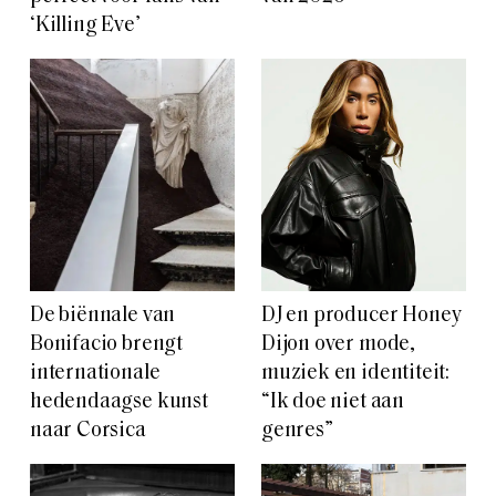
‘Killing Eve’
De biënnale van
DJ en producer Honey
Bonifacio brengt
Dijon over mode,
internationale
muziek en identiteit:
hedendaagse kunst
“Ik doe niet aan
naar Corsica
genres”