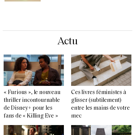
Actu
« Furious », le nouveau
Ces livres féministes à
thriller incontournable
glisser (subtilement)
de Disney+ pour les
entre les mains de votre
fans de « Killing Eve »
mec