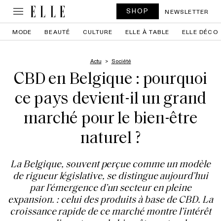
SHOP
NEWSLETTER
MODE
BEAUTÉ
CULTURE
ELLE À TABLE
ELLE DÉCO
Actu
Société
CBD en Belgique : pourquoi
ce pays devient-il un grand
marché pour le bien-être
naturel ?
La Belgique, souvent perçue comme un modèle
de rigueur législative, se distingue aujourd’hui
par l’émergence d’un secteur en pleine
expansion. : celui des produits à base de CBD. La
croissance rapide de ce marché montre l’intérêt