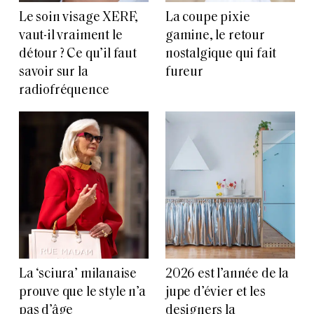
Le soin visage XERF,
La coupe pixie
vaut-il vraiment le
gamine, le retour
détour ? Ce qu’il faut
nostalgique qui fait
savoir sur la
fureur
radiofréquence
La ‘sciura’ milanaise
2026 est l’année de la
prouve que le style n’a
jupe d’évier et les
pas d’âge
designers la