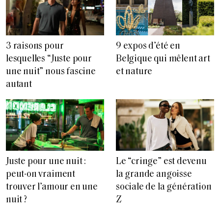
3 raisons pour
9 expos d’été en
lesquelles “Juste pour
Belgique qui mêlent art
une nuit” nous fascine
et nature
autant
Juste pour une nuit :
Le “cringe” est devenu
peut-on vraiment
la grande angoisse
trouver l’amour en une
sociale de la génération
nuit ?
Z