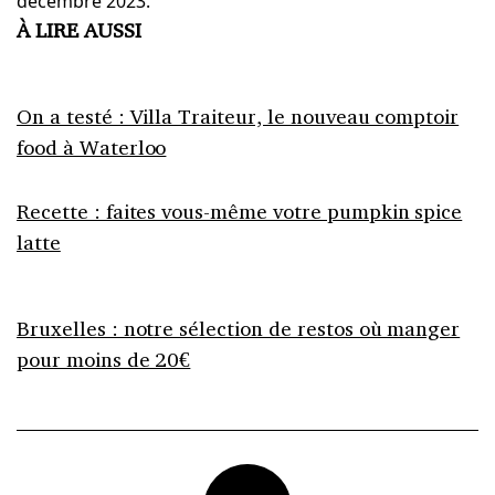
décembre 2023.
À LIRE AUSSI
On a testé : Villa Traiteur, le nouveau comptoir
food à Waterloo
Recette : faites vous-même votre pumpkin spice
latte
Bruxelles : notre sélection de restos où manger
pour moins de 20€