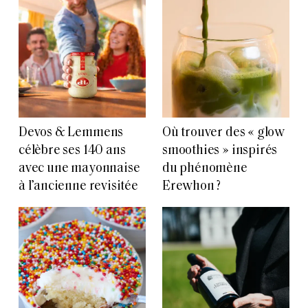
Devos & Lemmens
Où trouver des « glow
célèbre ses 140 ans
smoothies » inspirés
avec une mayonnaise
du phénomène
à l’ancienne revisitée
Erewhon ?