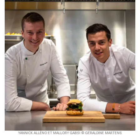
YANNICK ALLÉNO ET MALLORY GABSI © GÉRALDINE MARTENS