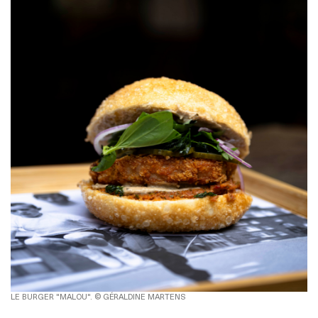
LE BURGER "MALOU". © GÉRALDINE MARTENS