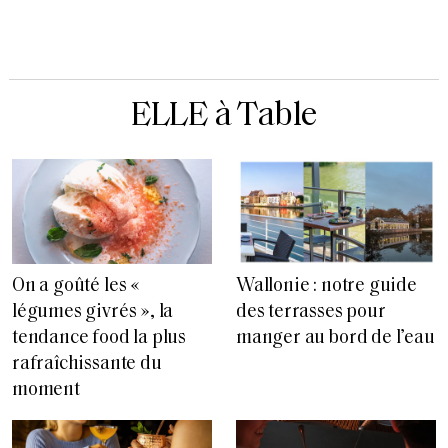
ELLE à Table
On a goûté les «
Wallonie : notre guide
légumes givrés », la
des terrasses pour
tendance food la plus
manger au bord de l’eau
rafraîchissante du
moment