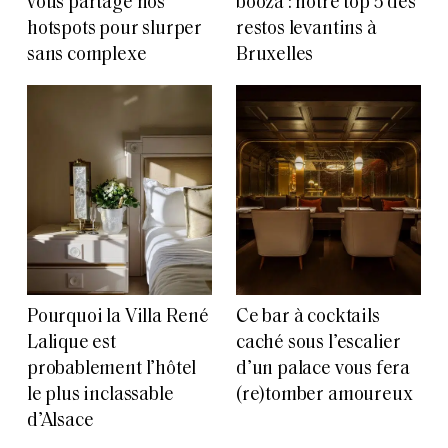
vous partage nos
booza : notre top 5 des
hotspots pour slurper
restos levantins à
sans complexe
Bruxelles
Pourquoi la Villa René
Ce bar à cocktails
Lalique est
caché sous l’escalier
probablement l’hôtel
d’un palace vous fera
le plus inclassable
(re)tomber amoureux
d’Alsace