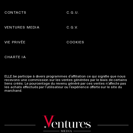
CONTACTS
C.G.U.
VENTURES MEDIA
C.G.V.
VIE PRIVÉE
COOKIES
CHARTE IA
ELLE.be participe à divers programmes d’affiliation ce qui signifie que nous
recevons une commission sur les ventes générées par le biais de certains
liens créés. Le pourcentage du revenu généré par ces ventes n’affecte pas
les achats effectués par l’utilisateur ou l’expérience offerte sur le site du
marchand.
Plus d'infos