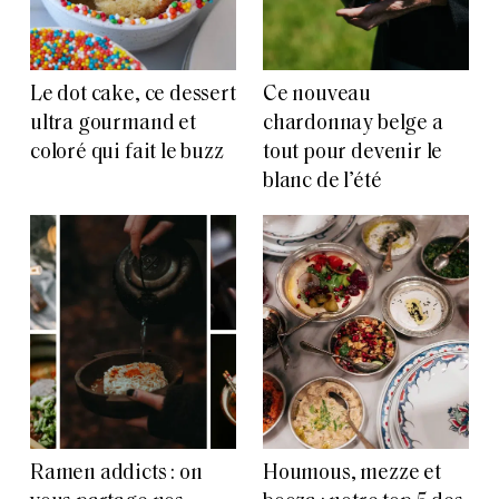
Le dot cake, ce dessert
Ce nouveau
ultra gourmand et
chardonnay belge a
coloré qui fait le buzz
tout pour devenir le
blanc de l’été
Ramen addicts : on
Houmous, mezze et