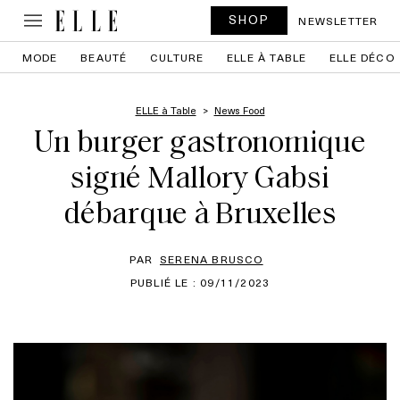
SHOP
NEWSLETTER
MODE
BEAUTÉ
CULTURE
ELLE À TABLE
ELLE DÉCO
ELLE à Table
News Food
Un burger gastronomique
signé Mallory Gabsi
débarque à Bruxelles
PAR
SERENA BRUSCO
PUBLIÉ LE : 09/11/2023