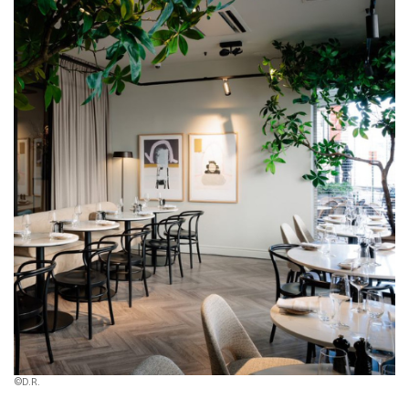
©D.R.