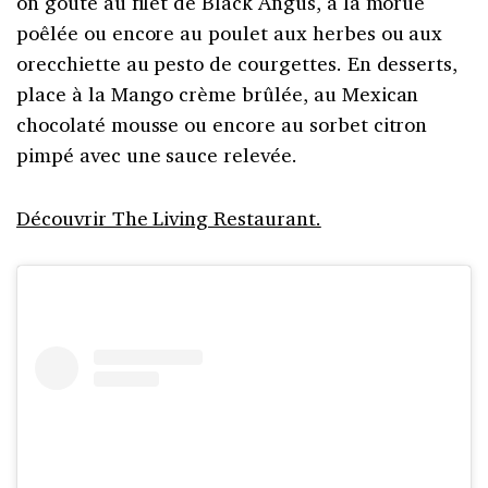
on goûte au filet de Black Angus, à la morue
poêlée ou encore au poulet aux herbes ou aux
orecchiette au pesto de courgettes. En desserts,
place à la Mango crème brûlée, au Mexican
chocolaté mousse ou encore au sorbet citron
pimpé avec une sauce relevée.
Découvrir The Living Restaurant.