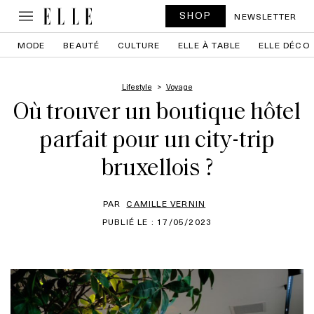
SHOP
NEWSLETTER
MODE
BEAUTÉ
CULTURE
ELLE À TABLE
ELLE DÉCO
Lifestyle
Voyage
Où trouver un boutique hôtel
parfait pour un city-trip
bruxellois ?
PAR
CAMILLE VERNIN
PUBLIÉ LE : 17/05/2023