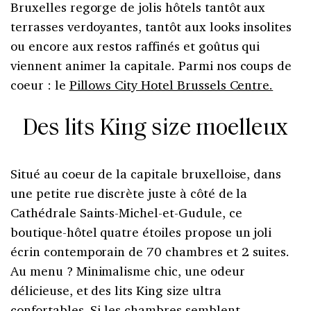
Bruxelles regorge de jolis hôtels tantôt aux
terrasses verdoyantes, tantôt aux looks insolites
ou encore aux restos raffinés et goûtus qui
viennent animer la capitale. Parmi nos coups de
coeur : le
Pillows City Hotel Brussels Centre.
Des lits King size moelleux
Situé au coeur de la capitale bruxelloise, dans
une petite rue discrète juste à côté de la
Cathédrale Saints-Michel-et-Gudule, ce
boutique-hôtel quatre étoiles propose un joli
écrin contemporain de 70 chambres et 2 suites.
Au menu ? Minimalisme chic, une odeur
délicieuse, et des lits King size ultra
confortables. Si les chambres semblent