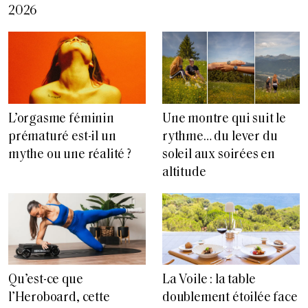
2026
L’orgasme féminin
Une montre qui suit le
prématuré est-il un
rythme… du lever du
mythe ou une réalité ?
soleil aux soirées en
altitude
Qu’est-ce que
La Voile : la table
l’Heroboard, cette
doublement étoilée face