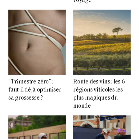
voyage
“Trimestre zéro” :
Route des vins : les 6
faut-il déjà optimiser
régions viticoles les
sa grossesse ?
plus magiques du
monde