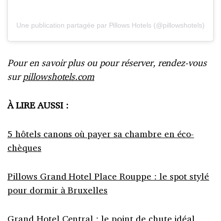
Une publication partagée par Pillows Hotels (@pillowshotels)
Pour en savoir plus ou pour réserver, rendez-vous
sur
pillowshotels.com
À LIRE AUSSI :
5 hôtels canons où payer sa chambre en éco-
chèques
Pillows Grand Hotel Place Rouppe : le spot stylé
pour dormir à Bruxelles
Grand Hotel Central : le point de chute idéal