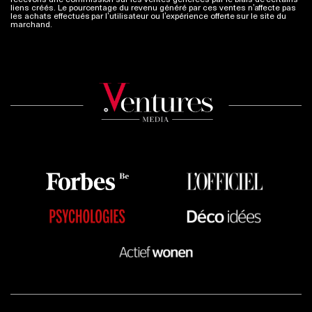
liens créés. Le pourcentage du revenu généré par ces ventes n’affecte pas
les achats effectués par l’utilisateur ou l’expérience offerte sur le site du
marchand.
Plus d'infos