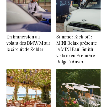
En immersion au
Summer Kick-off :
volant des BMW M sur
MINI Belux présente
le circuit de Zolder
la MINI Paul Smith
Cabrio en Première
Belge à Anvers