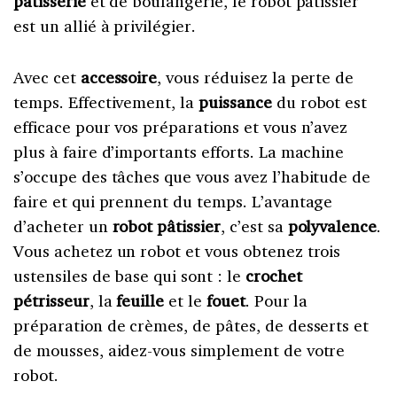
pâtisserie
et de boulangerie, le robot pâtissier
est un allié à privilégier.
Avec cet
accessoire
, vous réduisez la perte de
temps. Effectivement, la
puissance
du robot est
efficace pour vos préparations et vous n’avez
plus à faire d’importants efforts. La machine
s’occupe des tâches que vous avez l’habitude de
faire et qui prennent du temps. L’avantage
d’acheter un
robot pâtissier
, c’est sa
polyvalence
.
Vous achetez un robot et vous obtenez trois
ustensiles de base qui sont : le
crochet
pétrisseur
, la
feuille
et le
fouet
. Pour la
préparation de crèmes, de pâtes, de desserts et
de mousses, aidez-vous simplement de votre
robot.