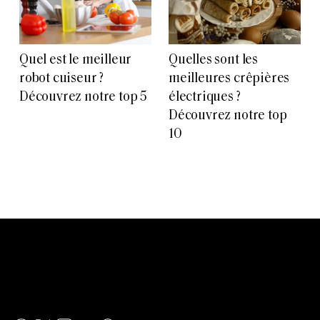
Quel est le meilleur
Quelles sont les
robot cuiseur ?
meilleures crêpières
Découvrez notre top 5
électriques ?
Découvrez notre top
10