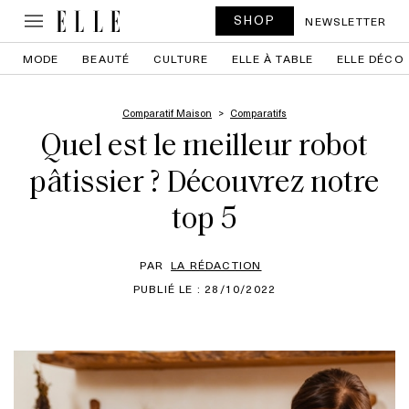
SHOP
NEWSLETTER
MODE
BEAUTÉ
CULTURE
ELLE À TABLE
ELLE DÉCO
Comparatif Maison
Comparatifs
Quel est le meilleur robot
pâtissier ? Découvrez notre
top 5
PAR
LA RÉDACTION
PUBLIÉ LE : 28/10/2022