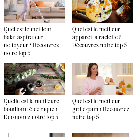
Quel est le meilleur
Quel est le meilleur
balai aspirateur
appareil à raclette ?
nettoyeur ? Découvrez
Découvrez notre top 5
notre top 5
Quelle est la meilleure
Quel est le meilleur
bouilloire électrique ?
grille-pain ? Découvrez
Découvrez notre top 5
notre top 5