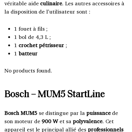
véritable aide
culinaire
. Les autres accessoires à
la disposition de l’utilisateur sont :
1 fouet à fils ;
1 bol de 4,3 L ;
1
crochet pétrisseur
;
1
batteur
No products found.
Bosch – MUM5 StartLine
Bosch MUM5
se distingue par la
puissance
de
son moteur de
900 W
et sa
polyvalence
. Cet
appareil est le principal allié des
professionnels