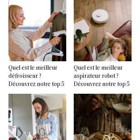
Quel est le meilleur
Quel est le meilleur
défroisseur ?
aspirateur robot ?
Découvrez notre top 5
Découvrez notre top 5