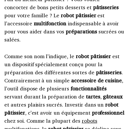
concocter de bons petits desserts et
pâtisseries
pour votre famille ? Le
robot pâtissier
est
l’accessoire
multifonction
indispensable à avoir
pour vous aider dans vos
préparations
sucrées ou
salées.
Comme son nom l’indique, le
robot pâtissier
est
un dispositif spécialement conçu pour la
préparation des différentes sortes de
pâtisseries
.
Contrairement à un simple
accessoire de cuisine
,
l’outil dispose de plusieurs
fonctionnalités
servant durant la préparation de
tartes
,
gâteaux
et autres plaisirs sucrés. Investir dans un
robot
pâtissier
, c’est avoir un équipement
professionnel
chez soi. Comme la plupart des
robots
multifonctions
, le
robot pâtissier
se décline sous