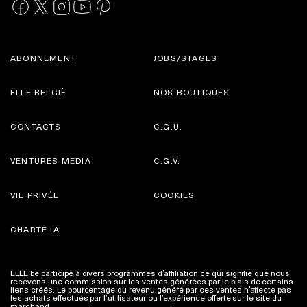
ABONNEMENT
JOBS/STAGES
ELLE BELGIË
NOS BOUTIQUES
CONTACTS
C.G.U.
VENTURES MEDIA
C.G.V.
VIE PRIVÉE
COOKIES
CHARTE IA
ELLE.be participe à divers programmes d’affiliation ce qui signifie que nous
recevons une commission sur les ventes générées par le biais de certains
liens créés. Le pourcentage du revenu généré par ces ventes n’affecte pas
les achats effectués par l’utilisateur ou l’expérience offerte sur le site du
marchand.
Plus d'infos