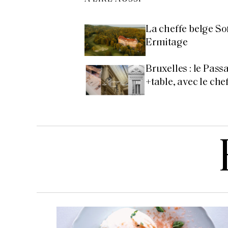
La cheffe belge So
Ermitage
Bruxelles : le Pas
+table, avec le ch