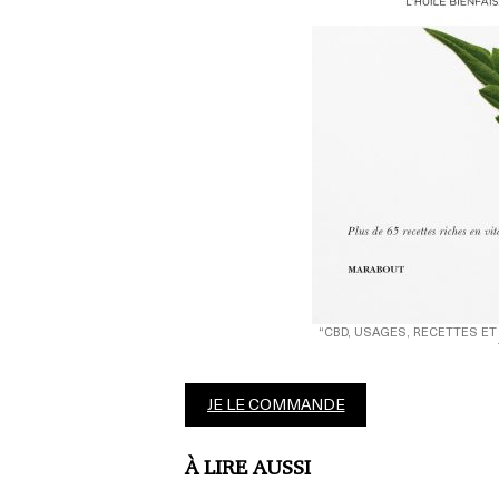
“CBD, USAGES, RECETTES ET
JE LE COMMANDE
À LIRE AUSSI