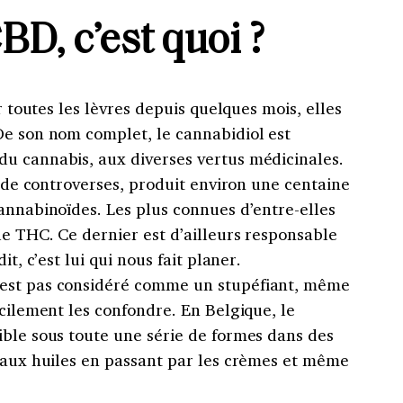
BD, c’est quoi ?
ur toutes les lèvres depuis quelques mois, elles
De son nom complet, le cannabidiol est
u cannabis, aux diverses vertus médicinales.
t de controverses, produit environ une centaine
annabinoïdes. Les plus connues d’entre-elles
e THC. Ce dernier est d’ailleurs responsable
it, c’est lui qui nous fait planer.
est pas considéré comme un stupéfiant, même
acilement les confondre. En Belgique, le
ible sous toute une série de formes dans des
s aux huiles en passant par les crèmes et même