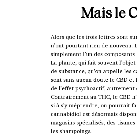
Mais le C
Alors que les trois lettres sont s
n’ont pourtant rien de nouveau. 
simplement l’un des composants d
La plante, qui fait souvent l’obje
de substance, qu’on appelle les c
sont sans aucun doute le CBD et l
de l’effet psychoactif, autrement d
Contrairement au THC, le CBD n’
si à s’y méprendre, on pourrait f
cannabidiol est désormais dispon
magasins spécialisés, des tisane
les shampoings.