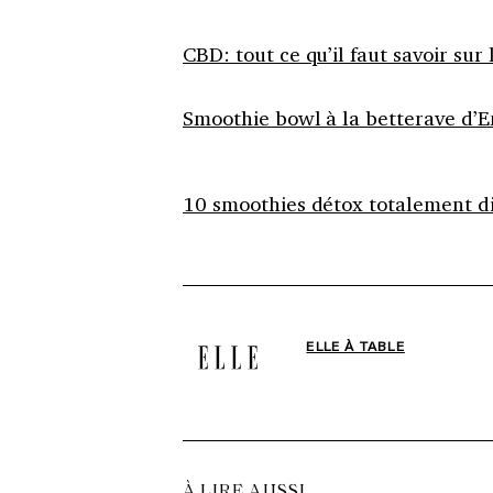
CBD: tout ce qu’il faut savoir sur
Smoothie bowl à la betterave d’
10 smoothies détox totalement di
ELLE À TABLE
À LIRE AUSSI