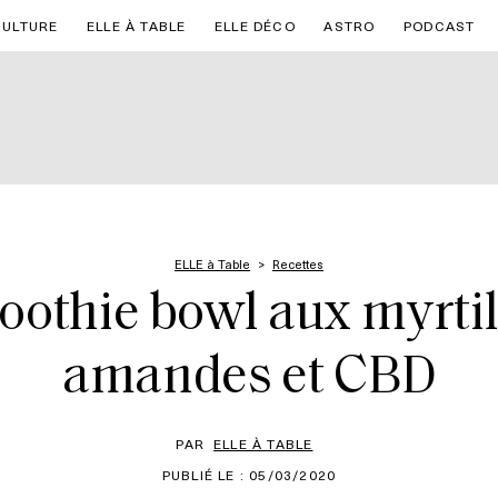
CULTURE
ELLE À TABLE
ELLE DÉCO
ASTRO
PODCAST
ELLE à Table
Recettes
othie bowl aux myrtil
amandes et CBD
PAR
ELLE À TABLE
PUBLIÉ LE : 05/03/2020