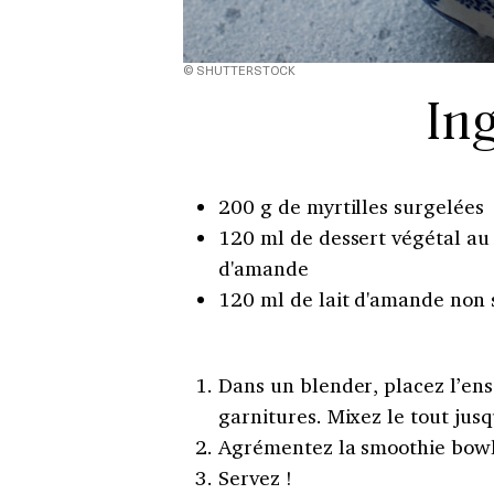
© SHUTTERSTOCK
In
200 g de myrtilles surgelées
120 ml de dessert végétal au 
d'amande
120 ml de lait d'amande non 
Dans un blender, placez l’ens
garnitures. Mixez le tout jusq
Agrémentez la smoothie bowl 
Servez !