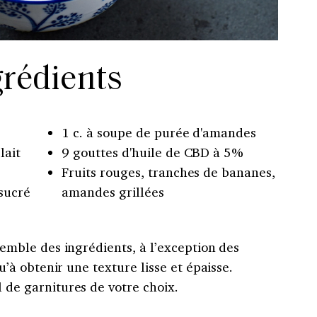
grédients
1 c. à soupe de purée d'amandes
lait
9 gouttes d'huile de CBD à 5%
Fruits rouges, tranches de bananes,
sucré
amandes grillées
emble des ingrédients, à l’exception des
u’à obtenir une texture lisse et épaisse.
de garnitures de votre choix.