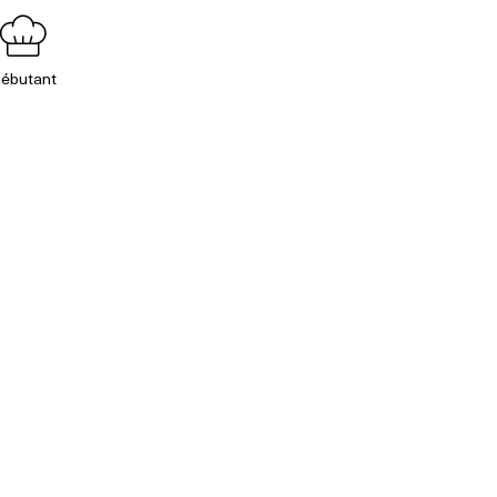
ébutant