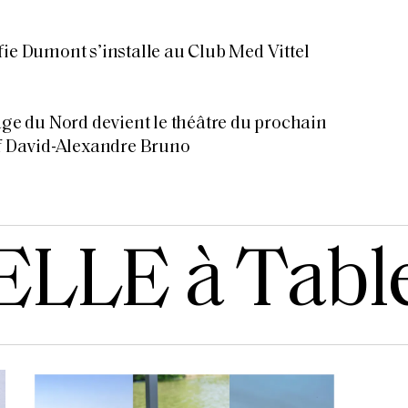
fie Dumont s’installe au Club Med Vittel
sage du Nord devient le théâtre du prochain
ef David-Alexandre Bruno
ELLE à Tabl