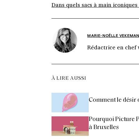
Dans quels sacs à main iconiques f
MARIE-NOËLLE VEKEMA
Rédactrice en chef
À LIRE AUSSI
Comment le désir d
Pourquoi Picture Pe
à Bruxelles