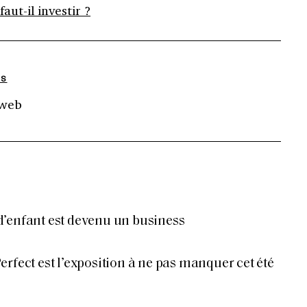
aut-il investir ?
NS
 web
’enfant est devenu un business
rfect est l’exposition à ne pas manquer cet été