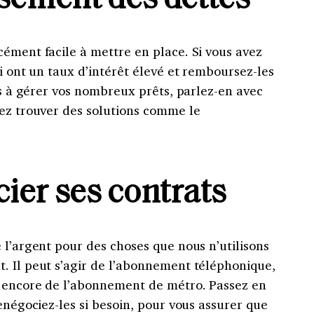
ement des dettes
ément facile à mettre en place. Si vous avez
ui ont un taux d’intérêt élevé et remboursez-les
lus à gérer vos nombreux prêts, parlez-en avec
iez trouver des solutions comme le
ier ses contrats
 l’argent pour des choses que nous n’utilisons
. Il peut s’agir de l’abonnement téléphonique,
u encore de l’abonnement de métro. Passez en
renégociez-les si besoin, pour vous assurer que