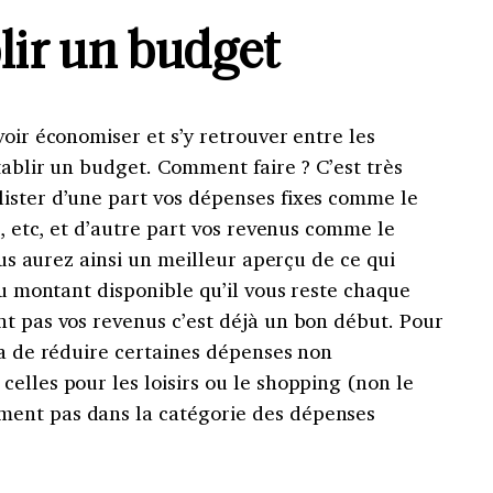
lir un budget
voir économiser et s’y retrouver entre les
établir un budget. Comment faire ? C’est très
ister d’une part vos dépenses fixes comme le
s, etc, et d’autre part vos revenus comme le
Vous aurez ainsi un meilleur aperçu de ce qui
du montant disponible qu’il vous reste chaque
nt pas vos revenus c’est déjà un bon début. Pour
ra de réduire certaines dépenses non
elles pour les loisirs ou le shopping (non le
ent pas dans la catégorie des dépenses