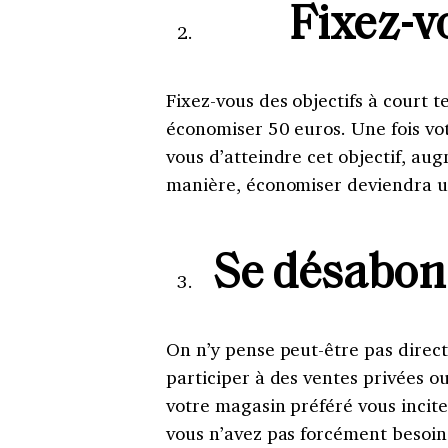
Fixez-v
Fixez-vous des objectifs à court 
économiser 50 euros. Une fois votr
vous d’atteindre cet objectif, au
manière, économiser deviendra un
Se désabon
On n’y pense peut-être pas direct
participer à des ventes privées o
votre magasin préféré vous incit
vous n’avez pas forcément besoin.