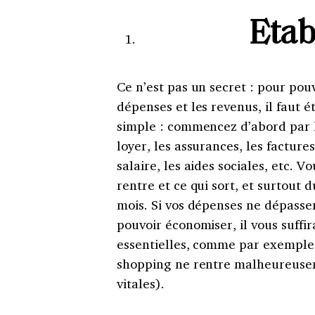
Etab
Ce n’est pas un secret : pour pou
dépenses et les revenus, il faut 
simple : commencez d’abord par l
loyer, les assurances, les facture
salaire, les aides sociales, etc. 
rentre et ce qui sort, et surtout 
mois. Si vos dépenses ne dépasse
pouvoir économiser, il vous suffi
essentielles, comme par exemple c
shopping ne rentre malheureusem
vitales).