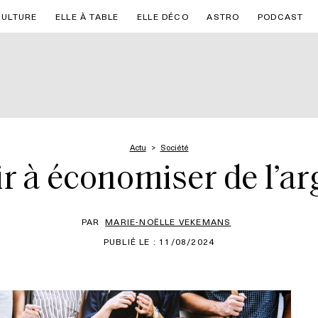
CULTURE
ELLE À TABLE
ELLE DÉCO
ASTRO
PODCAST
Actu
Société
 à économiser de l’arg
PAR
MARIE-NOËLLE VEKEMANS
PUBLIÉ LE : 11/08/2024