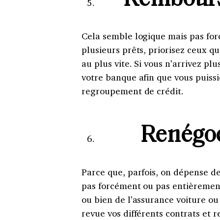
Rembours
Cela semble logique mais pas forc
plusieurs prêts, priorisez ceux q
au plus vite. Si vous n’arrivez p
votre banque afin que vous puiss
regroupement de crédit.
Renégoc
Parce que, parfois, on dépense de
pas forcément ou pas entièrement
ou bien de l’assurance voiture o
revue vos différents contrats et 