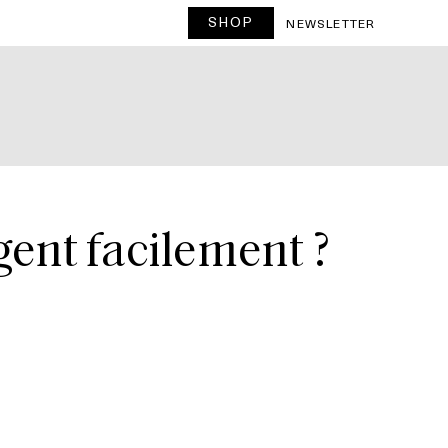
SHOP
NEWSLETTER
ent facilement ?