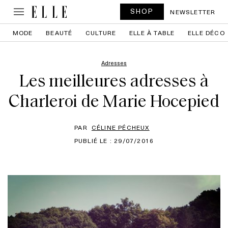
SHOP
NEWSLETTER
MODE
BEAUTÉ
CULTURE
ELLE À TABLE
ELLE DÉCO
Adresses
Les meilleures adresses à
Charleroi de Marie Hocepied
PAR
CÉLINE PÉCHEUX
PUBLIÉ LE : 29/07/2016