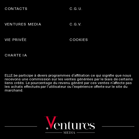
CONTACTS
C.G.U.
VENTURES MEDIA
C.G.V.
VIE PRIVÉE
COOKIES
CHARTE IA
ELLE.be participe à divers programmes d’affiliation ce qui signifie que nous
recevons une commission sur les ventes générées par le biais de certains
liens créés. Le pourcentage du revenu généré par ces ventes n’affecte pas
les achats effectués par l’utilisateur ou l’expérience offerte sur le site du
marchand.
Plus d'infos