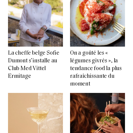
La cheffe belge Sofie
On a goûté les «
Dumont s’installe au
légumes givrés », la
Club Med Vittel
tendance food la plus
Ermitage
rafraîchissante du
moment