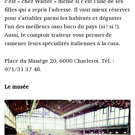
c’est « chez Walter » même si c’est l’une de ses
filles qui a repris l’adresse. Il vaut mieux réserver
pour s’attabler parmi les habitués et déguster
l’un des meilleurs osso buco du pays (si ! si !).
Aussi, le comptoir traiteur vous permet de
ramener leurs spécialités italiennes à la casa.
Place du Manège 20, 6000 Charleroi. Tél. :
071/31 37 48.
Le musée