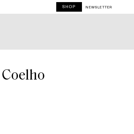
SHOP
T
NEWSLETTER
n Coelho