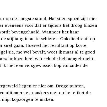
r op de hoogste stand. Haast en spoed zijn niet
r eveneens voor dat er tijdens het droog blazen
wordt bovengehaald. Wanneer het haar
 stijltang in actie schieten. Ook die draait op
r snel gaan. Hoewel het resultaat op korte
egel zie, me wel bevalt, weet ik maar al te goed
aarschubben heel wat schade heb aangebracht.
at ik met een versgewassen kop vanonder de
rgeweld liegen er niet om. Droge punten,
conditioners en maskers met op het etiket de
an mijn kopzorgen te maken.