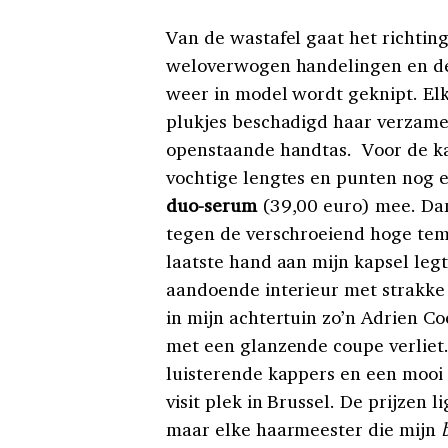
Van de wastafel gaat het richtin
weloverwogen handelingen en de 
weer in model wordt geknipt. Elk
plukjes beschadigd haar verzamel
openstaande handtas. Voor de ka
vochtige lengtes en punten nog 
duo-serum
(39,00 euro) mee. Dan
tegen de verschroeiend hoge temp
laatste hand aan mijn kapsel legt
aandoende interieur met strakke 
in mijn achtertuin zo’n Adrien Coe
met een glanzende coupe verliet
luisterende kappers en een mooi
visit plek in Brussel. De prijzen
maar elke haarmeester die mijn