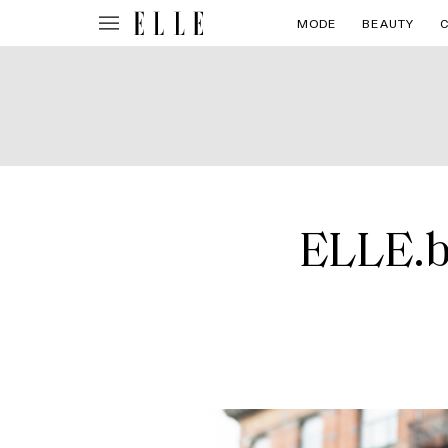
MODE
BEAUTY
ELLE.be