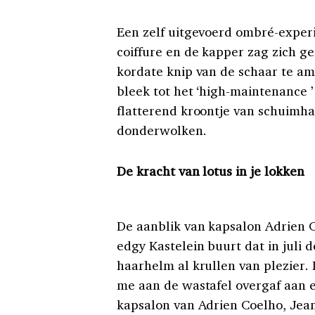
Een zelf uitgevoerd ombré-experi
coiffure en de kapper zag zich g
kordate knip van de schaar te am
bleek tot het ‘high-maintenance ’
flatterend kroontje van schuimh
donderwolken.
De kracht van lotus in je lokken
De aanblik van kapsalon Adrien Co
edgy Kastelein buurt dat in juli
haarhelm al krullen van plezier. 
me aan de wastafel overgaf aan 
kapsalon van Adrien Coelho, Jean