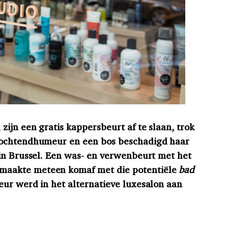
ijn een gratis kappersbeurt af te slaan, trok
 ochtendhumeur en een bos beschadigd haar
in Brussel. Een was- en verwenbeurt met het
aakte meteen komaf met die potentiële
bad
ur werd in het alternatieve luxesalon aan