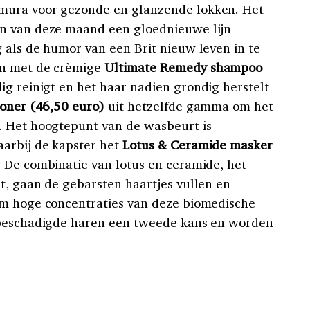
mura voor gezonde en glanzende lokken. Het
n van deze maand een gloednieuwe lijn
 als de humor van een Brit nieuw leven in te
en met de crèmige
Ultimate Remedy shampoo
g reinigt en het haar nadien grondig herstelt
ioner (46,50 euro)
uit hetzelfde gamma om het
. Het hoogtepunt van de wasbeurt is
arbij de kapster het
Lotus & Ceramide masker
 De combinatie van lotus en ceramide, het
t, gaan de gebarsten haartjes vullen en
em hoge concentraties van deze biomedische
 beschadigde haren een tweede kans en worden