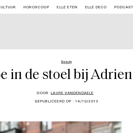
CULTUUR
HOROSCOOP
ELLE ETEN
ELLE DECO
PODCAS
Beauty
 in de stoel bij Adrie
DOOR
LAURE VANDENDAELE
GEPUBLICEERD OP : 14/10/2013