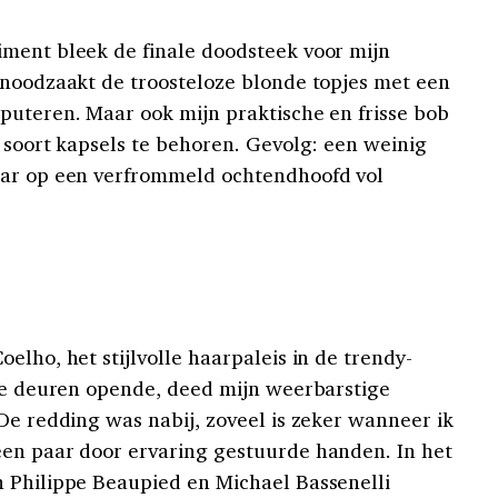
ment bleek de finale doodsteek voor mijn
enoodzaakt de troosteloze blonde topjes met een
puteren. Maar ook mijn praktische en frisse bob
 soort kapsels te behoren. Gevolg: een weinig
aar op een verfrommeld ochtendhoofd vol
elho, het stijlvolle haarpaleis in de trendy-
 de deuren opende, deed mijn weerbarstige
De redding was nabij, zoveel is zeker wanneer ik
een paar door ervaring gestuurde handen. In het
 Philippe Beaupied en Michael Bassenelli