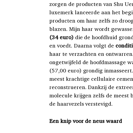
zorgen de producten van Shu Ue
luxemerk lanceerde aan het begi
producten om haar zelfs zo droog
blazen. Mijn haar wordt gewass
(34 euro)
die de hoofdhuid grondi
en voedt. Daarna volgt de
condit
haar te verzachten en ontwarren
ongetwijfeld de hoofdmassage wa
(57,00 euro) grondig inmasseert.
meest krachtige cellulaire cemen
reconstrueren. Dankzij de extre
molecule krijgen zelfs de meest
de haarvezels verstevigd.
Een knip voor de neus waard