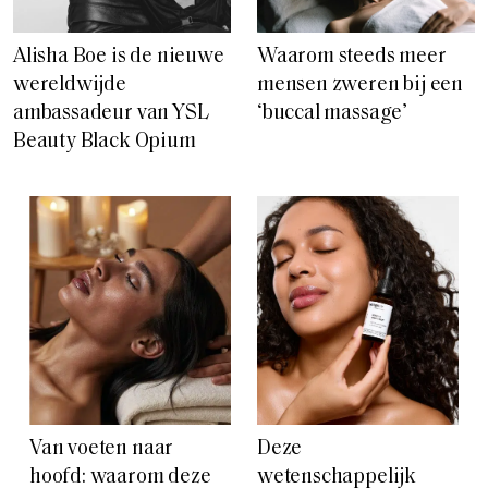
Alisha Boe is de nieuwe
Waarom steeds meer
wereldwijde
mensen zweren bij een
ambassadeur van YSL
‘buccal massage’
Beauty Black Opium
Van voeten naar
Deze
hoofd: waarom deze
wetenschappelijk