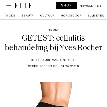
SHOP
NEWSLETTER
MODE
BEAUTY
CULTUUR
HOROSCOOP
ELLE ETEN
Beauty
GETEST: cellulitis
behandeling bij Yves Rocher
DOOR
LAURE VANDENDAELE
GEPUBLICEERD OP : 24/07/2013