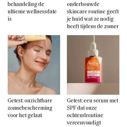
behandeling de
onderbouwde
ultieme wellnessdate
skincare routine geeft
is
je huid wat ze nodig
heeft tijdens de zomer
Getest: onzichtbare
Getest: een serum met
zonnebescherming
SPF dat onze
voor het gelaat
ochtendroutine
vereenvoudigt