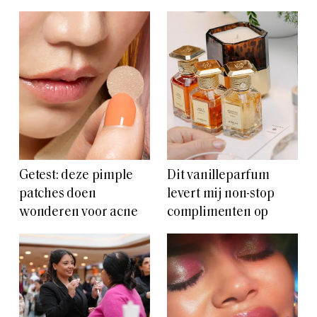
Getest: deze pimple
Dit vanilleparfum
patches doen
levert mij non-stop
wonderen voor acne
complimenten op