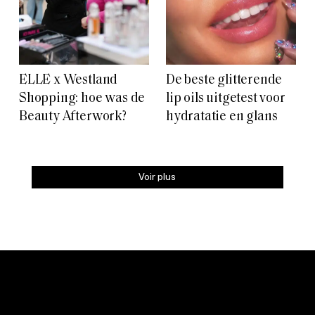
ELLE x Westland
De beste glitterende
Shopping: hoe was de
lip oils uitgetest voor
Beauty Afterwork?
hydratatie en glans
Voir plus