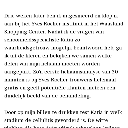
Drie weken later ben ik uitgesmeerd en klop ik
aan bij het Yves Rocher instituut in het Waasland
Shopping Center. Nadat ik de vragen van
schoonheidsspecialiste Katia zo
waarheidsgetrouw mogelijk beantwoord heb, ga
ik uit de kleren en bekijken we samen welke
delen van mijn lichaam moeten worden
aangepakt. Zo’n eerste lichaamsanalyse van 30
minuten is bij Yves Rocher trouwens helemaal
gratis en geeft potentiële klanten meteen een
duidelijk beeld van de behandeling.
Door op mijn billen te drukken test Katia in welk
stadium de cellulitis gevorderd is. De witte
vlekken die haar duimafdruk achterlaat, krijgen