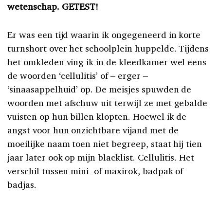
wetenschap. GETEST!
Er was een tijd waarin ik ongegeneerd in korte
turnshort over het schoolplein huppelde. Tijdens
het omkleden ving ik in de kleedkamer wel eens
de woorden ‘cellulitis’ of – erger –
‘sinaasappelhuid’ op. De meisjes spuwden de
woorden met afschuw uit terwijl ze met gebalde
vuisten op hun billen klopten. Hoewel ik de
angst voor hun onzichtbare vijand met de
moeilijke naam toen niet begreep, staat hij tien
jaar later ook op mijn blacklist. Cellulitis. Het
verschil tussen mini- of maxirok, badpak of
badjas.