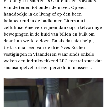
En dan ga ik smeren. ’s Ochtends en ’s avonds.
Van de tenen tot onder de navel. Op een
handdoekje in de living of op één been
balancerend in de badkamer. Liters anti-
cellulitiscrème verdwijnen dankzij cirkelvormige
bewegingen in de huid van billen en buik om
daar hun werk te doen. En als dat niet helpt,
trek ik naar een van de drie Yves Rocher
vestigingen in Vlaanderen waar sinds enkele
weken een indrukwekkend LPG-toestel staat dat
sinaasappelvel tot een perzikhuid masseert.