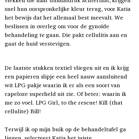
snel hun oorspronkelijke kleur terug, voor Katia
het bewijs dat het allemaal best meevalt. We
beslissen in overleg om voor de gynoïde
behandeling te gaan. Die pakt cellulitis aan en
gaat de huid verstevigen.
De laatste stukken textiel vliegen uit en ik krijg
een papieren slipje een heel nauw aansluitend
wit LPG-pakje waarin ik er als een soort van
capeloze superheld uit zie. Of beter: waarin ik
me zo voel. LPG Girl, to the rescue! Kill (that
cellulite) Bill!
Terwijl ik op mijn buik op de behandeltafel ga
liggen, selecteert Katia het juiste