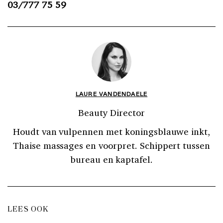
03/777 75 59
LAURE VANDENDAELE
Beauty Director
Houdt van vulpennen met koningsblauwe inkt,
Thaise massages en voorpret. Schippert tussen
bureau en kaptafel.
LEES OOK