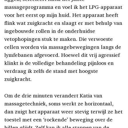
massageprogramma en voel ik het LPG-apparaat
voor het eerst op mijn huid. Het apparaat heeft
flink wat zuigkracht en slaagt er met behulp van
ingebouwde rollen in de onderhuidse
vetophopingen stuk te maken. Die verwoeste
cellen worden via massagebewegingen langs de
lymfebanen afgevoerd. Hoewel dit vrij agressief
klinkt is de volledige behandeling pijnloos en
verdraag ik zelfs de stand met hoogste
zuigkracht.
Om de drie minuten verandert Katia van
massagetechniek, soms werkt ze horizontaal,
dan zuigt het apparaat weer stevig terwijl ze het
toestel met een ‘rockende’ beweging over de
billen glijdt. Zelf kan ik alle stappen van de