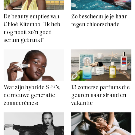
De beauty empties van
Zo bescherm je je haar
Chloé Kitembo: “Ik heb
tegen chloorschade
nog nooit zo’n goed
serum gebruikt”
Wat zijn hybride SPF’s,
13 zomerse parfums die
de nieuwe generatie
geuren naar strand en
zonnecrèmes?
vakantie