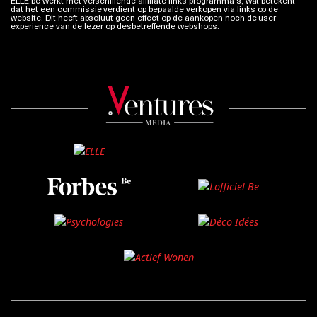
ELLE.be werkt met verschillende affiliate links programma’s, wat betekent
dat het een commissie verdient op bepaalde verkopen via links op de
website. Dit heeft absoluut geen effect op de aankopen noch de user
experience van de lezer op desbetreffende webshops.
Meer info