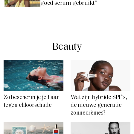
goed serum gebruikt”
Beauty
Zo bescherm je je haar
Wat zijn hybride SPF’s,
tegen chloorschade
de nieuwe generatie
zonnecrèmes?