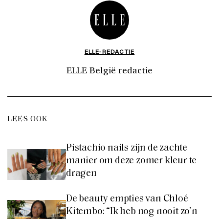
ELLE-REDACTIE
ELLE België redactie
LEES OOK
Pistachio nails zijn de zachte
manier om deze zomer kleur te
dragen
De beauty empties van Chloé
Kitembo: “Ik heb nog nooit zo’n