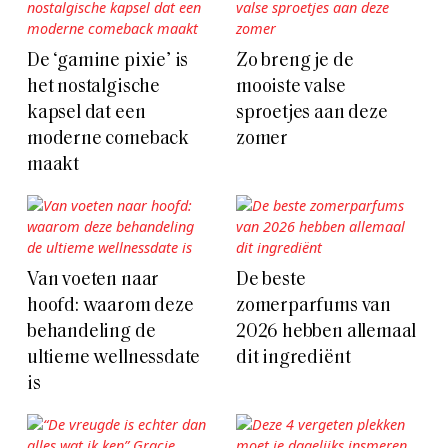
De ‘gamine pixie’ is
Zo breng je de
het nostalgische
mooiste valse
kapsel dat een
sproetjes aan deze
moderne comeback
zomer
maakt
Van voeten naar
De beste
hoofd: waarom deze
zomerparfums van
behandeling de
2026 hebben allemaal
ultieme wellnessdate
dit ingrediënt
is