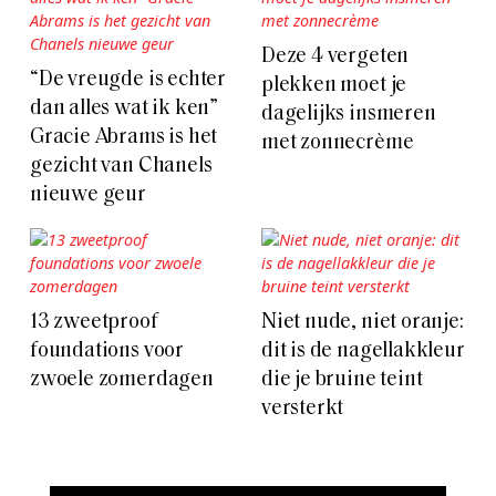
Deze 4 vergeten
“De vreugde is echter
plekken moet je
dan alles wat ik ken”
dagelijks insmeren
Gracie Abrams is het
met zonnecrème
gezicht van Chanels
nieuwe geur
13 zweetproof
Niet nude, niet oranje:
foundations voor
dit is de nagellakkleur
zwoele zomerdagen
die je bruine teint
versterkt