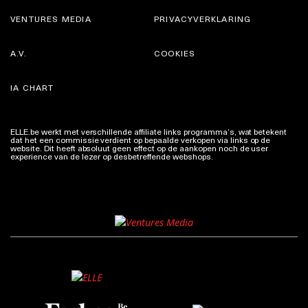
VENTURES MEDIA
PRIVACYVERKLARING
A.V.
COOKIES
IA CHART
ELLE.be werkt met verschillende affiliate links programma’s, wat betekent
dat het een commissie verdient op bepaalde verkopen via links op de
website. Dit heeft absoluut geen effect op de aankopen noch de user
experience van de lezer op desbetreffende webshops.
Meer info