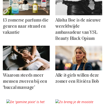
13 zomerse parfums die
Alisha Boe is de nieuwe
geuren naar strand en
wereldwijde
vakantie
ambassadeur van YSL
Beauty Black Opium
Waarom steeds meer
Alle it-girls willen deze
mensen zweren bij een
zomer een Rivièra Bob
‘buccal massage’