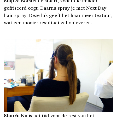
Stap 5:
Borstel de staart, zodat die minder
gefriseerd oogt. Daarna spray je met Next Day
hair-spray. Deze lak geeft het haar meer textuur,
wat een mooier resultaat zal opleveren.
Stap 6:
Nu is het tijd voor de rest van het