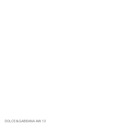
DOLCE&GABBANA AW 13