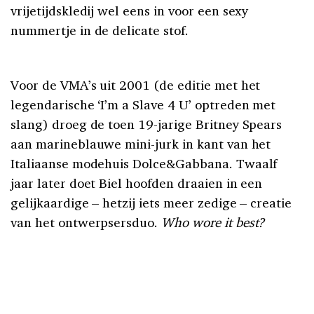
vrijetijdskledij wel eens in voor een sexy
nummertje in de delicate stof.
Voor de VMA’s uit 2001 (de editie met het
legendarische ‘I’m a Slave 4 U’ optreden met
slang) droeg de toen 19-jarige Britney Spears
aan marineblauwe mini-jurk in kant van het
Italiaanse modehuis Dolce&Gabbana. Twaalf
jaar later doet Biel hoofden draaien in een
gelijkaardige – hetzij iets meer zedige – creatie
van het ontwerpsersduo.
Who wore it best?