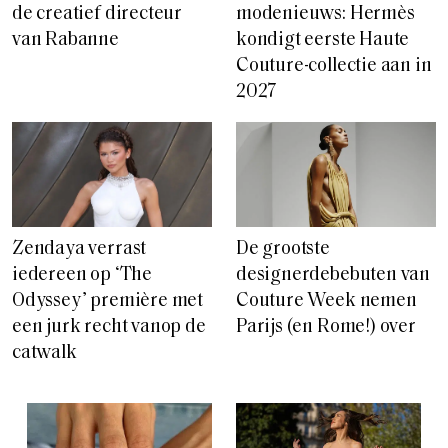
2027
Zendaya verrast
De grootste
iedereen op ‘The
designerdebebuten van
Odyssey’ première met
Couture Week nemen
een jurk recht vanop de
Parijs (en Rome!) over
catwalk