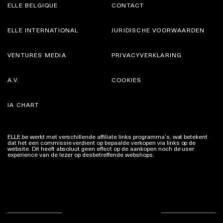
VENTURES MEDIA
PRIVACYVERKLARING
A.V.
COOKIES
IA CHART
ELLE.be werkt met verschillende affiliate links programma’s, wat betekent
dat het een commissie verdient op bepaalde verkopen via links op de
website. Dit heeft absoluut geen effect op de aankopen noch de user
experience van de lezer op desbetreffende webshops.
Meer info