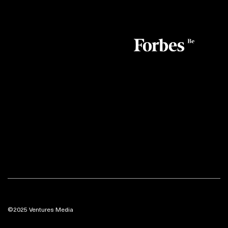
©2025 Ventures Media
Gewichtsverlies: het onverwachte effect op je