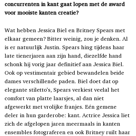
concurrenten in kant gaat lopen met de award
voor mooiste kanten creatie?
Wat hebben Jessica Biel en Britney Spears met
elkaar gemeen? Bitter weinig, zou je denken. Al
is er natuurlijk Justin. Spears hing tijdens haar
late tienerjaren aan zijn hand, diezelfde hand
schonk hij vorig jaar definitief aan Jessica Biel.
Ook op vestimentair gebied bewandelen beide
dames verschillende paden. Biel doet dat op
elegante stiletto’s, Spears verkiest veelal het
comfort van platte laarsjes, al dan niet
afgewerkt met vrolijke franjes. Eén gemene
deler in hun garderobe: kant. Actrice Jessica liet
zich de afgelopen jaren meermaals in kanten
ensembles fotograferen en ook Britney ruilt haar