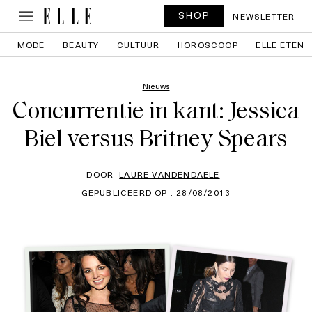
SHOP
NEWSLETTER
MODE
BEAUTY
CULTUUR
HOROSCOOP
ELLE ETEN
Nieuws
Concurrentie in kant: Jessica
Biel versus Britney Spears
DOOR
LAURE VANDENDAELE
GEPUBLICEERD OP : 28/08/2013