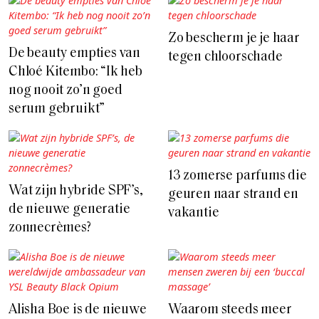
Zo bescherm je je haar
De beauty empties van
tegen chloorschade
Chloé Kitembo: “Ik heb
nog nooit zo’n goed
serum gebruikt”
13 zomerse parfums die
Wat zijn hybride SPF’s,
geuren naar strand en
de nieuwe generatie
vakantie
zonnecrèmes?
Alisha Boe is de nieuwe
Waarom steeds meer