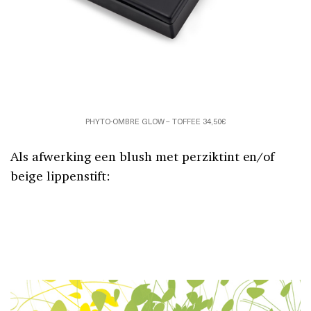
PHYTO-OMBRE GLOW – TOFFEE 34,50€
Als afwerking een blush met perziktint en/of
beige lippenstift: