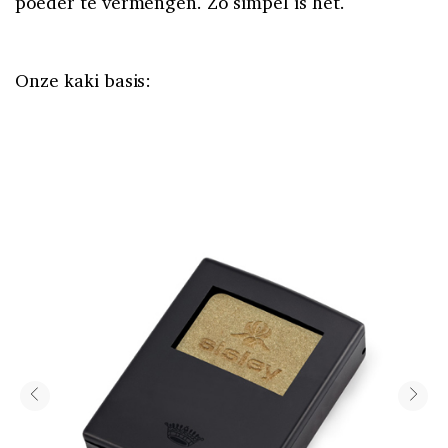
poeder te vermengen. Zo simpel is het.
Onze kaki basis: