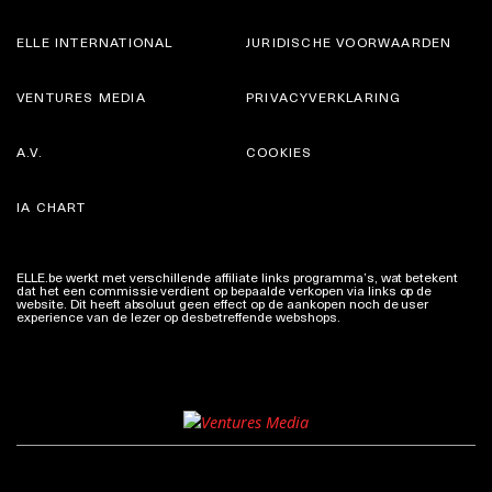
ELLE INTERNATIONAL
JURIDISCHE VOORWAARDEN
VENTURES MEDIA
PRIVACYVERKLARING
A.V.
COOKIES
IA CHART
ELLE.be werkt met verschillende affiliate links programma’s, wat betekent
dat het een commissie verdient op bepaalde verkopen via links op de
website. Dit heeft absoluut geen effect op de aankopen noch de user
experience van de lezer op desbetreffende webshops.
Meer info