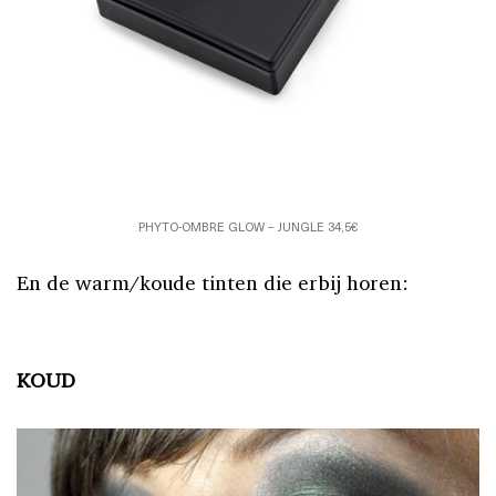
PHYTO-OMBRE GLOW – JUNGLE 34,5€
En de warm/koude tinten die erbij horen:
KOUD