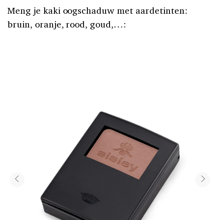
Meng je kaki oogschaduw met aardetinten:
bruin, oranje, rood, goud,…: