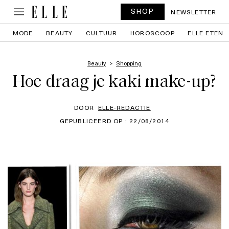
SHOP
NEWSLETTER
MODE
BEAUTY
CULTUUR
HOROSCOOP
ELLE ETEN
Beauty
Shopping
Hoe draag je kaki make-up?
DOOR
ELLE-REDACTIE
GEPUBLICEERD OP : 22/08/2014