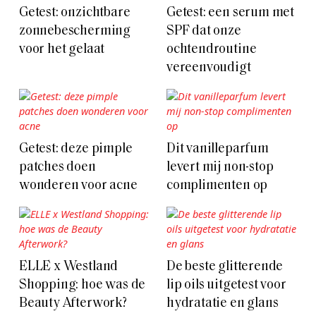
Getest: onzichtbare
Getest: een serum met
zonnebescherming
SPF dat onze
voor het gelaat
ochtendroutine
vereenvoudigt
Getest: deze pimple
Dit vanilleparfum
patches doen
levert mij non-stop
wonderen voor acne
complimenten op
ELLE x Westland
De beste glitterende
Shopping: hoe was de
lip oils uitgetest voor
Beauty Afterwork?
hydratatie en glans