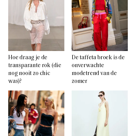
Hoe draag je de
De taffeta broek is de
transparante rok (die
onverwachte
nog nooit zo chic
modetrend van de
was)?
zomer