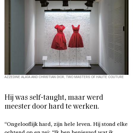
AZZEDINE ALAÏA AND CHRISTIAN DIOR, TWO MASTERS OF HAUTE COUTURE
Hij was self-taught, maar werd
meester door hard te werken.
“Ongelooflijk hard, zijn hele leven. Hij stond elke
ochtend op en zei: “Ik ben benieuwd wat ik