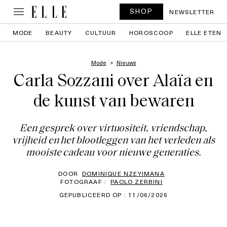
SHOP
NEWSLETTER
MODE
BEAUTY
CULTUUR
HOROSCOOP
ELLE ETEN
Mode
Nieuws
Carla Sozzani over Alaïa en
de kunst van bewaren
Een gesprek over virtuositeit, vriendschap,
vrijheid en het blootleggen van het verleden als
mooiste cadeau voor nieuwe generaties.
DOOR
DOMINIQUE NZEYIMANA
FOTOGRAAF :
PAOLO ZERBINI
GEPUBLICEERD OP : 11/06/2026