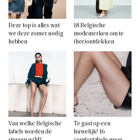
Deze top is alles wat
18 Belgische
we deze zomer nodig
modemerken om te
hebben
(her)ontdekken
Van welke Belgische
Te gast op een
labels worden de
huwelijk? 16