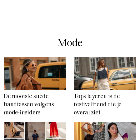
Mode
De mooiste suède
Tops layeren is de
handtassen volgens
festivaltrend die je
mode-insiders
overal ziet