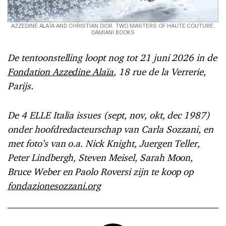
AZZEDINE ALAÏA AND CHRISTIAN DIOR. TWO MASTERS OF HAUTE COUTURE,
DAMIANI BOOKS
De tentoonstelling loopt nog tot 21 juni 2026 in de
Fondation Azzedine Alaïa
, 18 rue de la Verrerie,
Parijs.
De 4 ELLE Italia issues (sept, nov, okt, dec 1987)
onder hoofdredacteurschap van Carla Sozzani, en
met foto’s van o.a. Nick Knight, Juergen Teller,
Peter Lindbergh, Steven Meisel, Sarah Moon,
Bruce Weber en Paolo Roversi zijn te koop op
fondazionesozzani.org