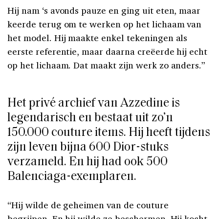
Hij nam ‘s avonds pauze en ging uit eten, maar
keerde terug om te werken op het lichaam van
het model. Hij maakte enkel tekeningen als
eerste referentie, maar daarna creëerde hij echt
op het lichaam. Dat maakt zijn werk zo anders.”
Het privé archief van Azzedine is
legendarisch en bestaat uit zo’n
150.000 couture items. Hij heeft tijdens
zijn leven bijna 600 Dior-stuks
verzameld. En hij had ook 500
Balenciaga-exemplaren.
“Hij wilde de geheimen van de couture
begrijpen. En hij wilde ze beschermen. Hij kocht