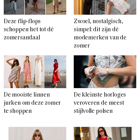
Deze flip-flops
Zwoel, nostalgisch,
schoppen het tot dé
simpel: dit zijn dé
zomersandaal
modemerken van de
zomer
De mooiste linnen
De kleinste horloges
jurken om deze zomer
veroveren de meest
te shoppen
stijlvolle polsen