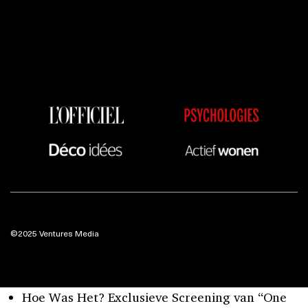
©2025 Ventures Media
Hoe Was Het? Exclusieve Screening van “One
Night Only” in Brussel
Hoe Was Het? Exclusieve Screening van “One