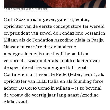
CARLA SOZZANI © PAOLO ZERBINI,
Carla Sozzani is uitgever, galerist, editor,
oprichter van de eerste concept store ter wereld
en president van zowel de Fondazione Sozzani in
Milaan als de Fondation Azzedine Alaïa in Parijs.
Naast een carrière die de moderne
modegeschiedenis mee heeft bepaald en
verspreid – waaronder als hoofdredacteur van
de speciale edities van Vogue Italia zoals
Couture en fan-favourite Pelle (leder, nvdr.), als
oprichtster van ELLE Italia en als founding force
achter 10 Corso Como in Milaan – is ze bovenal
de vrouw die veertig jaar lang naast Azzedine
Alaïa stond.