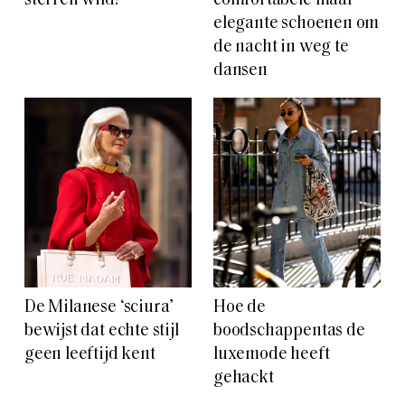
sterren wild?
comfortabele maar
elegante schoenen om
de nacht in weg te
dansen
De Milanese ‘sciura’
Hoe de
bewijst dat echte stijl
boodschappentas de
geen leeftijd kent
luxemode heeft
gehackt