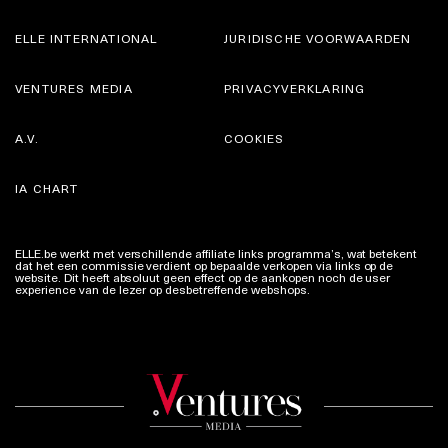
ELLE INTERNATIONAL
JURIDISCHE VOORWAARDEN
VENTURES MEDIA
PRIVACYVERKLARING
A.V.
COOKIES
IA CHART
ELLE.be werkt met verschillende affiliate links programma’s, wat betekent
dat het een commissie verdient op bepaalde verkopen via links op de
website. Dit heeft absoluut geen effect op de aankopen noch de user
experience van de lezer op desbetreffende webshops.
Meer info