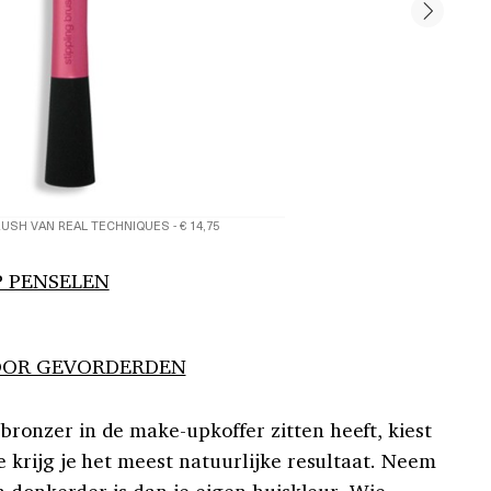
RUSH VAN REAL TECHNIQUES - € 14,75
P PENSELEN
VOOR GEVORDERDEN
ronzer in de make-upkoffer zitten heeft, kiest
krijg je het meest natuurlijke resultaat. Neem
n donkerder is dan je eigen huiskleur. Wie