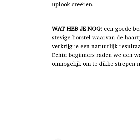
uplook creëren.
WAT HEB JE NOG:
een goede bor
stevige borstel waarvan de haartj
verkrijg je een natuurlijk result
Echte beginners raden we een waa
onmogelijk om te dikke strepen m