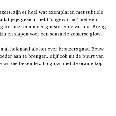
zers, zijn er heel wat exemplaren met subtiele
Nadat je je gezicht hebt ‘opgewarmd’ met een
ighter met een meer glinsterende variant. Breng
kin en slapen voor een sensuele zomerse glow.
n al helemaal als het over bronzers gaat. Bouw
oeder aan te brengen. Blijf ook uit de buurt van
e wil die bekende J.Lo-glow, niet de oranje kop