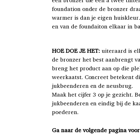
foundation onder de bronzer draag
warmer is dan je eigen huiskleur
en van de foundaiton elkaar in ba
HOE DOE JE HET:
uiteraard is e
de bronzer het best aanbrengt v
breng het product aan op die ple
weerkaatst. Concreet betekent di
jukbeenderen en de neusbrug.
Maak het cijfer 3 op je gezicht. B
jukbeenderen en eindig bij de kaa
poederen.
Ga naar de volgende pagina voor