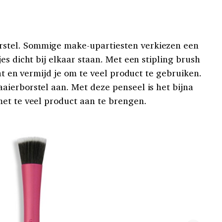
stel. Sommige make-upartiesten verkiezen een
es dicht bij elkaar staan. Met een stipling brush
aat en vermijd je om te veel product te gebruiken.
ierborstel aan. Met deze penseel is het bijna
et te veel product aan te brengen.