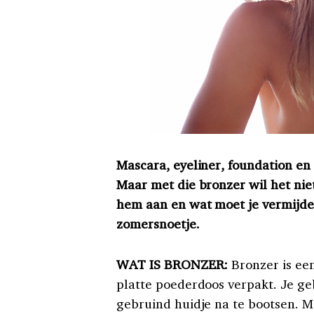
Mascara, eyeliner, foundation e
Maar met die bronzer wil het niet
hem aan en wat moet je vermijde
zomersnoetje.
WAT IS BRONZER:
Bronzer is een
platte poederdoos verpakt. Je ge
gebruind huidje na te bootsen. M