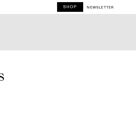
SHOP
T
NEWSLETTER
s