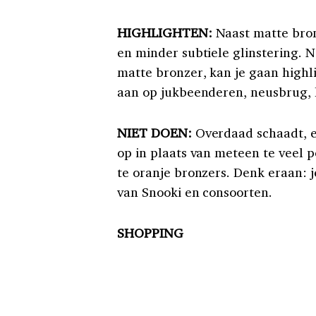
HIGHLIGHTEN:
Naast matte bron
en minder subtiele glinstering. 
matte bronzer, kan je gaan highl
aan op jukbeenderen, neusbrug, 
NIET DOEN:
Overdaad schaadt, e
op in plaats van meteen te veel p
te oranje bronzers. Denk eraan: j
van Snooki en consoorten.
SHOPPING