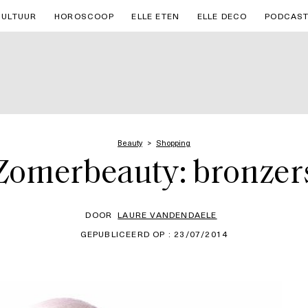
CULTUUR
HOROSCOOP
ELLE ETEN
ELLE DECO
PODCAS
Beauty
Shopping
Zomerbeauty: bronzer
DOOR
LAURE VANDENDAELE
GEPUBLICEERD OP : 23/07/2014