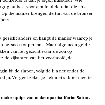
t gaat best voor een fond de teint die iets
. Op die manier brengen de tint van de bronzer
lans.
lk gezicht anders en hangt de manier waarop je
an persoon tot persoon. Maar algemeen geldt:
kken van het gezicht waar de zon op
t: de zijkanten van het voorhoofd, de
egin bij de slapen, volg de lijn net onder de
klijn. Vergeet zeker je nek niet subtiel mee te
 make-uptips van make-upartist Karim Sattar.