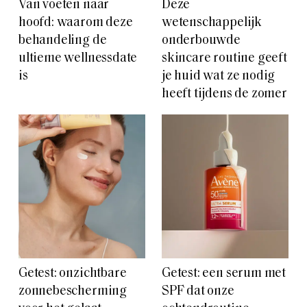
Van voeten naar
Deze
hoofd: waarom deze
wetenschappelijk
behandeling de
onderbouwde
ultieme wellnessdate
skincare routine geeft
is
je huid wat ze nodig
heeft tijdens de zomer
Getest: onzichtbare
Getest: een serum met
zonnebescherming
SPF dat onze