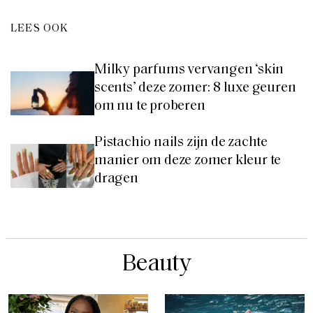
LEES OOK
Milky parfums vervangen ‘skin
scents’ deze zomer: 8 luxe geuren
om nu te proberen
Pistachio nails zijn de zachte
manier om deze zomer kleur te
dragen
Beauty