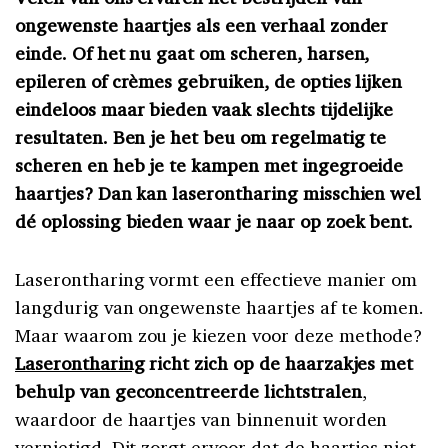
ongewenste haartjes als een verhaal zonder
einde. Of het nu gaat om scheren, harsen,
epileren of crèmes gebruiken, de opties lijken
eindeloos maar bieden vaak slechts tijdelijke
resultaten. Ben je het beu om regelmatig te
scheren en heb je te kampen met ingegroeide
haartjes? Dan kan laserontharing misschien wel
dé oplossing bieden waar je naar op zoek bent.
Laserontharing vormt een effectieve manier om
langdurig van ongewenste haartjes af te komen.
Maar waarom zou je kiezen voor deze methode?
Laserontharing
richt zich op de haarzakjes met
behulp van geconcentreerde
lichtstrale
n
,
waardoor de haartjes van binnenuit worden
vernietigd. Dit zorgt ervoor dat de haartjes niet