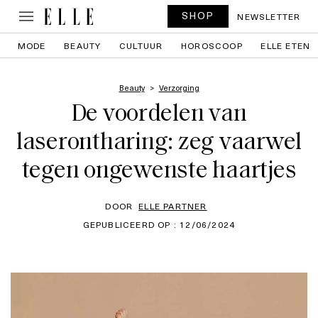
SHOP
NEWSLETTER
MODE
BEAUTY
CULTUUR
HOROSCOOP
ELLE ETEN
Beauty
Verzorging
De voordelen van
laserontharing: zeg vaarwel
tegen ongewenste haartjes
DOOR
ELLE PARTNER
GEPUBLICEERD OP : 12/06/2024