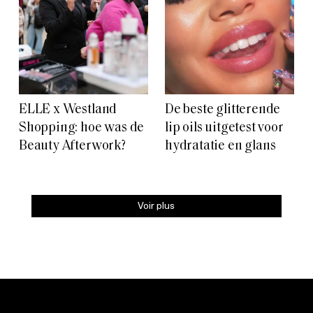
ELLE x Westland
De beste glitterende
Shopping: hoe was de
lip oils uitgetest voor
Beauty Afterwork?
hydratatie en glans
Voir plus