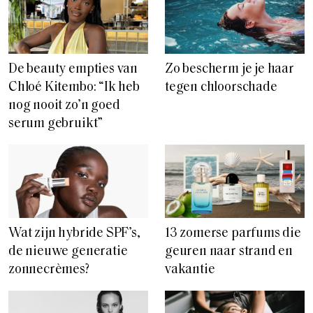
De beauty empties van
Zo bescherm je je haar
Chloé Kitembo: “Ik heb
tegen chloorschade
nog nooit zo’n goed
serum gebruikt”
Wat zijn hybride SPF’s,
13 zomerse parfums die
de nieuwe generatie
geuren naar strand en
zonnecrèmes?
vakantie