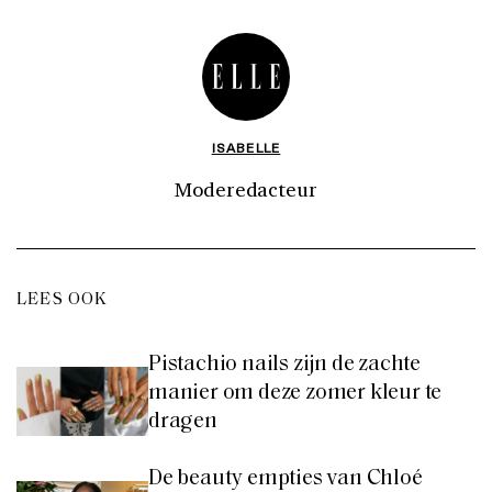
ISABELLE
Moderedacteur
LEES OOK
Pistachio nails zijn de zachte
manier om deze zomer kleur te
dragen
De beauty empties van Chloé