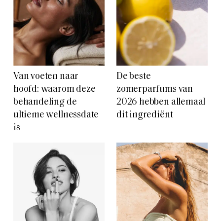
Van voeten naar
De beste
hoofd: waarom deze
zomerparfums van
behandeling de
2026 hebben allemaal
ultieme wellnessdate
dit ingrediënt
is