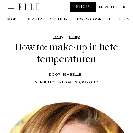
SHOP
NEWSLETTER
MODE
BEAUTY
CULTUUR
HOROSCOOP
ELLE ETEN
Beauty
Stijltips
How to: make-up in hete
temperaturen
DOOR
ISABELLE
GEPUBLICEERD OP : 20/06/2017