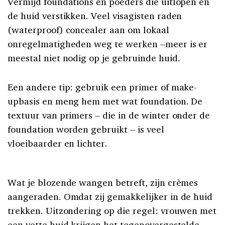
Vermijd foundations en poeders die uitlopen en
de huid verstikken. Veel visagisten raden
(waterproof) concealer aan om lokaal
onregelmatigheden weg te werken –meer is er
meestal niet nodig op je gebruinde huid.
Een andere tip: gebruik een primer of make-
upbasis en meng hem met wat foundation. De
textuur van primers – die in de winter onder de
foundation worden gebruikt – is veel
vloeibaarder en lichter.
Wat je blozende wangen betreft, zijn crèmes
aangeraden. Omdat zij gemakkelijker in de huid
trekken. Uitzondering op die regel: vrouwen met
een vette huid krijgen het tegenovergestelde