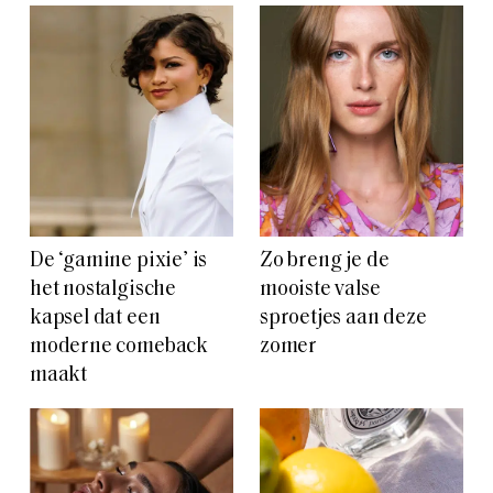
De ‘gamine pixie’ is
Zo breng je de
het nostalgische
mooiste valse
kapsel dat een
sproetjes aan deze
moderne comeback
zomer
maakt