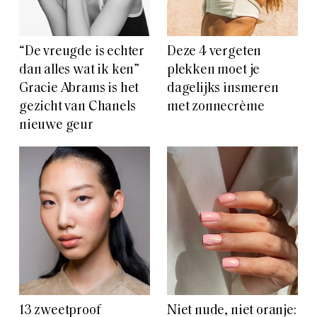
“De vreugde is echter
Deze 4 vergeten
dan alles wat ik ken”
plekken moet je
Gracie Abrams is het
dagelijks insmeren
gezicht van Chanels
met zonnecrème
nieuwe geur
13 zweetproof
Niet nude, niet oranje: