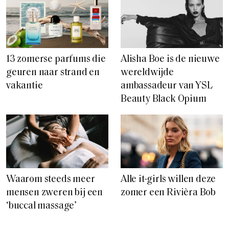
13 zomerse parfums die
Alisha Boe is de nieuwe
geuren naar strand en
wereldwijde
vakantie
ambassadeur van YSL
Beauty Black Opium
Waarom steeds meer
Alle it-girls willen deze
mensen zweren bij een
zomer een Rivièra Bob
‘buccal massage’