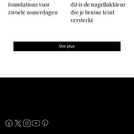
foundations voor
dit is de nagellakkleur
zwoele zomerdagen
die je bruine teint
versterkt
Voir plus