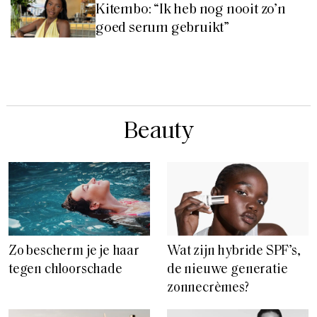
Kitembo: “Ik heb nog nooit zo’n
goed serum gebruikt”
Beauty
Zo bescherm je je haar
Wat zijn hybride SPF’s,
tegen chloorschade
de nieuwe generatie
zonnecrèmes?