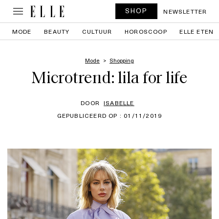
SHOP
NEWSLETTER
MODE
BEAUTY
CULTUUR
HOROSCOOP
ELLE ETEN
Mode
Shopping
Microtrend: lila for life
DOOR
ISABELLE
GEPUBLICEERD OP : 01/11/2019