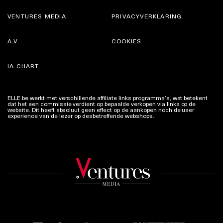
VENTURES MEDIA
PRIVACYVERKLARING
A.V.
COOKIES
IA CHART
ELLE.be werkt met verschillende affiliate links programma’s, wat betekent
dat het een commissie verdient op bepaalde verkopen via links op de
website. Dit heeft absoluut geen effect op de aankopen noch de user
experience van de lezer op desbetreffende webshops.
Meer info