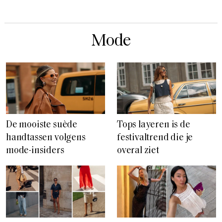
Mode
De mooiste suède
Tops layeren is de
handtassen volgens
festivaltrend die je
mode-insiders
overal ziet