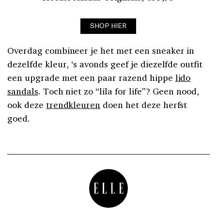
SHOP HIER
Overdag combineer je het met een sneaker in
dezelfde kleur, ‘s avonds geef je diezelfde outfit
een upgrade met een paar razend hippe
lido
sandals
. Toch niet zo “lila for life”? Geen nood,
ook deze
trendkleuren
doen het deze herfst
goed.