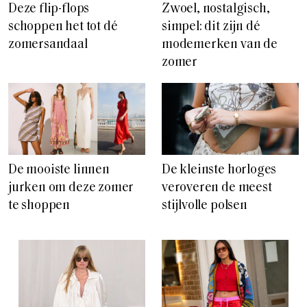
Deze flip-flops
Zwoel, nostalgisch,
schoppen het tot dé
simpel: dit zijn dé
zomersandaal
modemerken van de
zomer
De mooiste linnen
De kleinste horloges
jurken om deze zomer
veroveren de meest
te shoppen
stijlvolle polsen