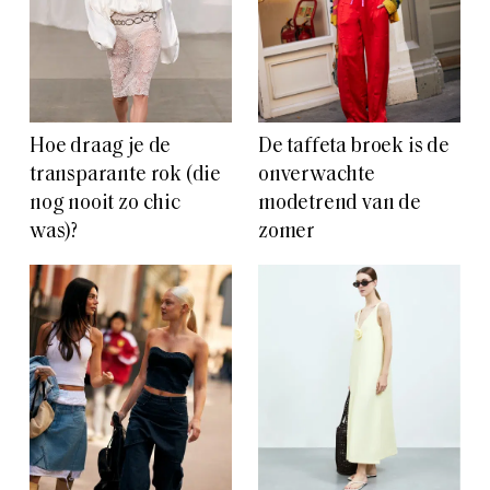
Hoe draag je de
De taffeta broek is de
transparante rok (die
onverwachte
nog nooit zo chic
modetrend van de
was)?
zomer