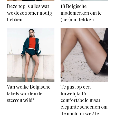
Deze top is alles wat
18 Belgische
we deze zomer nodig
modemerken om te
hebben
(her)ontdekken
Van welke Belgische
Te gast op een
labels worden de
huwelijk? 16
sterren wild?
comfortabele maar
elegante schoenen om
de nacht in weg te