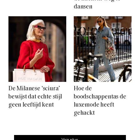
dansen
De Milanese ‘sciura’
Hoe de
bewijst dat echte stijl
boodschappentas de
geen leeftijd kent
luxemode heeft
gehackt
Voir plus