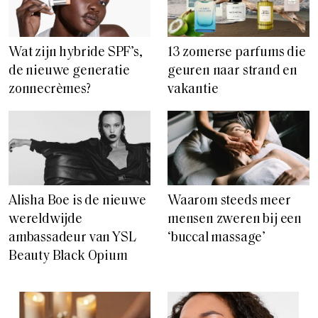
Wat zijn hybride SPF’s,
13 zomerse parfums die
de nieuwe generatie
geuren naar strand en
zonnecrèmes?
vakantie
Alisha Boe is de nieuwe
Waarom steeds meer
wereldwijde
mensen zweren bij een
ambassadeur van YSL
‘buccal massage’
Beauty Black Opium