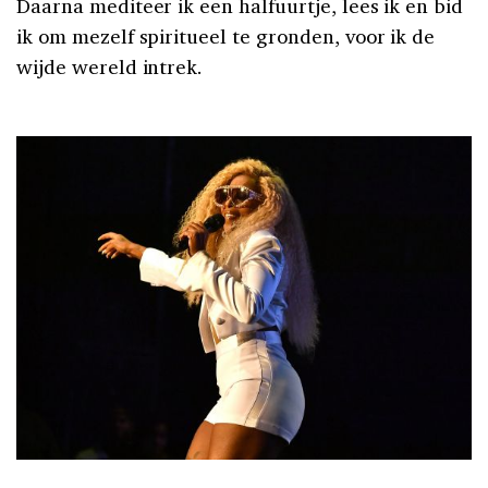
Daarna mediteer ik een halfuurtje, lees ik en bid
ik om mezelf spiritueel te gronden, voor ik de
wijde wereld intrek.