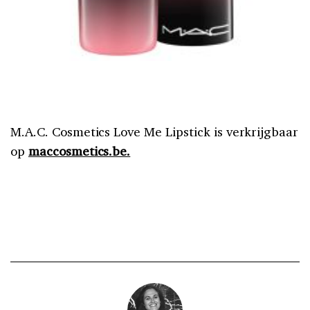
M.A.C. Cosmetics Love Me Lipstick is verkrijgbaar
op
maccosmetics.be.