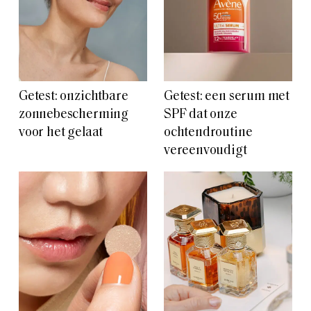
Getest: onzichtbare
Getest: een serum met
zonnebescherming
SPF dat onze
voor het gelaat
ochtendroutine
vereenvoudigt