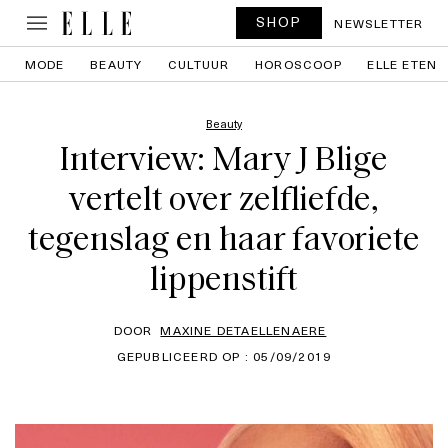
SHOP
NEWSLETTER
MODE
BEAUTY
CULTUUR
HOROSCOOP
ELLE ETEN
Beauty
Interview: Mary J Blige
vertelt over zelfliefde,
tegenslag en haar favoriete
lippenstift
DOOR
MAXINE DETAELLENAERE
GEPUBLICEERD OP : 05/09/2019