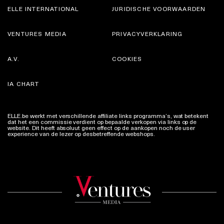
ELLE INTERNATIONAL
JURIDISCHE VOORWAARDEN
VENTURES MEDIA
PRIVACYVERKLARING
A.V.
COOKIES
IA CHART
ELLE.be werkt met verschillende affiliate links programma’s, wat betekent
dat het een commissie verdient op bepaalde verkopen via links op de
website. Dit heeft absoluut geen effect op de aankopen noch de user
experience van de lezer op desbetreffende webshops.
Meer info