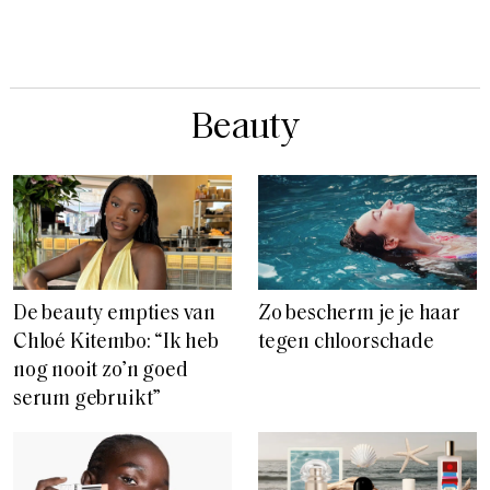
Beauty
De beauty empties van
Zo bescherm je je haar
Chloé Kitembo: “Ik heb
tegen chloorschade
nog nooit zo’n goed
serum gebruikt”