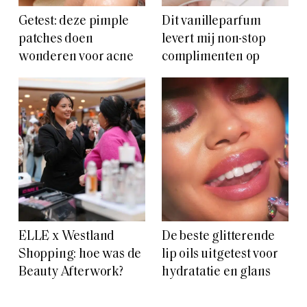
Getest: deze pimple
Dit vanilleparfum
patches doen
levert mij non-stop
wonderen voor acne
complimenten op
ELLE x Westland
De beste glitterende
Shopping: hoe was de
lip oils uitgetest voor
Beauty Afterwork?
hydratatie en glans