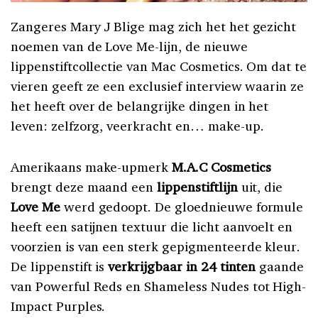
Zangeres Mary J Blige mag zich het het gezicht
noemen van de Love Me-lijn, de nieuwe
lippenstiftcollectie van Mac Cosmetics. Om dat te
vieren geeft ze een exclusief interview waarin ze
het heeft over de belangrijke dingen in het
leven: zelfzorg, veerkracht en… make-up.
Amerikaans make-upmerk
M.A.C Cosmetics
brengt deze maand een
lippenstiftlijn
uit, die
Love Me
werd gedoopt. De gloednieuwe formule
heeft een satijnen textuur die licht aanvoelt en
voorzien is van een sterk gepigmenteerde kleur.
De lippenstift is
verkrijgbaar in 24 tinten
gaande
van Powerful Reds en Shameless Nudes tot High-
Impact Purples.