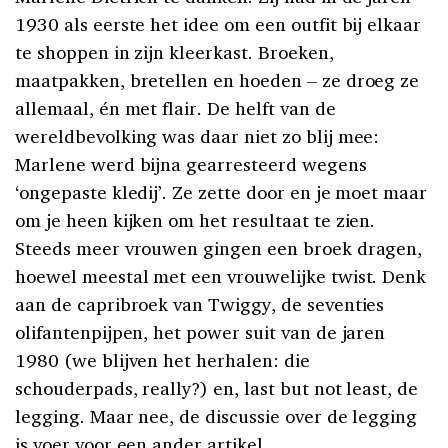
1930 als eerste het idee om een outfit bij elkaar
te shoppen in zijn kleerkast. Broeken,
maatpakken, bretellen en hoeden – ze droeg ze
allemaal, én met flair. De helft van de
wereldbevolking was daar niet zo blij mee:
Marlene werd bijna gearresteerd wegens
‘ongepaste kledij’. Ze zette door en je moet maar
om je heen kijken om het resultaat te zien.
Steeds meer vrouwen gingen een broek dragen,
hoewel meestal met een vrouwelijke twist. Denk
aan de capribroek van Twiggy, de seventies
olifantenpijpen, het power suit van de jaren
1980 (we blijven het herhalen: die
schouderpads, really?) en, last but not least, de
legging. Maar nee, de discussie over de legging
is voer voor een ander artikel.