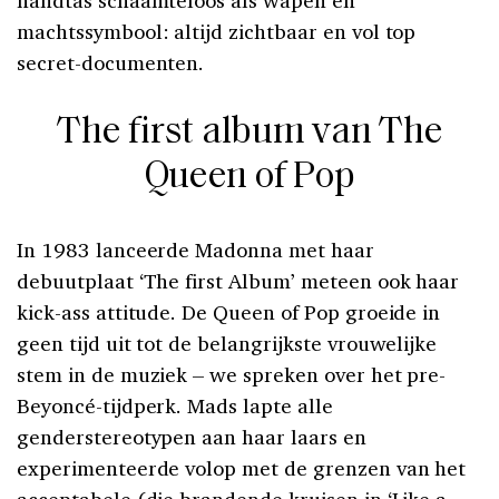
machtssymbool: altijd zichtbaar en vol top
secret-documenten.
The first album van The
Queen of Pop
In 1983 lanceerde Madonna met haar
debuutplaat ‘The first Album’ meteen ook haar
kick-ass attitude. De Queen of Pop groeide in
geen tijd uit tot de belangrijkste vrouwelijke
stem in de muziek – we spreken over het pre-
Beyoncé-tijdperk. Mads lapte alle
genderstereotypen aan haar laars en
experimenteerde volop met de grenzen van het
acceptabele (die brandende kruisen in ‘Like a