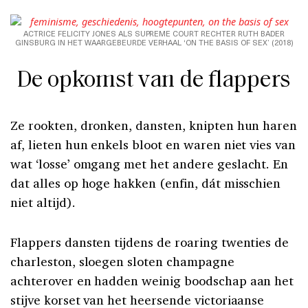
ACTRICE FELICITY JONES ALS SUPREME COURT RECHTER RUTH BADER
GINSBURG IN HET WAARGEBEURDE VERHAAL ‘ON THE BASIS OF SEX’ (2018)
De opkomst van de flappers
Ze rookten, dronken, dansten, knipten hun haren
af, lieten hun enkels bloot en waren niet vies van
wat ‘losse’ omgang met het andere geslacht. En
dat alles op hoge hakken (enfin, dát misschien
niet altijd).
Flappers dansten tijdens de roaring twenties de
charleston, sloegen sloten champagne
achterover en hadden weinig boodschap aan het
stijve korset van het heersende victoriaanse