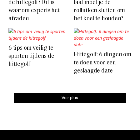
de hittegolf? Dit is
laat moet je de
waarom experts het
rolluiken sluiten om
afraden
het koel te houden?
6 tips om veilig te
Hittegolf: 6 dingen om
sporten tijdens de
te doen voor een
hittegolf
geslaagde date
Voir plus