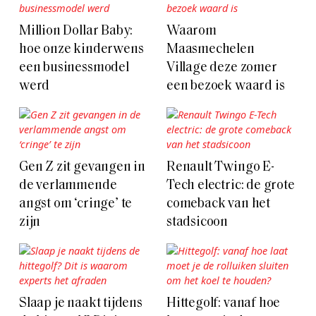
Million Dollar Baby:
Waarom
hoe onze kinderwens
Maasmechelen
een businessmodel
Village deze zomer
werd
een bezoek waard is
Gen Z zit gevangen in
Renault Twingo E-
de verlammende
Tech electric: de grote
angst om ‘cringe’ te
comeback van het
zijn
stadsicoon
Slaap je naakt tijdens
Hittegolf: vanaf hoe