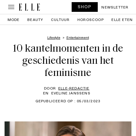
SHOP
NEWSLETTER
MODE
BEAUTY
CULTUUR
HOROSCOOP
ELLE ETEN
Lifestyle
Entertainment
10 kantelmomenten in de
geschiedenis van het
feminisme
DOOR
ELLE-REDACTIE
EN
EVELINE JANSSENS
GEPUBLICEERD OP : 05/03/2023