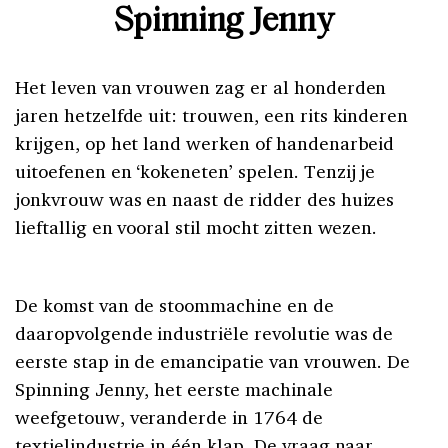
Spinning Jenny
Het leven van vrouwen zag er al honderden
jaren hetzelfde uit: trouwen, een rits kinderen
krijgen, op het land werken of handenarbeid
uitoefenen en ‘kokeneten’ spelen. Tenzij je
jonkvrouw was en naast de ridder des huizes
lieftallig en vooral stil mocht zitten wezen.
De komst van de stoommachine en de
daaropvolgende industriële revolutie was de
eerste stap in de emancipatie van vrouwen. De
Spinning Jenny, het eerste machinale
weefgetouw, veranderde in 1764 de
textielindustrie in één klap. De vraag naar