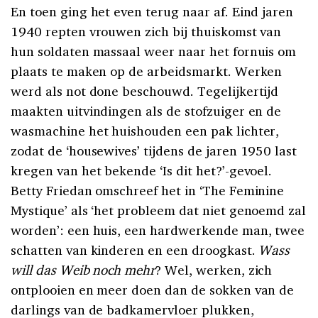
En toen ging het even terug naar af. Eind jaren
1940 repten vrouwen zich bij thuiskomst van
hun soldaten massaal weer naar het fornuis om
plaats te maken op de arbeidsmarkt. Werken
werd als not done beschouwd. Tegelijkertijd
maakten uitvindingen als de stofzuiger en de
wasmachine het huishouden een pak lichter,
zodat de ‘housewives’ tijdens de jaren 1950 last
kregen van het bekende ‘Is dit het?’-gevoel.
Betty Friedan omschreef het in ‘The Feminine
Mystique’ als ‘het probleem dat niet genoemd zal
worden’: een huis, een hardwerkende man, twee
schatten van kinderen en een droogkast.
Wass
will das Weib noch mehr
? Wel, werken, zich
ontplooien en meer doen dan de sokken van de
darlings van de badkamervloer plukken,