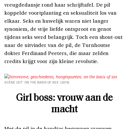
vreugdedansje rond haar schrijftafel. De pil
koppelde voortplanting en seksualiteit los van
elkaar. Seks en huwelijk waren niet langer
synoniem, de vrije liefde ontsproot en genot
tijdens seks werd belangrijk. Toch een shout-out
naar de uitvinder van de pil, de Turnhoutse
dokter Ferdinand Peeters, die maar zelden
credits krijgt voor zijn kleine revolutie.
SCÈNE OUT ‘ON THE BASIS OF SEX’ (2018)
Girl boss: vrouw aan de
macht
Met de pil in de handtas begonnen vrouwen