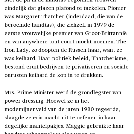
eindelijk dat glazen plafond te tackelen. Pionier
was Margaret Thatcher (inderdaad, die van de
beroemde handtas), die zichzelf in 1979 de
eerste vrouwelijke premier van Groot-Brittannië
en van anywhere tout court mocht noemen. The
Iron Lady, zo doopten de Russen haar, want ze
was keihard. Haar politiek beleid, Thatcherisme,
bestond eruit bedrijven te privatiseren en sociale
onrusten keihard de kop in te drukken.
Mrs. Prime Minister werd de grondlegster van
power dressing. Hoewel ze in het
modemijnenveld van de jaren 1980 regeerde,
slaagde ze erin macht uit te oefenen in haar
degelijke mantelpakjes. Maggie gebruikte haar
handtas schaamteloos als wapen en