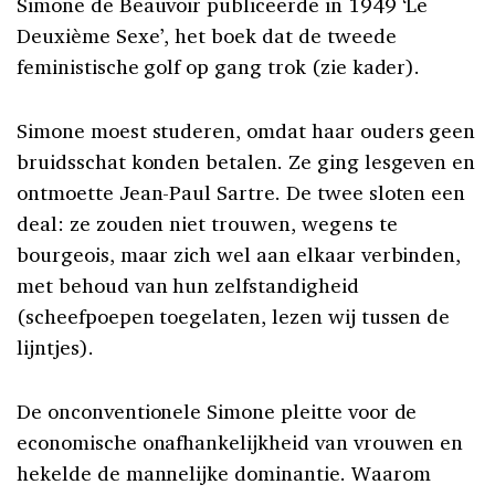
Simone de Beauvoir publiceerde in 1949 ‘Le
Deuxième Sexe’, het boek dat de tweede
feministische golf op gang trok (zie kader).
Simone moest studeren, omdat haar ouders geen
bruidsschat konden betalen. Ze ging lesgeven en
ontmoette Jean-Paul Sartre. De twee sloten een
deal: ze zouden niet trouwen, wegens te
bourgeois, maar zich wel aan elkaar verbinden,
met behoud van hun zelfstandigheid
(scheefpoepen toegelaten, lezen wij tussen de
lijntjes).
De onconventionele Simone pleitte voor de
economische onafhankelijkheid van vrouwen en
hekelde de mannelijke dominantie. Waarom