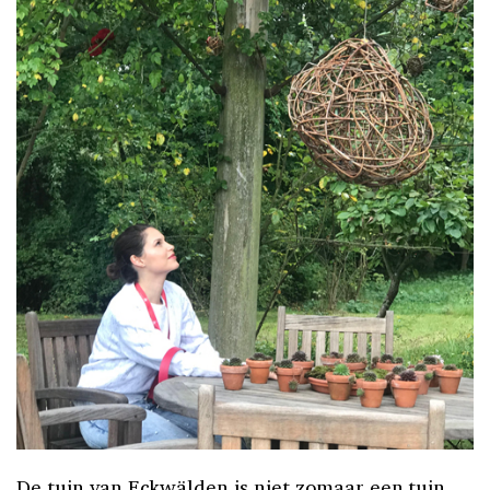
De tuin van Eckwälden is niet zomaar een tuin.