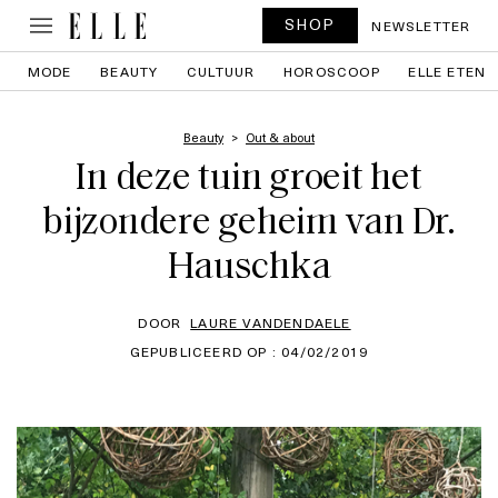
SHOP
NEWSLETTER
MODE
BEAUTY
CULTUUR
HOROSCOOP
ELLE ETEN
Beauty
Out & about
In deze tuin groeit het
bijzondere geheim van Dr.
Hauschka
DOOR
LAURE VANDENDAELE
GEPUBLICEERD OP : 04/02/2019