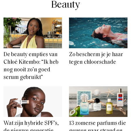
Beauty
De beauty empties van
Zo bescherm je je haar
Chloé Kitembo: “Ik heb
tegen chloorschade
nog nooit zo’n goed
serum gebruikt”
Wat zijn hybride SPF’s,
13 zomerse parfums die