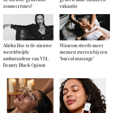
de nieuwe generatie
geuren naar strand en
zonnecrèmes?
vakantie
Alisha Boe is de nieuwe
Waarom steeds meer
wereldwijde
mensen zweren bij een
ambassadeur van YSL
‘buccal massage’
Beauty Black Opium