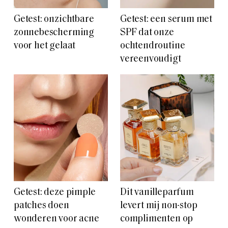
Getest: onzichtbare
Getest: een serum met
zonnebescherming
SPF dat onze
voor het gelaat
ochtendroutine
vereenvoudigt
Getest: deze pimple
Dit vanilleparfum
patches doen
levert mij non-stop
wonderen voor acne
complimenten op