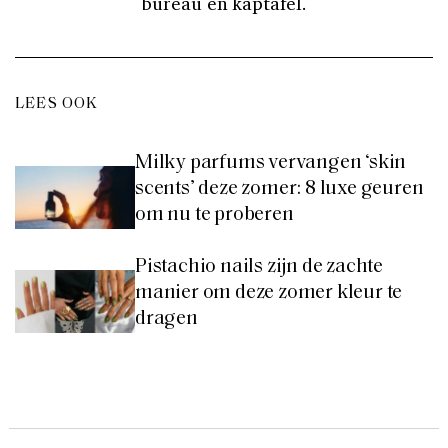
bureau en kaptafel.
LEES OOK
Milky parfums vervangen ‘skin
scents’ deze zomer: 8 luxe geuren
om nu te proberen
Pistachio nails zijn de zachte
manier om deze zomer kleur te
dragen