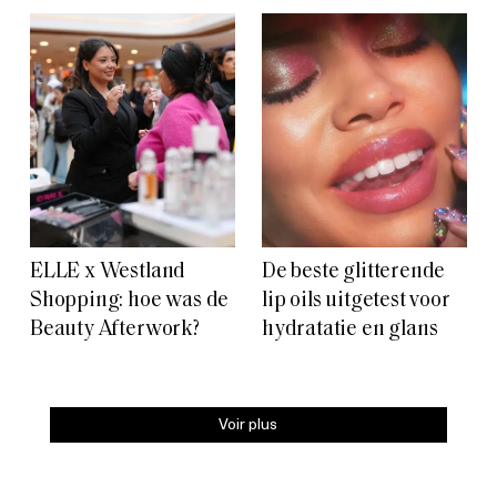
ELLE x Westland
De beste glitterende
Shopping: hoe was de
lip oils uitgetest voor
Beauty Afterwork?
hydratatie en glans
Voir plus