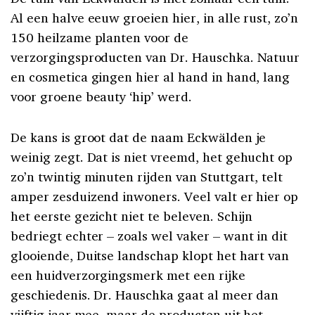
Al een halve eeuw groeien hier, in alle rust, zo’n
150 heilzame planten voor de
verzorgingsproducten van Dr. Hauschka. Natuur
en cosmetica gingen hier al hand in hand, lang
voor groene beauty ‘hip’ werd.
De kans is groot dat de naam Eckwälden je
weinig zegt. Dat is niet vreemd, het gehucht op
zo’n twintig minuten rijden van Stuttgart, telt
amper zesduizend inwoners. Veel valt er hier op
het eerste gezicht niet te beleven. Schijn
bedriegt echter – zoals wel vaker – want in dit
glooiende, Duitse landschap klopt het hart van
een huidverzorgingsmerk met een rijke
geschiedenis. Dr. Hauschka gaat al meer dan
vijftig jaar mee, maar de producten uit het