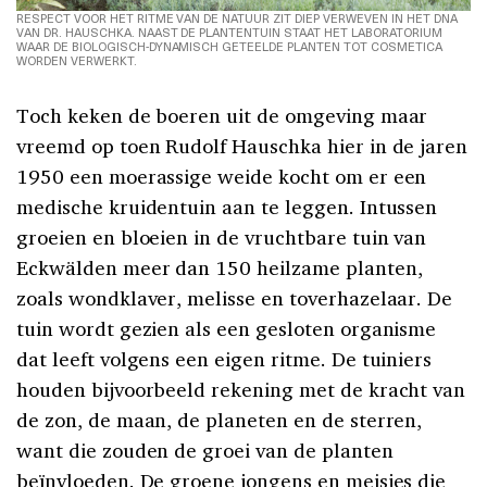
RESPECT VOOR HET RITME VAN DE NATUUR ZIT DIEP VERWEVEN IN HET DNA
VAN DR. HAUSCHKA. NAAST DE PLANTENTUIN STAAT HET LABORATORIUM
WAAR DE BIOLOGISCH-DYNAMISCH GETEELDE PLANTEN TOT COSMETICA
WORDEN VERWERKT.
Toch keken de boeren uit de omgeving maar
vreemd op toen Rudolf Hauschka hier in de jaren
1950 een moerassige weide kocht om er een
medische kruidentuin aan te leggen. Intussen
groeien en bloeien in de vruchtbare tuin van
Eckwälden meer dan 150 heilzame planten,
zoals wondklaver, melisse en toverhazelaar. De
tuin wordt gezien als een gesloten organisme
dat leeft volgens een eigen ritme. De tuiniers
houden bijvoorbeeld rekening met de kracht van
de zon, de maan, de planeten en de sterren,
want die zouden de groei van de planten
beïnvloeden. De groene jongens en meisjes die