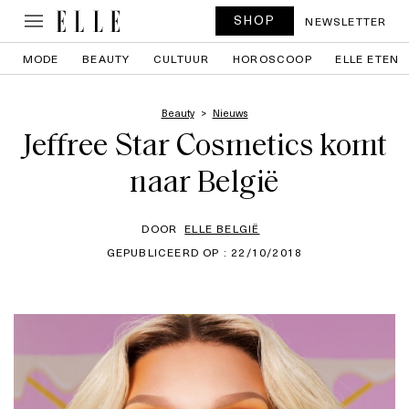
SHOP
NEWSLETTER
MODE
BEAUTY
CULTUUR
HOROSCOOP
ELLE ETEN
Beauty
Nieuws
Jeffree Star Cosmetics komt
naar België
DOOR
ELLE BELGIË
GEPUBLICEERD OP : 22/10/2018