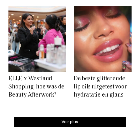
ELLE x Westland
De beste glitterende
Shopping: hoe was de
lip oils uitgetest voor
Beauty Afterwork?
hydratatie en glans
Voir plus