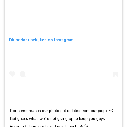
Dit bericht bekijken op Instagram
For some reason our photo got deleted from our page. 😔
But guess what, we’re not giving up to keep you guys
informed about our brand new launch! 💪😍