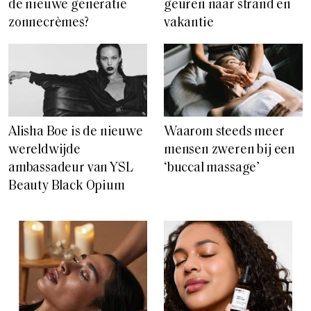
de nieuwe generatie
geuren naar strand en
zonnecrèmes?
vakantie
Alisha Boe is de nieuwe
Waarom steeds meer
wereldwijde
mensen zweren bij een
ambassadeur van YSL
‘buccal massage’
Beauty Black Opium