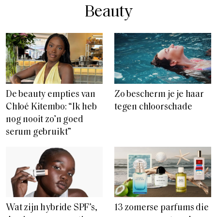
Beauty
De beauty empties van
Zo bescherm je je haar
Chloé Kitembo: “Ik heb
tegen chloorschade
nog nooit zo’n goed
serum gebruikt”
Wat zijn hybride SPF’s,
13 zomerse parfums die