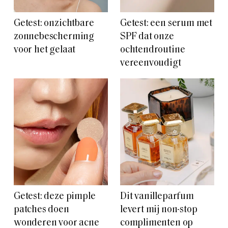
Getest: onzichtbare
Getest: een serum met
zonnebescherming
SPF dat onze
voor het gelaat
ochtendroutine
vereenvoudigt
Getest: deze pimple
Dit vanilleparfum
patches doen
levert mij non-stop
wonderen voor acne
complimenten op