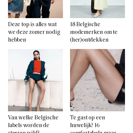
Deze top is alles wat
18 Belgische
we deze zomer nodig
modemerken om te
hebben
(her)ontdekken
Van welke Belgische
Te gast op een
labels worden de
huwelijk? 16