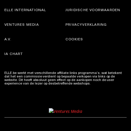
ELLE INTERNATIONAL
JURIDISCHE VOORWAARDEN
VENTURES MEDIA
PRIVACYVERKLARING
A.V.
COOKIES
IA CHART
ELLE.be werkt met verschillende affiliate links programma’s, wat betekent
dat het een commissie verdient op bepaalde verkopen via links op de
website. Dit heeft absoluut geen effect op de aankopen noch de user
experience van de lezer op desbetreffende webshops.
Meer info