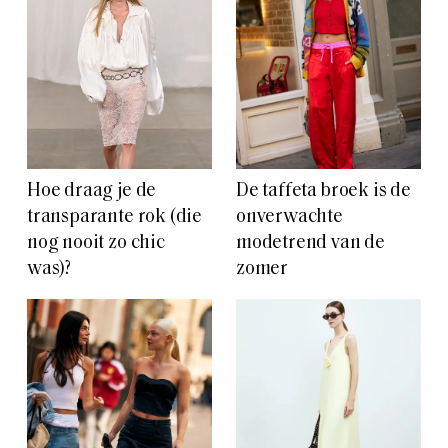
Hoe draag je de
De taffeta broek is de
transparante rok (die
onverwachte
nog nooit zo chic
modetrend van de
was)?
zomer