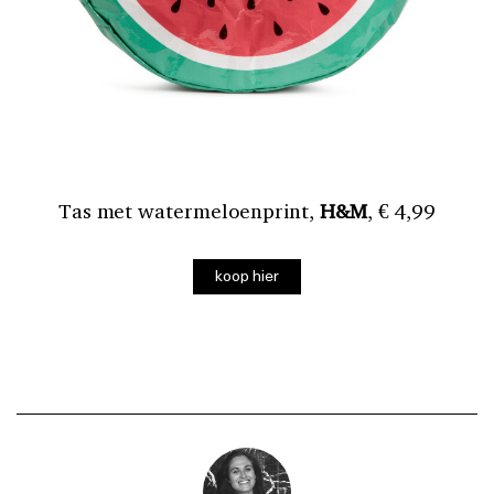
Tas met watermeloenprint,
H&M
, € 4,99
koop hier