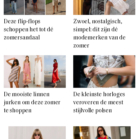
Deze flip-flops
Zwoel, nostalgisch,
schoppen het tot dé
simpel: dit zijn dé
zomersandaal
modemerken van de
zomer
De mooiste linnen
De kleinste horloges
jurken om deze zomer
veroveren de meest
te shoppen
stijlvolle polsen