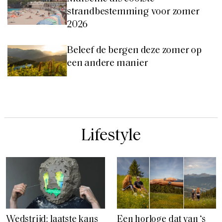
strandbestemming voor zomer
2026
Beleef de bergen deze zomer op
een andere manier
Lifestyle
Wedstrijd: laatste kans
Een horloge dat van ‘s