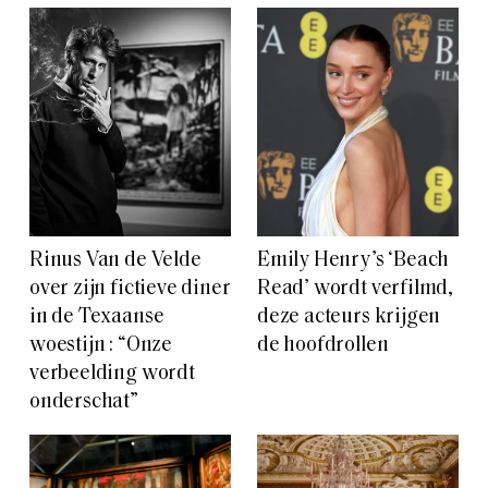
Rinus Van de Velde
Emily Henry’s ‘Beach
over zijn fictieve diner
Read’ wordt verfilmd,
in de Texaanse
deze acteurs krijgen
woestijn : “Onze
de hoofdrollen
verbeelding wordt
onderschat”