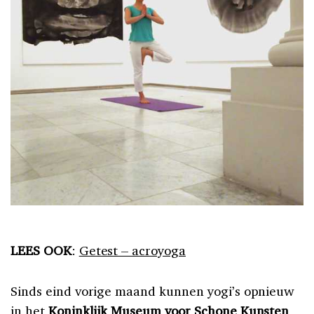
LEES OOK
:
Getest – acroyoga
Sinds eind vorige maand kunnen yogi’s opnieuw
in het
Koninklijk Museum voor Schone Kunsten