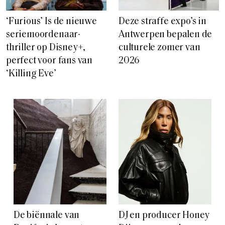
‘Furious’ Is de nieuwe
Deze straffe expo’s in
seriemoordenaar-
Antwerpen bepalen de
thriller op Disney+,
culturele zomer van
perfect voor fans van
2026
‘Killing Eve’
De biënnale van
DJ en producer Honey