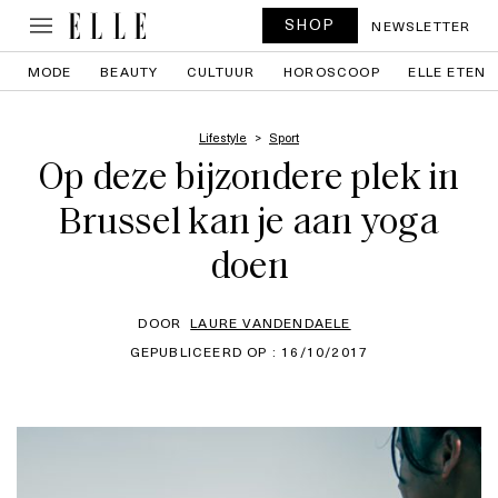
SHOP
NEWSLETTER
MODE
BEAUTY
CULTUUR
HOROSCOOP
ELLE ETEN
Lifestyle
Sport
Op deze bijzondere plek in
Brussel kan je aan yoga
doen
DOOR
LAURE VANDENDAELE
GEPUBLICEERD OP : 16/10/2017