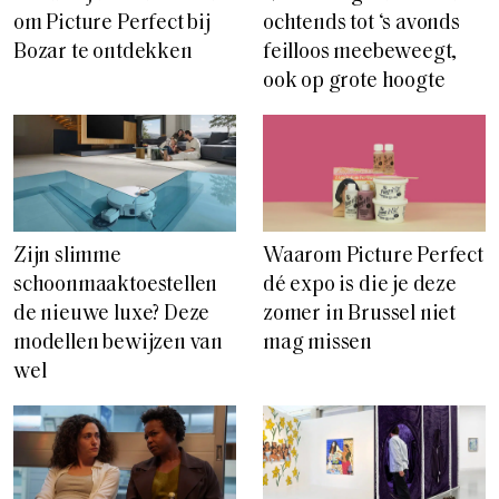
om Picture Perfect bij
ochtends tot ‘s avonds
Bozar te ontdekken
feilloos meebeweegt,
ook op grote hoogte
Zijn slimme
Waarom Picture Perfect
schoonmaaktoestellen
dé expo is die je deze
de nieuwe luxe? Deze
zomer in Brussel niet
modellen bewijzen van
mag missen
wel