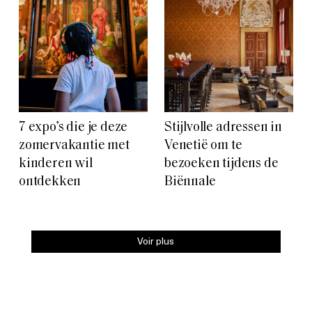
7 expo’s die je deze
Stijlvolle adressen in
zomervakantie met
Venetië om te
kinderen wil
bezoeken tijdens de
ontdekken
Biënnale
Voir plus