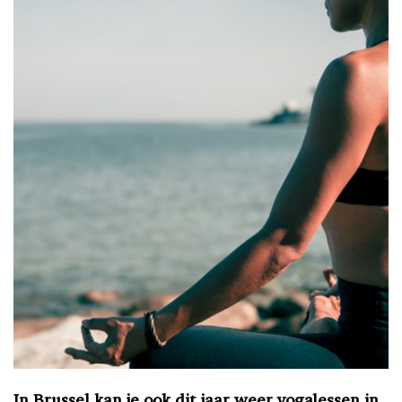
In Brussel kan je ook dit jaar weer yogalessen in