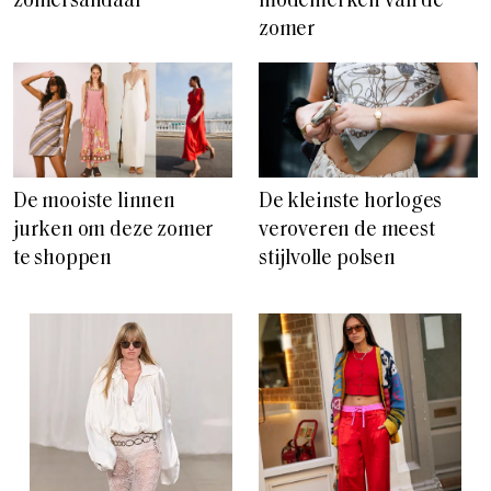
zomersandaal
modemerken van de
zomer
De mooiste linnen
De kleinste horloges
jurken om deze zomer
veroveren de meest
te shoppen
stijlvolle polsen