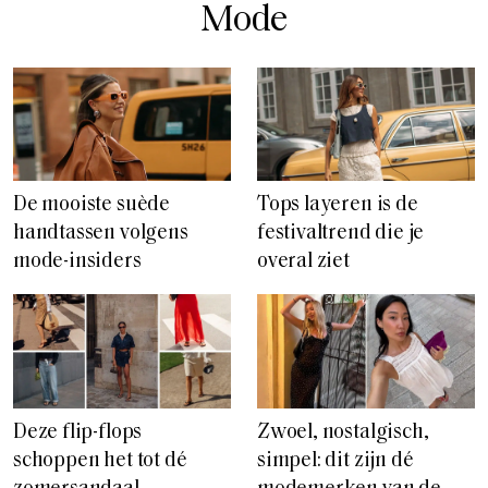
Mode
De mooiste suède
Tops layeren is de
handtassen volgens
festivaltrend die je
mode-insiders
overal ziet
Deze flip-flops
Zwoel, nostalgisch,
schoppen het tot dé
simpel: dit zijn dé