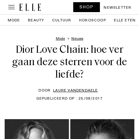
SHOP
NEWSLETTER
MODE
BEAUTY
CULTUUR
HOROSCOOP
ELLE ETEN
Mode
Nieuws
Dior Love Chain: hoe ver
gaan deze sterren voor de
liefde?
DOOR
LAURE VANDENDAELE
GEPUBLICEERD OP : 25/08/2017