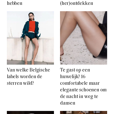
hebben
(her)ontdekken
Van welke Belgische
Te gast op een
labels worden de
huwelijk? 16
sterren wild?
comfortabele maar
elegante schoenen om
de nacht in weg te
dansen