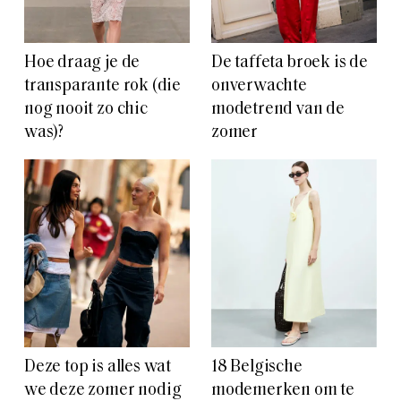
Hoe draag je de
De taffeta broek is de
transparante rok (die
onverwachte
nog nooit zo chic
modetrend van de
was)?
zomer
Deze top is alles wat
18 Belgische
we deze zomer nodig
modemerken om te