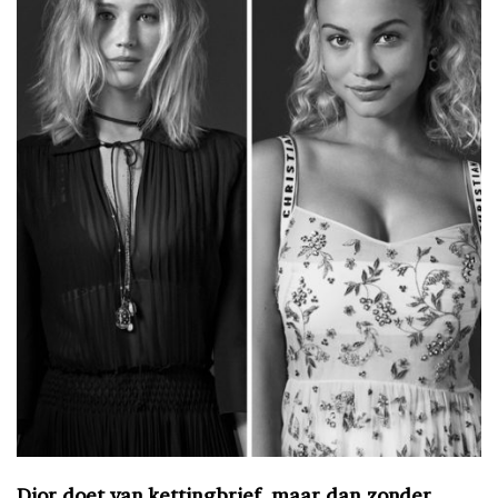
Dior doet van kettingbrief, maar dan zonder