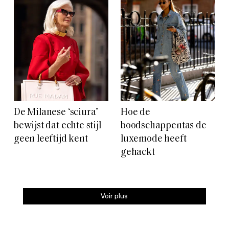
De Milanese ‘sciura’
Hoe de
bewijst dat echte stijl
boodschappentas de
geen leeftijd kent
luxemode heeft
gehackt
Voir plus