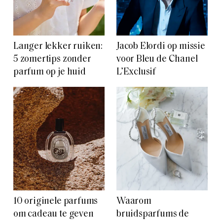
Langer lekker ruiken:
Jacob Elordi op missie
5 zomertips zonder
voor Bleu de Chanel
parfum op je huid
L’Exclusif
10 originele parfums
Waarom
om cadeau te geven
bruidsparfums de