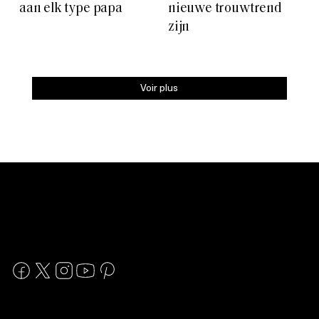
aan elk type papa
nieuwe trouwtrend
zijn
Voir plus