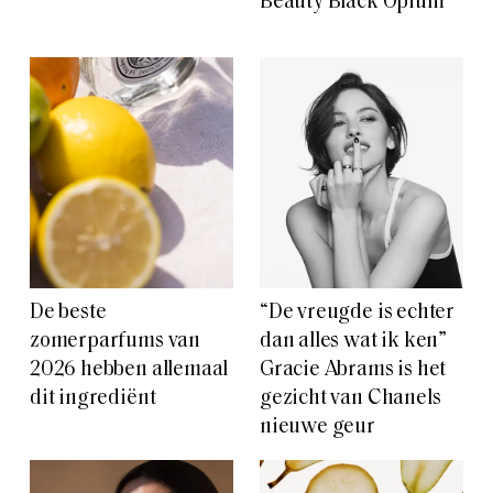
Beauty Black Opium
De beste
“De vreugde is echter
zomerparfums van
dan alles wat ik ken”
2026 hebben allemaal
Gracie Abrams is het
dit ingrediënt
gezicht van Chanels
nieuwe geur