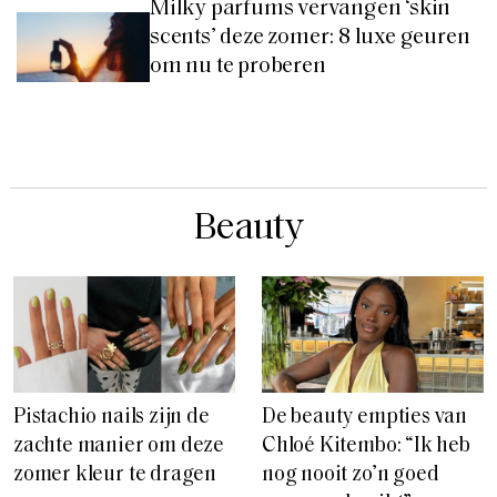
Milky parfums vervangen ‘skin
scents’ deze zomer: 8 luxe geuren
om nu te proberen
Beauty
Pistachio nails zijn de
De beauty empties van
zachte manier om deze
Chloé Kitembo: “Ik heb
zomer kleur te dragen
nog nooit zo’n goed