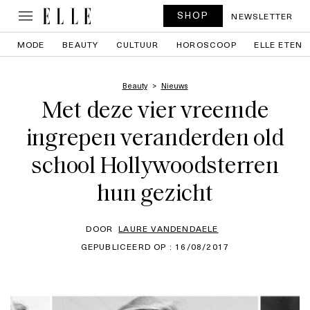
SHOP
NEWSLETTER
MODE
BEAUTY
CULTUUR
HOROSCOOP
ELLE ETEN
Beauty
Nieuws
Met deze vier vreemde
ingrepen veranderden old
school Hollywoodsterren
hun gezicht
DOOR
LAURE VANDENDAELE
GEPUBLICEERD OP : 16/08/2017