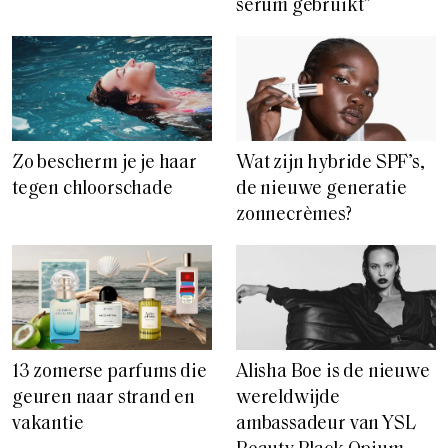
serum gebruikt”
Zo bescherm je je haar
Wat zijn hybride SPF’s,
tegen chloorschade
de nieuwe generatie
zonnecrèmes?
13 zomerse parfums die
Alisha Boe is de nieuwe
geuren naar strand en
wereldwijde
vakantie
ambassadeur van YSL