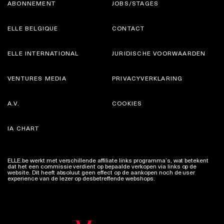
ABONNEMENT
JOBS/STAGES
ELLE BELGIQUE
CONTACT
ELLE INTERNATIONAL
JURIDISCHE VOORWAARDEN
VENTURES MEDIA
PRIVACYVERKLARING
A.V.
COOKIES
IA CHART
ELLE.be werkt met verschillende affiliate links programma’s, wat betekent
dat het een commissie verdient op bepaalde verkopen via links op de
website. Dit heeft absoluut geen effect op de aankopen noch de user
experience van de lezer op desbetreffende webshops.
Meer info