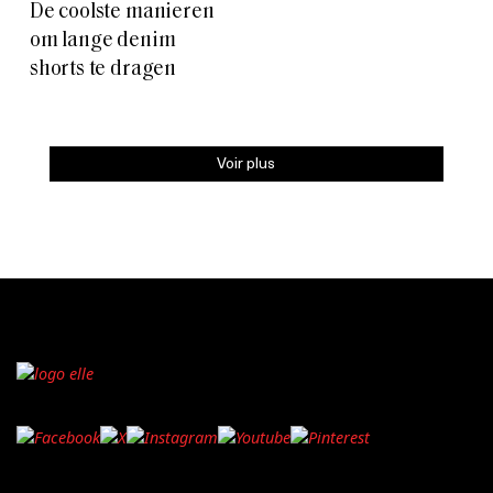
De coolste manieren
om lange denim
shorts te dragen
Voir plus