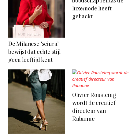
boodschappentas de
luxemode heeft
gehackt
De Milanese ‘sciura’
bewijst dat echte stijl
geen leeftijd kent
Olivier Rousteing
wordt de creatief
directeur van
Rabanne