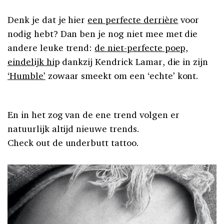
Denk je dat je hier
een perfecte derrière
voor
nodig hebt? Dan ben je nog niet mee met die
andere leuke trend:
de niet-perfecte poep,
eindelijk hi
p dankzij Kendrick Lamar, die in zijn
‘Humble’
zowaar smeekt om een ‘echte’ kont.
En in het zog van de ene trend volgen er
natuurlijk altijd nieuwe trends.
Check out de underbutt tattoo.