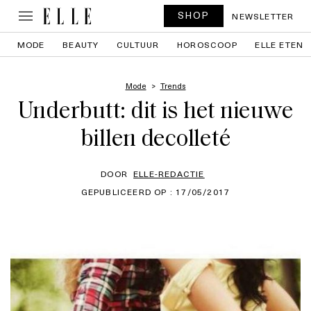
SHOP
NEWSLETTER
MODE
BEAUTY
CULTUUR
HOROSCOOP
ELLE ETEN
Mode
Trends
Underbutt: dit is het nieuwe
billen decolleté
DOOR
ELLE-REDACTIE
GEPUBLICEERD OP : 17/05/2017