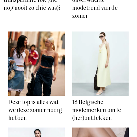
transparante rok (die
onverwachte
nog nooit zo chic was)?
modetrend van de
zomer
Deze top is alles wat
18 Belgische
we deze zomer nodig
modemerken om te
hebben
(her)ontdekken