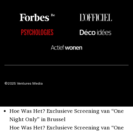
©2025 Ventures Media
Hoe Was Het? Exclusieve Screening van “One
Night Only” in Brussel
Hoe Was Het? Exclusieve Screening van “One