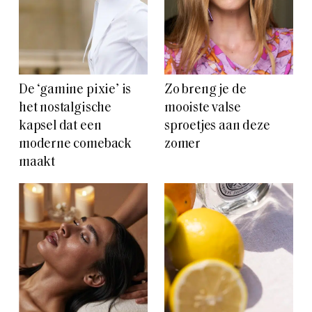
De ‘gamine pixie’ is
Zo breng je de
het nostalgische
mooiste valse
kapsel dat een
sproetjes aan deze
moderne comeback
zomer
maakt