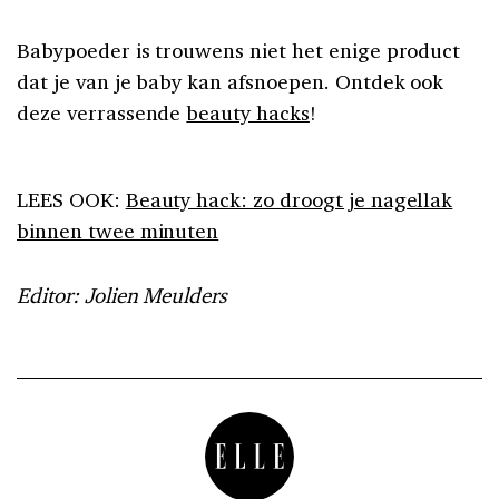
Babypoeder is trouwens niet het enige product
dat je van je baby kan afsnoepen. Ontdek ook
deze verrassende
beauty hacks
!
LEES OOK:
Beauty hack: zo droogt je nagellak
binnen twee minuten
Editor: Jolien Meulders