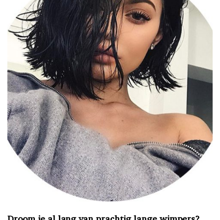
Droom je al lang van prachtig lange wimpers?