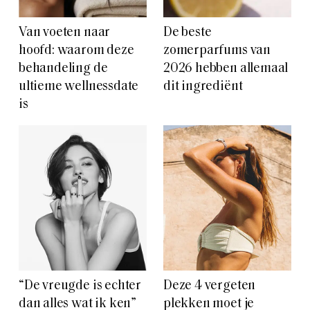
Van voeten naar
De beste
hoofd: waarom deze
zomerparfums van
behandeling de
2026 hebben allemaal
ultieme wellnessdate
dit ingrediënt
is
“De vreugde is echter
Deze 4 vergeten
dan alles wat ik ken”
plekken moet je