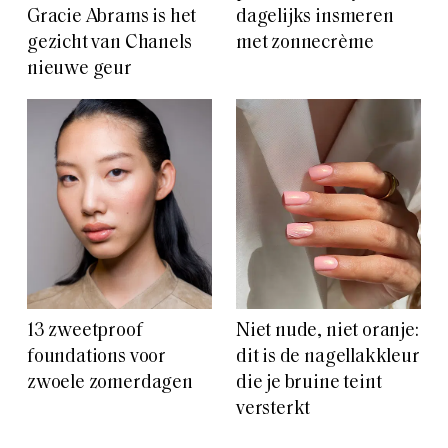
Gracie Abrams is het
dagelijks insmeren
gezicht van Chanels
met zonnecrème
nieuwe geur
13 zweetproof
Niet nude, niet oranje:
foundations voor
dit is de nagellakkleur
zwoele zomerdagen
die je bruine teint
versterkt