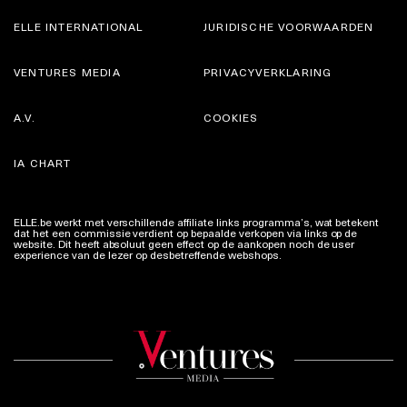
ELLE INTERNATIONAL
JURIDISCHE VOORWAARDEN
VENTURES MEDIA
PRIVACYVERKLARING
A.V.
COOKIES
IA CHART
ELLE.be werkt met verschillende affiliate links programma’s, wat betekent
dat het een commissie verdient op bepaalde verkopen via links op de
website. Dit heeft absoluut geen effect op de aankopen noch de user
experience van de lezer op desbetreffende webshops.
Meer info