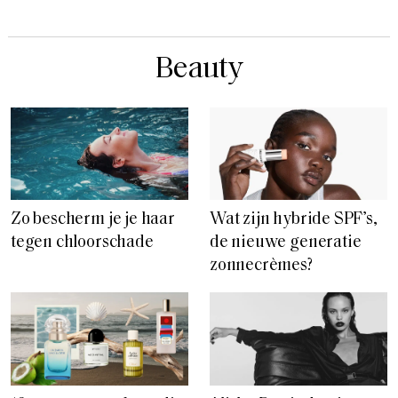
Beauty
Zo bescherm je je haar
Wat zijn hybride SPF’s,
tegen chloorschade
de nieuwe generatie
zonnecrèmes?