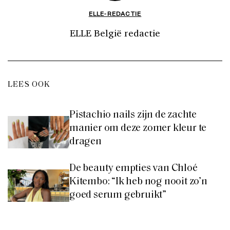
ELLE-REDACTIE
ELLE België redactie
LEES OOK
Pistachio nails zijn de zachte
manier om deze zomer kleur te
dragen
De beauty empties van Chloé
Kitembo: “Ik heb nog nooit zo’n
goed serum gebruikt”