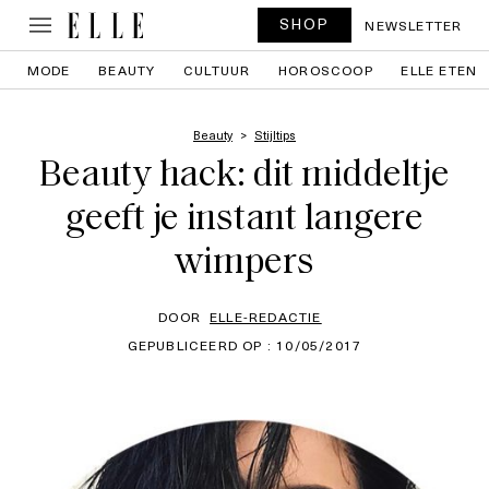
SHOP
NEWSLETTER
MODE
BEAUTY
CULTUUR
HOROSCOOP
ELLE ETEN
Beauty
Stijltips
Beauty hack: dit middeltje
geeft je instant langere
wimpers
DOOR
ELLE-REDACTIE
GEPUBLICEERD OP : 10/05/2017