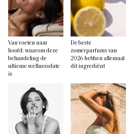
Van voeten naar
De beste
hoofd: waarom deze
zomerparfums van
behandeling de
2026 hebben allemaal
ultieme wellnessdate
dit ingrediënt
is