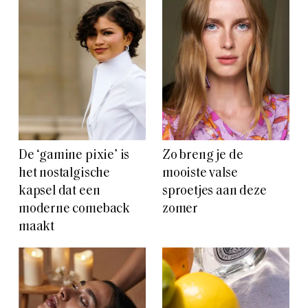
De ‘gamine pixie’ is
Zo breng je de
het nostalgische
mooiste valse
kapsel dat een
sproetjes aan deze
moderne comeback
zomer
maakt