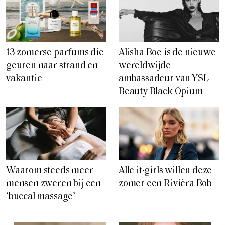
13 zomerse parfums die
Alisha Boe is de nieuwe
geuren naar strand en
wereldwijde
vakantie
ambassadeur van YSL
Beauty Black Opium
Waarom steeds meer
Alle it-girls willen deze
mensen zweren bij een
zomer een Rivièra Bob
‘buccal massage’