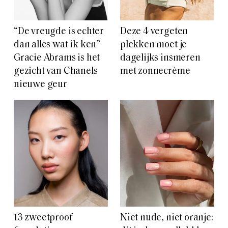
“De vreugde is echter
Deze 4 vergeten
dan alles wat ik ken”
plekken moet je
Gracie Abrams is het
dagelijks insmeren
gezicht van Chanels
met zonnecrème
nieuwe geur
13 zweetproof
Niet nude, niet oranje: