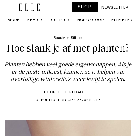
SHOP
NEWSLETTER
MODE
BEAUTY
CULTUUR
HOROSCOOP
ELLE ETEN
Beauty
Stijltips
Hoe slank je af met planten?
Planten hebben veel goede eigenschappen. Als je
er de juiste uitkiest, kunnen ze je helpen om
overtollige winterkilo’s weer kwijt te spelen.
DOOR
ELLE-REDACTIE
GEPUBLICEERD OP : 27/02/2017