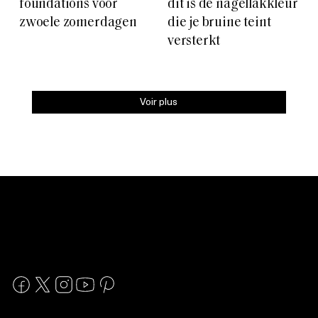
foundations voor
dit is de nagellakkleur
zwoele zomerdagen
die je bruine teint
versterkt
Voir plus