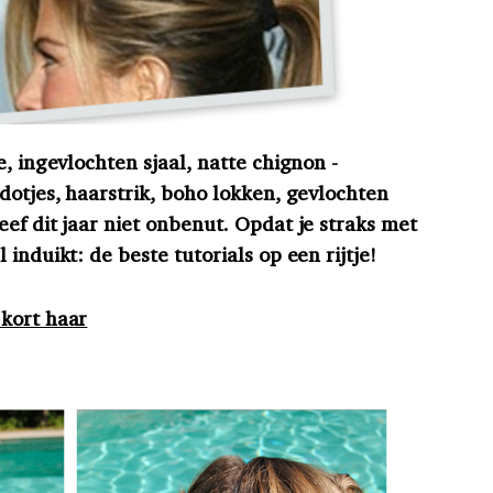
e, ingevlochten sjaal, natte chignon -
dotjes, haarstrik, boho lokken, gevlochten
ef dit jaar niet onbenut. Opdat je straks met
induikt: de beste tutorials op een rijtje!
 kort haar