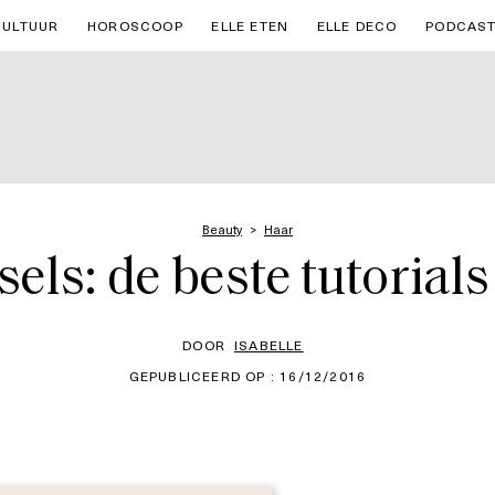
CULTUUR
HOROSCOOP
ELLE ETEN
ELLE DECO
PODCAS
Beauty
Haar
els: de beste tutorials 
DOOR
ISABELLE
GEPUBLICEERD OP : 16/12/2016