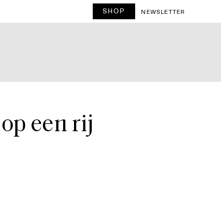
SHOP
T
NEWSLETTER
op een rij