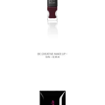
BE CREATIVE MAKE-UP –
SIN – 8,95 €