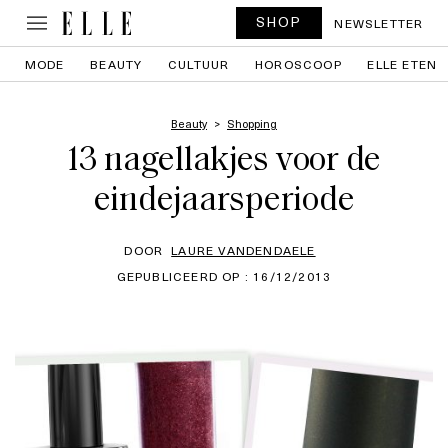
SHOP
NEWSLETTER
MODE
BEAUTY
CULTUUR
HOROSCOOP
ELLE ETEN
Beauty
Shopping
13 nagellakjes voor de
eindejaarsperiode
DOOR
LAURE VANDENDAELE
GEPUBLICEERD OP : 16/12/2013