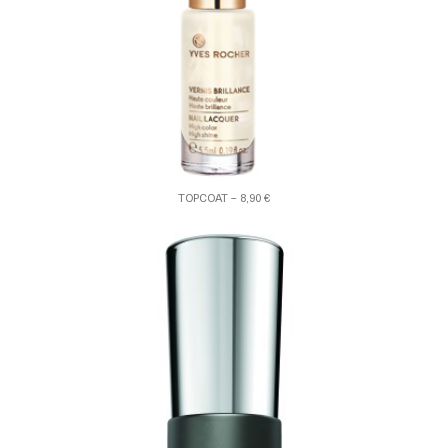
TOPCOAT – 8,90 €