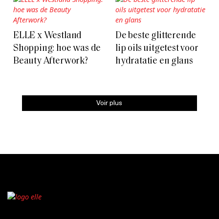
ELLE x Westland
De beste glitterende
Shopping: hoe was de
lip oils uitgetest voor
Beauty Afterwork?
hydratatie en glans
Voir plus