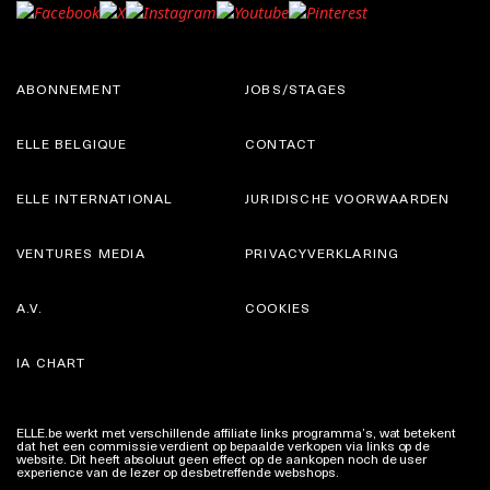
ABONNEMENT
JOBS/STAGES
ELLE BELGIQUE
CONTACT
ELLE INTERNATIONAL
JURIDISCHE VOORWAARDEN
VENTURES MEDIA
PRIVACYVERKLARING
A.V.
COOKIES
IA CHART
ELLE.be werkt met verschillende affiliate links programma’s, wat betekent
dat het een commissie verdient op bepaalde verkopen via links op de
website. Dit heeft absoluut geen effect op de aankopen noch de user
experience van de lezer op desbetreffende webshops.
Meer info