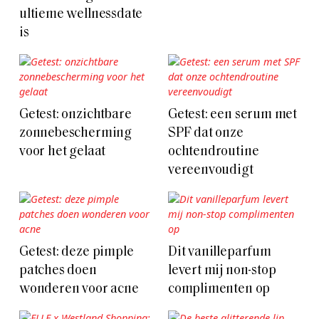
ultieme wellnessdate
is
Getest: onzichtbare
Getest: een serum met
zonnebescherming
SPF dat onze
voor het gelaat
ochtendroutine
vereenvoudigt
Getest: deze pimple
Dit vanilleparfum
patches doen
levert mij non-stop
wonderen voor acne
complimenten op