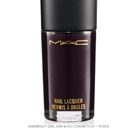
GADABOUT GIRL VAN M.A.C COSMETICS – 14,50 €