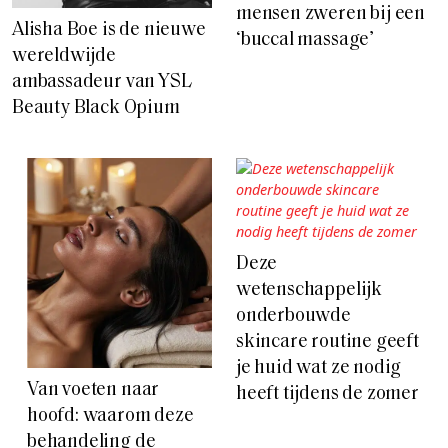
mensen zweren bij een
Alisha Boe is de nieuwe
‘buccal massage’
wereldwijde
ambassadeur van YSL
Beauty Black Opium
Deze
wetenschappelijk
onderbouwde
skincare routine geeft
je huid wat ze nodig
Van voeten naar
heeft tijdens de zomer
hoofd: waarom deze
behandeling de