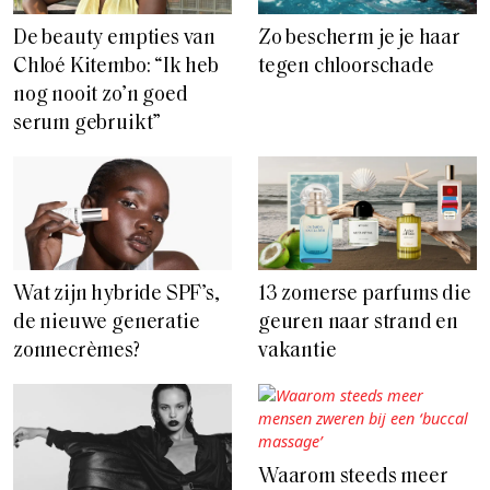
De beauty empties van
Zo bescherm je je haar
Chloé Kitembo: “Ik heb
tegen chloorschade
nog nooit zo’n goed
serum gebruikt”
Wat zijn hybride SPF’s,
13 zomerse parfums die
de nieuwe generatie
geuren naar strand en
zonnecrèmes?
vakantie
Waarom steeds meer