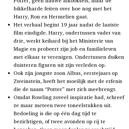
Potter, geen flauwe afkooksels, maar de
bikkelharde feiten over hoe nog met het
Harry, Ron en Hermelien gaat.
Het verhaal begint 19 jaar nadat de laatste
film eindigde. Harry, ondertussen vader van
drie, werkt keihard bij het Ministerie van
Magie en probeert zijn job en familieleven
met elkaar te verenigen. Ondertussen duiken
duisteren figuren uit zijn verleden op.
Ook zijn jongste zoon Albus, eerstejaars op
Zweinstein, heeft het moeilijk met de erfenis
die de naam “Potter” met zich meebrengt.
Omdat Rowling zoveel inspiratie had, schreef
ze maar meteen twee toneelstukken uit.
Bedoeling is die op één dag tijd te
bezichtigen, of twee avonden op rij te