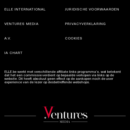
ELLE INTERNATIONAL
JURIDISCHE VOORWAARDEN
VENTURES MEDIA
PRIVACYVERKLARING
A.V.
COOKIES
IA CHART
ELLE.be werkt met verschillende affiliate links programma’s, wat betekent
dat het een commissie verdient op bepaalde verkopen via links op de
website. Dit heeft absoluut geen effect op de aankopen noch de user
experience van de lezer op desbetreffende webshops.
Meer info