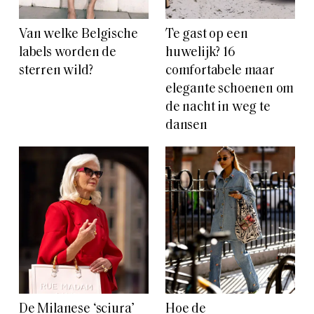
Van welke Belgische
Te gast op een
labels worden de
huwelijk? 16
sterren wild?
comfortabele maar
elegante schoenen om
de nacht in weg te
dansen
De Milanese ‘sciura’
Hoe de