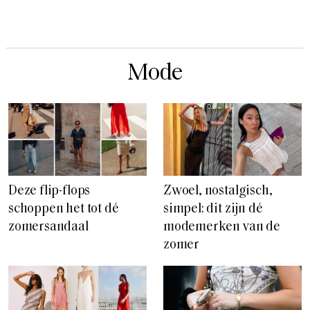
Mode
Deze flip-flops
Zwoel, nostalgisch,
schoppen het tot dé
simpel: dit zijn dé
zomersandaal
modemerken van de
zomer