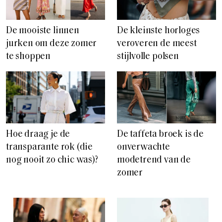
De mooiste linnen
De kleinste horloges
jurken om deze zomer
veroveren de meest
te shoppen
stijlvolle polsen
Hoe draag je de
De taffeta broek is de
transparante rok (die
onverwachte
nog nooit zo chic was)?
modetrend van de
zomer