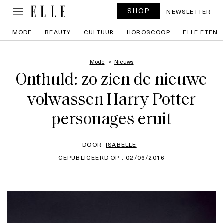
SHOP
NEWSLETTER
MODE
BEAUTY
CULTUUR
HOROSCOOP
ELLE ETEN
Mode
Nieuws
Onthuld: zo zien de nieuwe
volwassen Harry Potter
personages eruit
DOOR
ISABELLE
GEPUBLICEERD OP : 02/06/2016