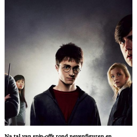
Na tal van spin-offs rond nevenfiguren en