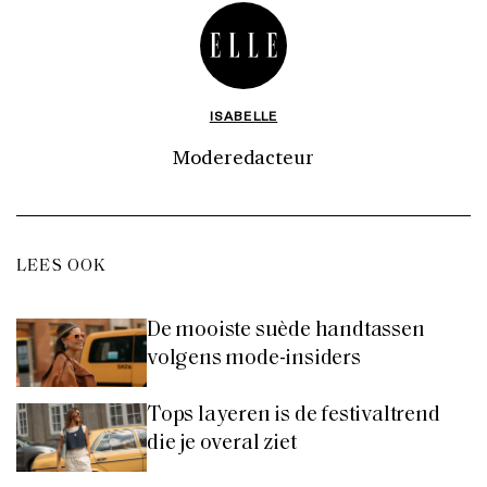
ISABELLE
Moderedacteur
LEES OOK
De mooiste suède handtassen
volgens mode-insiders
Tops layeren is de festivaltrend
die je overal ziet