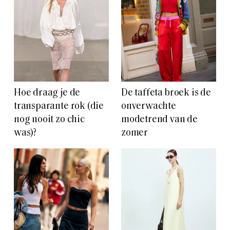
Hoe draag je de
De taffeta broek is de
transparante rok (die
onverwachte
nog nooit zo chic
modetrend van de
was)?
zomer