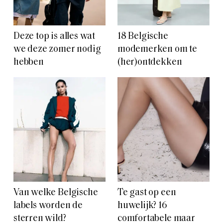
Deze top is alles wat
18 Belgische
we deze zomer nodig
modemerken om te
hebben
(her)ontdekken
Van welke Belgische
Te gast op een
labels worden de
huwelijk? 16
sterren wild?
comfortabele maar