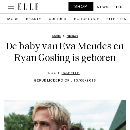
SHOP
NEWSLETTER
MODE
BEAUTY
CULTUUR
HOROSCOOP
ELLE ETEN
Mode
Nieuws
De baby van Eva Mendes en
Ryan Gosling is geboren
DOOR
ISABELLE
GEPUBLICEERD OP : 10/05/2016