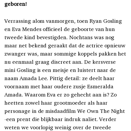
geboren!
Verrassing alom vanmorgen, toen Ryan Gosling
en Eva Mendes officieel de geboorte van hun
tweede kind bevestigden. Nochtans was nog
maar net bekend geraakt dat de actrice opnieuw
zwanger was, maar sommige koppels pakken het
nu eenmaal graag discreet aan. De kersverse
mini Gosling is een meisje en luistert naar de
naam Amada Lee. Pittig detail: ze deelt haar
voornaam met haar oudere zusje Esmeralda
Amada. Waarom Eva er zo gehecht aan is? Zo
heetten zowel haar grootmoeder als haar
personage in de misdaadfilm We Own The Night
-een prent die blijkbaar indruk naliet. Verder
weten we voorlopig weinig over de tweede