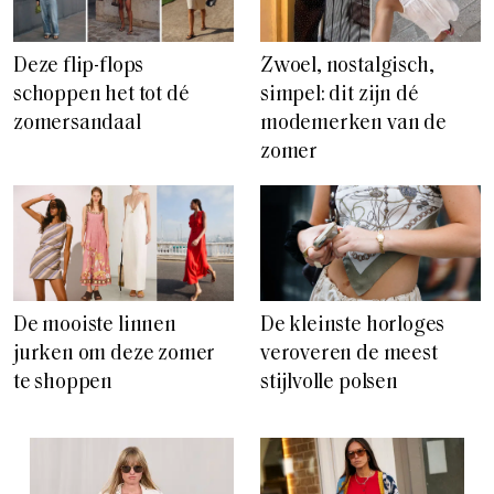
Deze flip-flops
Zwoel, nostalgisch,
schoppen het tot dé
simpel: dit zijn dé
zomersandaal
modemerken van de
zomer
De mooiste linnen
De kleinste horloges
jurken om deze zomer
veroveren de meest
te shoppen
stijlvolle polsen