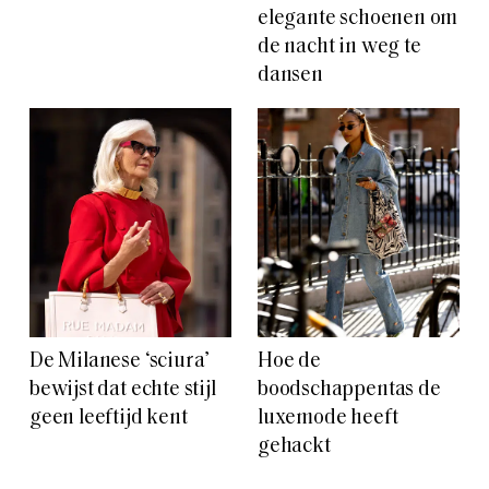
elegante schoenen om
de nacht in weg te
dansen
De Milanese ‘sciura’
Hoe de
bewijst dat echte stijl
boodschappentas de
geen leeftijd kent
luxemode heeft
gehackt