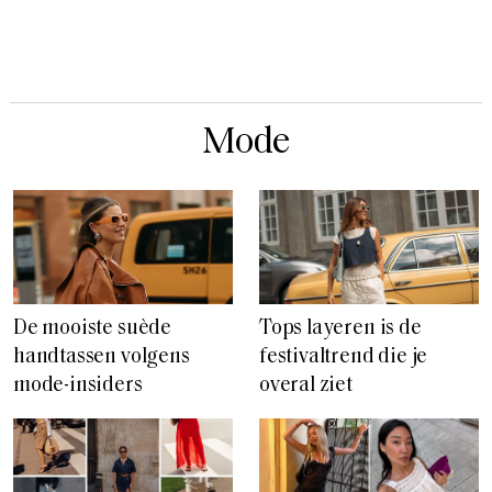
Mode
De mooiste suède
Tops layeren is de
handtassen volgens
festivaltrend die je
mode-insiders
overal ziet