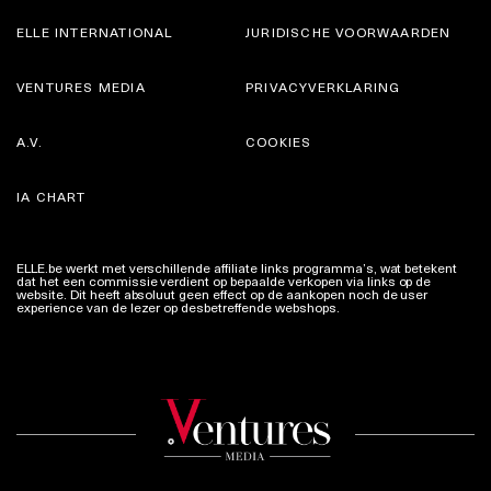
ELLE INTERNATIONAL
JURIDISCHE VOORWAARDEN
VENTURES MEDIA
PRIVACYVERKLARING
A.V.
COOKIES
IA CHART
ELLE.be werkt met verschillende affiliate links programma’s, wat betekent
dat het een commissie verdient op bepaalde verkopen via links op de
website. Dit heeft absoluut geen effect op de aankopen noch de user
experience van de lezer op desbetreffende webshops.
Meer info