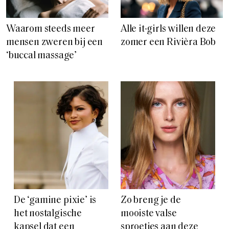
Waarom steeds meer
Alle it-girls willen deze
mensen zweren bij een
zomer een Rivièra Bob
‘buccal massage’
De ‘gamine pixie’ is
Zo breng je de
het nostalgische
mooiste valse
kapsel dat een
sproetjes aan deze