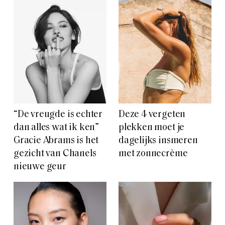
“De vreugde is echter
Deze 4 vergeten
dan alles wat ik ken”
plekken moet je
Gracie Abrams is het
dagelijks insmeren
gezicht van Chanels
met zonnecrème
nieuwe geur