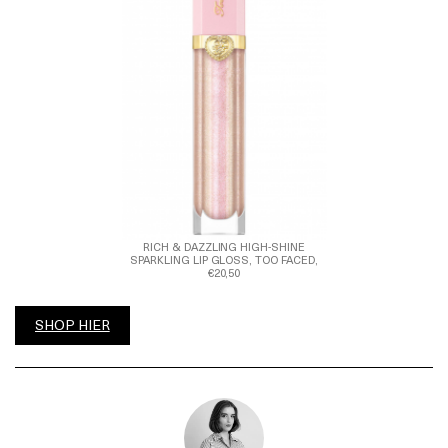
RICH & DAZZLING HIGH-SHINE
SPARKLING LIP GLOSS, TOO FACED,
€20,50
SHOP HIER