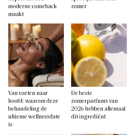
moderne comeback
zomer
maakt
Van voeten naar
De beste
hoofd: waarom deze
zomerparfums van
behandeling de
2026 hebben allemaal
ultieme wellnessdate
dit ingrediënt
is