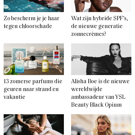
Zo bescherm je je haar
Wat zijn hybride SPF’s,
tegen chloorschade
de nieuwe generatie
zonnecrèmes?
13 zomerse parfums die
Alisha Boe is de nieuwe
geuren naar strand en
wereldwijde
vakantie
ambassadeur van YSL
Beauty Black Opium