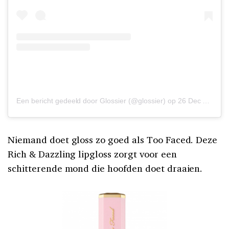
Een bericht gedeeld door Glossier (@glossier)
op
26 Dec 2019 om 9:32 (PST)
Niemand doet gloss zo goed als Too Faced. Deze
Rich & Dazzling lipgloss zorgt voor een
schitterende mond die hoofden doet draaien.