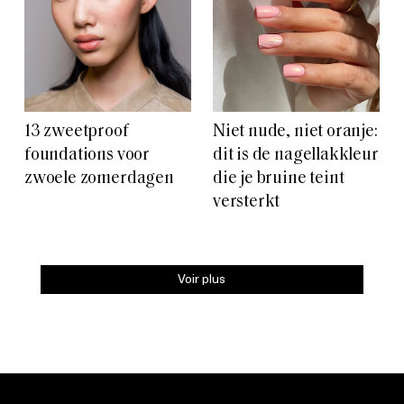
13 zweetproof
Niet nude, niet oranje:
foundations voor
dit is de nagellakkleur
zwoele zomerdagen
die je bruine teint
versterkt
Voir plus