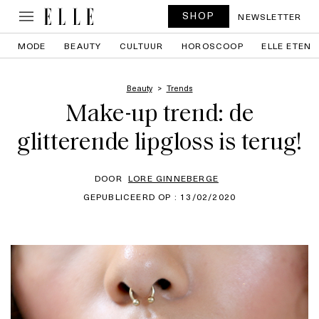
SHOP
NEWSLETTER
MODE
BEAUTY
CULTUUR
HOROSCOOP
ELLE ETEN
Beauty
Trends
Make-up trend: de
glitterende lipgloss is terug!
DOOR
LORE GINNEBERGE
GEPUBLICEERD OP : 13/02/2020