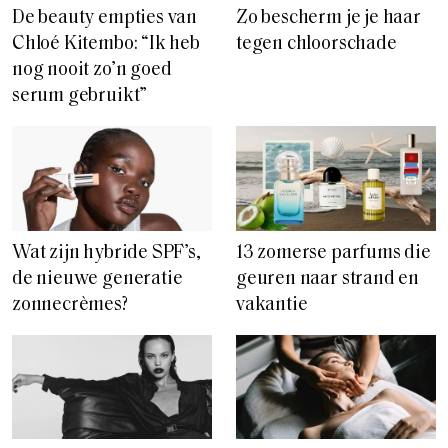
De beauty empties van
Zo bescherm je je haar
Chloé Kitembo: “Ik heb
tegen chloorschade
nog nooit zo’n goed
serum gebruikt”
Wat zijn hybride SPF’s,
13 zomerse parfums die
de nieuwe generatie
geuren naar strand en
zonnecrèmes?
vakantie