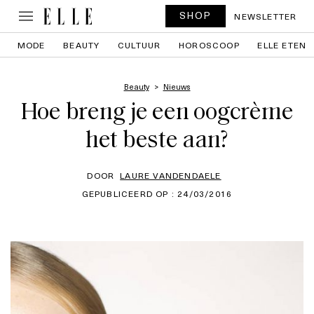
SHOP
NEWSLETTER
MODE
BEAUTY
CULTUUR
HOROSCOOP
ELLE ETEN
Beauty
Nieuws
Hoe breng je een oogcrème
het beste aan?
DOOR
LAURE VANDENDAELE
GEPUBLICEERD OP : 24/03/2016