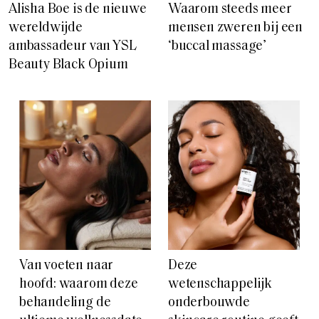
Alisha Boe is de nieuwe
Waarom steeds meer
wereldwijde
mensen zweren bij een
ambassadeur van YSL
‘buccal massage’
Beauty Black Opium
Van voeten naar
Deze
hoofd: waarom deze
wetenschappelijk
behandeling de
onderbouwde