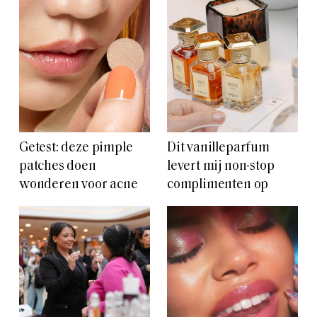
Getest: deze pimple
Dit vanilleparfum
patches doen
levert mij non-stop
wonderen voor acne
complimenten op