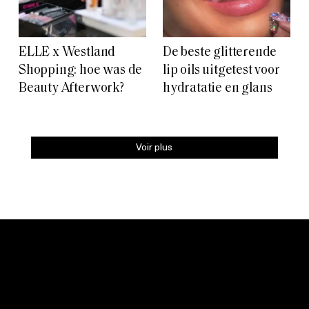
ELLE x Westland
De beste glitterende
Shopping: hoe was de
lip oils uitgetest voor
Beauty Afterwork?
hydratatie en glans
Voir plus