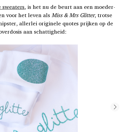
 sweaters
, is het nu de beurt aan een moeder-
en voor het leven als
Miss & Mrs Glitter
, trotse
hipster, allerlei originele quotes prijken op de
overdosis aan schattigheid: