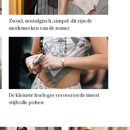
Zwoel, nostalgisch, simpel: dit zijn dé
modemerken van de zomer
De kleinste horloges veroveren de meest
stijlvolle polsen