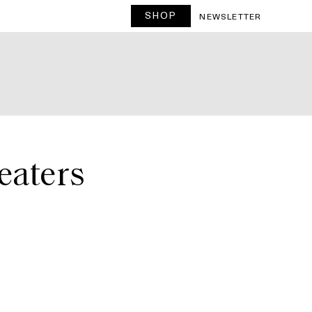
SHOP
T
NEWSLETTER
eaters