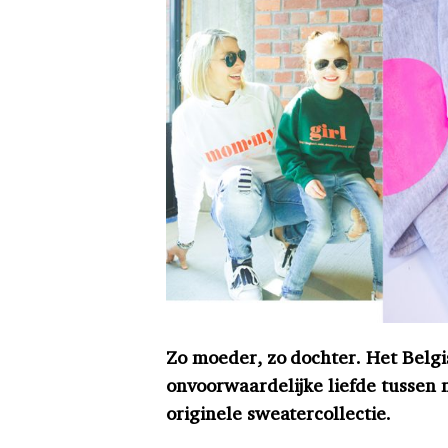
Zo moeder, zo dochter. Het Belg
onvoorwaardelijke liefde tusse
originele sweatercollectie.