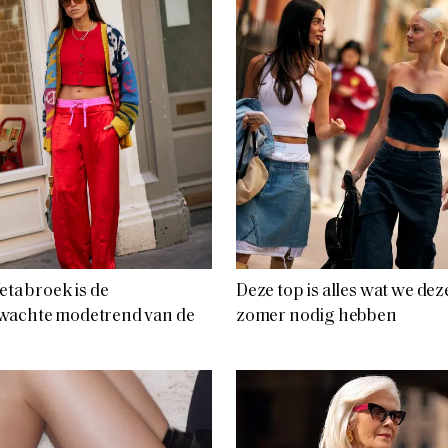
feta broek is de
Deze top is alles wat we dez
wachte modetrend van de
zomer nodig hebben