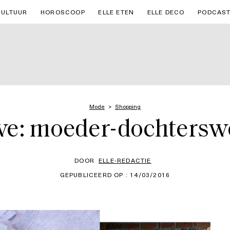
CULTUUR
HOROSCOOP
ELLE ETEN
ELLE DECO
PODCAS
Mode
Shopping
ve: moeder-dochtersw
DOOR
ELLE-REDACTIE
GEPUBLICEERD OP : 14/03/2016