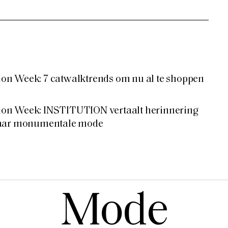
n Week: 7 catwalktrends om nu al te shoppen
on Week: INSTITUTION vertaalt herinnering
naar monumentale mode
Mode