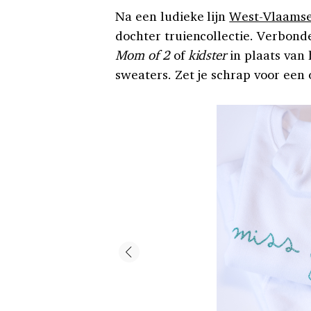
Na een ludieke lijn
West-Vlaamse
dochter truiencollectie. Verbond
Mom of 2
of
kidster
in plaats van 
sweaters. Zet je schrap voor een 