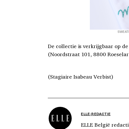
SWEATE
De collectie is verkrijgbaar op d
(Noordstraat 101, 8800 Roeselar
(Stagiaire Isabeau Verbist)
ELLE-REDACTIE
ELLE België redacti