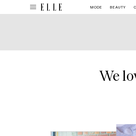
MODE
BEAUTY
We lo