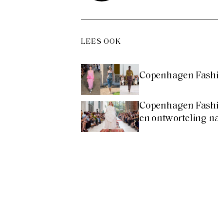
LEES OOK
Copenhagen Fashio
Copenhagen Fashi
en ontworteling 