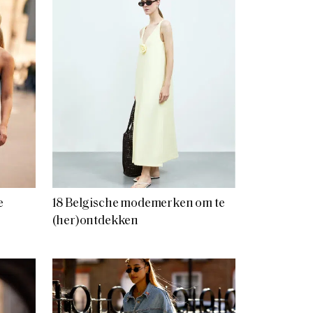
e
18 Belgische modemerken om te
(her)ontdekken